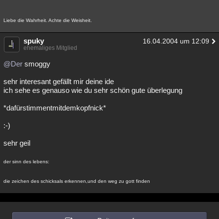
Liebe die Wahrheit. Achte die Weisheit.
spuky
16.04.2004 um 12:09
ehemaliges Mitglied
@Der
smoggy
sehr interesant gefällt mir deine ide
ich sehe es genauso wie du sehr schön gute überlegung
*dafürstimmentmitdemkopfnick*
:-)
sehr geil
der sinn des lebens:
die zeichen des schicksals erkennen,und den weg zu gott finden