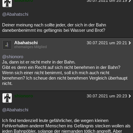
shionoro
30.07.2021 um 20:19
@Abahatschi
Deiner meinung nach sollte jeder, der sich in der Bahn
danebenbenimmt ins gefängnis bei Wasser und Brot?
Abahatschi
30.07.2021 um 20:21
ehemaliges Mitglied
@shionoro
Ja, dann ist er nicht mehr in der Bahn.
Gibt es denn ein Recht auf sich nicht benehmen in der Bahn?
Wenn sich einer nicht benimmt, soll ich mich auch nicht
benehmen? Ich scheue den nicht benehmen Vergleich überhaupt
nicht.
shionoro
30.07.2021 um 20:23
@Abahatschi
Ich find tendenziell leute gefährlicher, die wegen kleinen
Fehlverhalten anderer Menschen ins Gefängnis stecken wollen als
jeden Bahnpöbler, solange der niemanden tötlich angreift. Aber