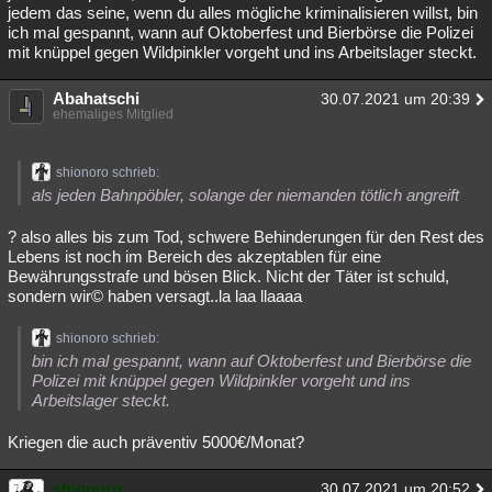
jedem das seine, wenn du alles mögliche kriminalisieren willst, bin
ich mal gespannt, wann auf Oktoberfest und Bierbörse die Polizei
mit knüppel gegen Wildpinkler vorgeht und ins Arbeitslager steckt.
Abahatschi
30.07.2021 um 20:39
ehemaliges Mitglied
shionoro schrieb:
als jeden Bahnpöbler, solange der niemanden tötlich angreift
? also alles bis zum Tod, schwere Behinderungen für den Rest des
Lebens ist noch im Bereich des akzeptablen für eine
Bewährungsstrafe und bösen Blick. Nicht der Täter ist schuld,
sondern wir© haben versagt..la laa llaaaa
shionoro schrieb:
bin ich mal gespannt, wann auf Oktoberfest und Bierbörse die
Polizei mit knüppel gegen Wildpinkler vorgeht und ins
Arbeitslager steckt.
Kriegen die auch präventiv 5000€/Monat?
shionoro
30.07.2021 um 20:52