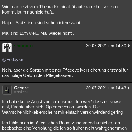
Wie man jetzt vom Thema Kriminalität auf kramkheitsrisiken
kommt ist mir schleierhaft..
Naja... Statistiken sind schon interessant.
Mal sind 15% viel... Mal wieder nicht..
shionoro
30.07.2021 um 14:30
@Fedaykin
Nein, aber die Sorgen mit einer Pflegevollversicherung erstmal für
das nötige Geld in den Pflegekassen.
Cesare
30.07.2021 um 14:43
versteckt
Ich habe keine Angst vor Terrorismus. Ich weiß dass es sowas
gibt, fürchte aber nicht Opfer davon zu werden. Die
Wahrscheinlichkeit erscheint mir einfach verschwindend gering.
Ich fühle mich im öffentlichen Raum zunehmend unsicher, ich
beobachte eine Verrohung die ich so früher nicht wahrgenommen