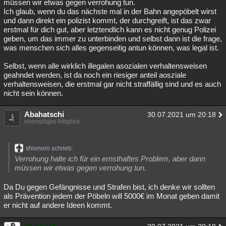
müssen wir etwas gegen verrohung tun.
Ich glaub, wenn du das nächste mal in der Bahn angepöbelt wirst
und dann direkt ein polizist kommt, der durchgreift, ist das zwar
erstmal für dich gut, aber letztendlich kann es nicht genug Polizei
geben, um das immer zu unterbinden und selbst dann ist die frage,
was menschen sich alles gegenseitig antun können, was legal ist.
Selbst, wenn alle wirklich illegalen asozialen verhaltensweisen
geahndet werden, ist da noch ein riesiger anteil aosziale
verhaltensweisen, die erstmal gar nicht straffällig sind und es auch
nicht sein können.
Abahatschi
30.07.2021 um 20:18
ehemaliges Mitglied
shionoro schrieb:
Verrohung halte ich für ein ernsthaftes Problem, aber dann
müssen wir etwas gegen verrohung tun.
Da Du gegen Gefängnisse und Strafen bist, ich denke wir sollten
als Prävention jedem der Pöbeln will 5000€ im Monat geben damit
er nicht auf andere Ideen kommt.