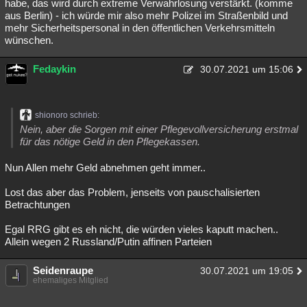
habe, das wird durch extreme Verwahrlosung verstärkt. (komme
aus Berlin) - ich würde mir also mehr Polizei im Straßenbild und
mehr Sicherheitspersonal in den öffentlichen Verkehrsmitteln
wünschen.
Fedaykin
30.07.2021 um 15:06
shionoro schrieb:
Nein, aber die Sorgen mit einer Pflegevollversicherung erstmal
für das nötige Geld in den Pflegekassen.
Nun Allen mehr Geld abnehmen geht immer..
Lost das aber das Problem, jenseits von pauschalisierten
Betrachtungen
Egal RRG gibt es eh nicht, die würden vieles kaputt machen..
Allein wegen 2 Russland/Putin affinen Parteien
Seidenraupe
30.07.2021 um 19:05
ehemaliges Mitglied