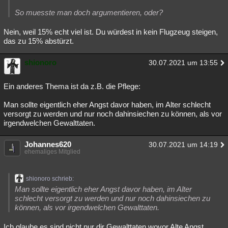
So muesste man doch argumentieren, oder?
Nein, weil 15% echt viel ist. Du würdest in kein Flugzeug steigen,
das zu 15% abstürzt.
shionoro
30.07.2021 um 13:55
Ein anderes Thema ist da z.B. die Pflege:
Man sollte eigentlich eher Angst davor haben, im Alter schlecht
versorgt zu werden und nur noch dahinsiechen zu können, als vor
irgendwelchen Gewalttaten.
Johannes620
30.07.2021 um 14:19
ehemaliges Mitglied
shionoro schrieb:
Man sollte eigentlich eher Angst davor haben, im Alter
schlecht versorgt zu werden und nur noch dahinsiechen zu
können, als vor irgendwelchen Gewalttaten.
Ich glaube es sind nicht nur dir Gewalttaten wovor Alte Angst