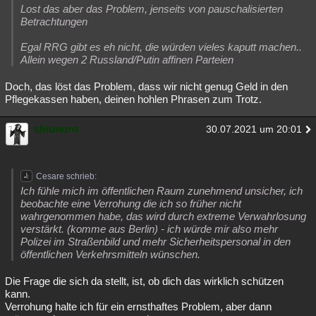
Lost das aber das Problem, jenseits von pauschalisierten
Betrachtungen
Egal RRG gibt es eh nicht, die würden vieles kaputt machen..
Allein wegen 2 Russland/Putin affinen Parteien
Doch, das löst das Problem, dass wir nicht genug Geld in den
Pflegekassen haben, deinen hohlen Phrasen zum Trotz.
shionoro
30.07.2021 um 20:01
Cesare schrieb:
Ich fühle mich im öffentlichen Raum zunehmend unsicher, ich
beobachte eine Verrohung die ich so früher nicht
wahrgenommen habe, das wird durch extreme Verwahrlosung
verstärkt. (komme aus Berlin) - ich würde mir also mehr
Polizei im Straßenbild und mehr Sicherheitspersonal in den
öffentlichen Verkehrsmitteln wünschen.
Die Frage die sich da stellt, ist, ob dich das wirklich schützen
kann.
Verrohung halte ich für ein ernsthaftes Problem, aber dann