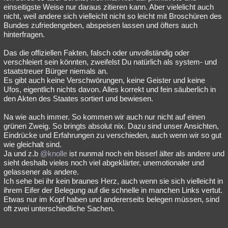
einseitigste Weise nur daraus zitieren kann. Aber vielelicht auch
nicht, weil andere sich vielleicht nicht so leicht mit Broschüren des
Bundes zufriedengeben, abspeisen lassen und öfters auch
hinterfragen.
Das die offiziellen Fakten, falsch oder unvollständig oder
verschleiert sein könnten, zweifelst Du natürlich als system- und
staatstreuer Bürger niemals an.
Es gibt auch keine Verschwörungen, keine Geister und keine
Ufos, eigentlich nichts davon. Alles korrekt und fein säuberlich in
den Akten des Staates sortiert und bewiesen.
Na wie auch immer. So kommen wir auch nur nicht auf einen
grünen Zweig. So bringts absolut nix. Dazu sind unser Ansichten,
Eindrücke und Erfahrungen zu verschieden, auch wenn wir so gut
wie gleichalt sind.
Ja und z.b
@knolle
ist nunmal noch ein bisserl älter als andere und
sieht deshalb vieles noch viel abgeklärter, unemotionaler und
gelassener als andere.
Ich sehe bei ihr kein braunes Herz, auch wenn sie sich vielleicht in
ihrem Eifer der Belegung auf die schnelle in manchen Links vertut.
Etwas nur im Kopf haben und andererseits belegen müssen, sind
oft zwei unterschiedliche Sachen.