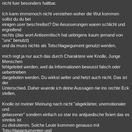
nicht fuer besonders haltbar.
Ich kann immernoch nicht verstehen woher die Wut kommen
sollst du du bei
einigen user beschreibst? Die Aeusserungen waren schlicht und
ergreifend
rechts (das wort Antisemitisch hat uebrigens kaum jemand von
"uns" benutzt)
und da muss nichts als Totschlagargument genutzt werden.
mich regt ja nur auch das durch Charaktere wie Knolle, Junge
Menschen
fehlgeleitet werden, weil da Informationen bewusst falsch oder
uebertrieben
dargeboten werden. Du wirkst aelter und hetzt auch nicht. Das ist
der
Unterschied. Daher wuerde ich deine Aussagen nie ins rechte Eck
stellen.
Knolle ist meiner Meinung nach nicht "abgeklärter, unemotionaler
und
gelassener" sondern einfach so star ins antijuedische fixiert das es
sinnlos ist
zu diskutieren. Solche Leute kommen genauso mit
Totschlagargumenten und