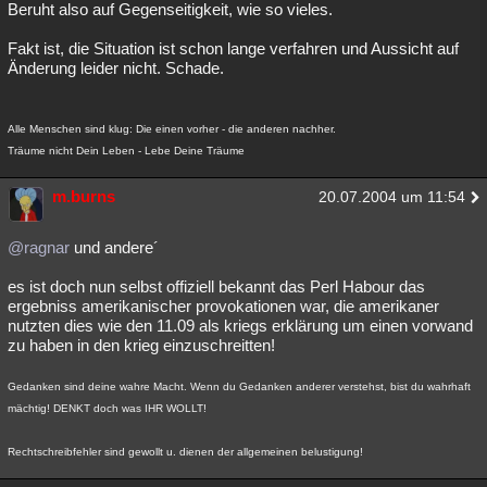
Beruht also auf Gegenseitigkeit, wie so vieles.
Fakt ist, die Situation ist schon lange verfahren und Aussicht auf
Änderung leider nicht. Schade.
Alle Menschen sind klug: Die einen vorher - die anderen nachher.
Träume nicht Dein Leben - Lebe Deine Träume
m.burns
20.07.2004 um 11:54
@ragnar
und andere´
es ist doch nun selbst offiziell bekannt das Perl Habour das
ergebniss amerikanischer provokationen war, die amerikaner
nutzten dies wie den 11.09 als kriegs erklärung um einen vorwand
zu haben in den krieg einzuschreitten!
Gedanken sind deine wahre Macht. Wenn du Gedanken anderer verstehst, bist du wahrhaft
mächtig! DENKT doch was IHR WOLLT!
Rechtschreibfehler sind gewollt u. dienen der allgemeinen belustigung!