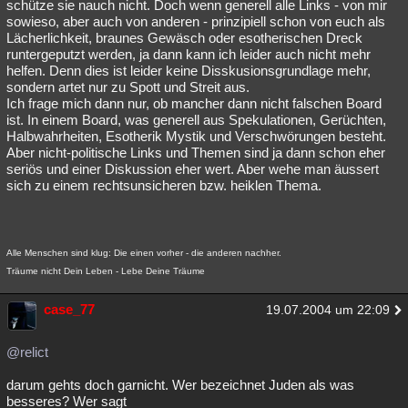
schütze sie nauch nicht. Doch wenn generell alle Links - von mir
sowieso, aber auch von anderen - prinzipiell schon von euch als
Lächerlichkeit, braunes Gewäsch oder esotherischen Dreck
runtergeputzt werden, ja dann kann ich leider auch nicht mehr
helfen. Denn dies ist leider keine Disskusionsgrundlage mehr,
sondern artet nur zu Spott und Streit aus.
Ich frage mich dann nur, ob mancher dann nicht falschen Board
ist. In einem Board, was generell aus Spekulationen, Gerüchten,
Halbwahrheiten, Esotherik Mystik und Verschwörungen besteht.
Aber nicht-politische Links und Themen sind ja dann schon eher
seriös und einer Diskussion eher wert. Aber wehe man äussert
sich zu einem rechtsunsicheren bzw. heiklen Thema.
Alle Menschen sind klug: Die einen vorher - die anderen nachher.
Träume nicht Dein Leben - Lebe Deine Träume
case_77
19.07.2004 um 22:09
@relict
darum gehts doch garnicht. Wer bezeichnet Juden als was
besseres? Wer sagt