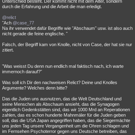
Unterschied besteht. Der kommt nicht mit dem Alter, sondern
durch die Erfahrung und die Arbeit die man erledigt.
@relict
"Ach
@case_77
Na ihr verwendet dafür Begriffe wie "Abschaum" usw. ist also auch
nicht gerade die feine englische. "
Falsch, der Begriff kam von Knolle, nicht von Case, der hat sie nur
zitiert.
"Was weisst Du denn nun endlich mal faktisch nach, ich warte
immernoch darauf?"
Was soll ich Dir den nachweisen Relict? Deine und Knolles
Argumente? Welches denn bitte?
Das die Juden uns ausnutzen, das die Welt Deutschland und
seine Menschen als Abschaum ansieht, das die Synagogen
eigentlich Gedenkstätten sind, das wir 1000 Mrd an Reperationen
zahlen, das es schon hunderte Mahnmäler für die Juden geben
soll, das die USA Japan angegriffen haben, das die Siegermächte
uns jeden Tag unsere Vergangenheit um die Ohren schlagen und
im Fernsehen Psychoterror gegen uns Deutsche betreiben, das