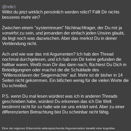
@relict
Willst du jetzt wirklich persönlich werden relict? Fällt Dir nichts
besseres mehr ein?
Zwischen einem "systemtreuen" Nichtnachfrager, der Du mir ja
vorwirfst zu sein, und jemanden der einfach jeden Unsinn glaubt,
da liegt noch was dazwischen. Aber das merkst Du in deiner
Verblendung nicht.
Ach und wie war das mit Argumenten? Ich hab den Thread
nochmal durchgelesen, und ich hab von Dir keine gefunden die
haltbar waren. Weißt man Dir das dann nach, flüchtest Du Dich in
Beleidigungnen oder machst die die Schublade des
"Willenssklaven der Siegermächte" auf. Mehr ist dir bisher in 14
Seiten nicht gekommen. Ein bißchen wenig für die vielen Worte die
Du schreibst.
P.S. wenn Du mal lesen würdest was ich in anderen Threads
geschrieben habe, würdest Du erkennen das ich Die Welt
bestimmt nicht für so halte wie sie uns erklärt wird. Aber zu einer
differenzierten Betrachtung bist Du scheinbar nicht fähig.
Eine der eigenen Erkenntnis widersprechende Argumentation bewirkt eine kognitive