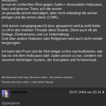
verbissen.
ja mal ein schlechtes Wort gegen Juden = Assoziation Holocaust,
Nazi und grosses Trara, ach die armen
Ja genaudie armen damaligen, aber nicht unbedingt die armen
jetzigen und die armen davor (2.WK).
Und dumm rumgegequatscht bzw. gespammt wird ja wohl leider
zu oft in den meisten Threads diese Boards. Dient auch oft als
Einlage, Denkanstoss und zur Unterhaltung.
Und über andere Nationen oder Religionen wird auch nicht minder
hergezogen.
Ich kann den Frust und die Wut einiger schon nachvollziehen, das
hat nix mit dem Holocaust oder Juden ansich zu tun, sondern mit
unserem bisherigen System, der Korruption und Scheinmoral.
Alle Menschen sind klug: Die einen vorher - die anderen nachher.
Träume nicht Dein Leben - Lebe Deine Träume
darthhotz
19.07.2004 um 23:16
@gargamel