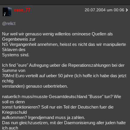
case_77
20.07.2004 um 00:06
@relict
Nur weil wir genauso wenig willenlos ominoese Quellen als
Gegenbeweis zur
NS Vergangenheit annehmen, heisst es nicht das wir manipulierte
Sklaven des
Systems sind.
Ich find "eure" Aufregung ueber die Reperationszahlungen bei der
Summe von
70Mrd Euro verteilt auf ueber 50 jahre (Ich hoffe ich habe das jetzt
richtig
verstanden) genauso uebertrieben.
natuerlich muss/musste Gesamtdeutschland "Busse" tun? Wie
soll es denn
sonst funktionieren? Soll nur ein Teil der Deutschen fuer die
Kriegsschuld
aufkommen? Irgendjemand muss ja zahlen.
Das nun gleichzusetzen, mit der Daemonisierung aller juden halte
ich auch