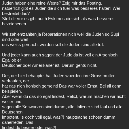
Juden haben eine reine Weste? Zeig mir das Posting.
natuerlich gibt es Juden die sich fuer was besseres halten! Wer
bestreitet das?
Stell dir vor es gibt auch Eskimos die sich als was besseres
bezeichenen.
Wir zahlen/zahlten ja Reparationen nich weil die Juden so Supi
sind oder weil
uns weiss gemacht werden soll die Juden sind alle toll.
Und jeder kann auch sagen: der Jude da ist voll ein Arschloch.
Egal ob er
Deutscher oder Amerikaner ist. Darum gehts nicht.
Der, der hier behauptet hat Juden wuerden ihre Grossmutter
verkaufen, der
hat das nich ironisch gemeint! Das war voller Ernst. Bei all denn
beispielen.
Aber wenn du das so egal findest, Relict, warum machen wir nicht
weiter und
sagen alle Schwarzen sind dumm, alle Italiener sind faul und alle
Deutschen
impotent. Is doch voll egal, was?! hauptsache schoen dumm
daherreden. Das
findest du besser oder was?!