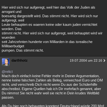
Hier wird sich nur aufgeregt, weil hier das Volk der Juden als
arrogant und
boesartig dargestellt wird. Das stimmt nicht. Hier wird sich nur
aufgeregt, weil
Leute behaupten es waeren keine oder kaum juden vernichtet
worden. Das
stimmt nicht. Hier wird sich nur aufgeregt, weil behauptet wird wir
wuerden
seit Jahrzehnten hunderte von Milliarden in das isrealische
Millitaerbudget
pumpen. Das stimmt nicht.
darthhotz
19.07.2004 um 22:16
@relict
Mach doch einfach keine Fehler mehr in Deiner Argumentation,
nenne keine falschen Zahlen als Beleg, verwechsel Euro und DM
nicht, und verschreib Dich nicht wenn Du aus der Schülerhilfe
abschreibst. Eigene Quellen hab ich Dir mehrfach genannt, aber
Du nimmst Sie nicht wahr weil sie nicht in Dein krudes Weltbild
passen.
Als Du hier noch behaupten konntest Deutschland würde 200 Mrd