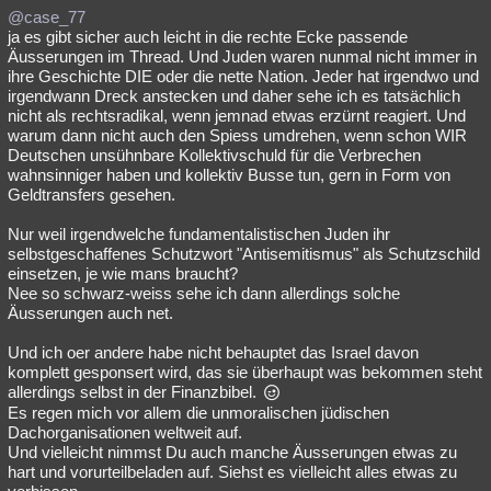
@case_77
ja es gibt sicher auch leicht in die rechte Ecke passende
Äusserungen im Thread. Und Juden waren nunmal nicht immer in
ihre Geschichte DIE oder die nette Nation. Jeder hat irgendwo und
irgendwann Dreck anstecken und daher sehe ich es tatsächlich
nicht als rechtsradikal, wenn jemnad etwas erzürnt reagiert. Und
warum dann nicht auch den Spiess umdrehen, wenn schon WIR
Deutschen unsühnbare Kollektivschuld für die Verbrechen
wahnsinniger haben und kollektiv Busse tun, gern in Form von
Geldtransfers gesehen.
Nur weil irgendwelche fundamentalistischen Juden ihr
selbstgeschaffenes Schutzwort "Antisemitismus" als Schutzschild
einsetzen, je wie mans braucht?
Nee so schwarz-weiss sehe ich dann allerdings solche
Äusserungen auch net.
Und ich oer andere habe nicht behauptet das Israel davon
komplett gesponsert wird, das sie überhaupt was bekommen steht
allerdings selbst in der Finanzbibel.
Es regen mich vor allem die unmoralischen jüdischen
Dachorganisationen weltweit auf.
Und vielleicht nimmst Du auch manche Äusserungen etwas zu
hart und vorurteilbeladen auf. Siehst es vielleicht alles etwas zu