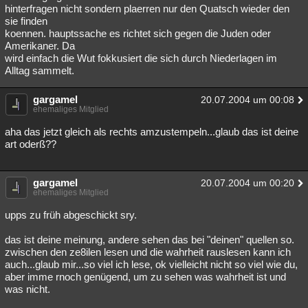
hinterfragen nicht sondern plaerren nur den Quatsch wieder den
sie finden
koennen. hauptssache es richtet sich gegen die Juden oder
Amerikaner. Da
wird einfach die Wut fokkusiert die sich durch Niederlagen im
Alltag sammelt.
gargamel
20.07.2004 um 00:08
ehemaliges Mitglied
aha das jetzt gleich als rechts amzustempeln...glaub das ist deine
art oderß??
gargamel
20.07.2004 um 00:20
ehemaliges Mitglied
upps zu früh abgeschickt sry.
das ist deine meinung, andere sehen das bei "deinen" quellen so.
zwischen den ze8ilen lesen und die wahrheit rauslesen kann ich
auch...glaub mir...so viel ich lese, ok vielleicht nicht so viel wie du,
aber imme rnoch genügend, um zu sehen was wahrheit ist und
was nicht.