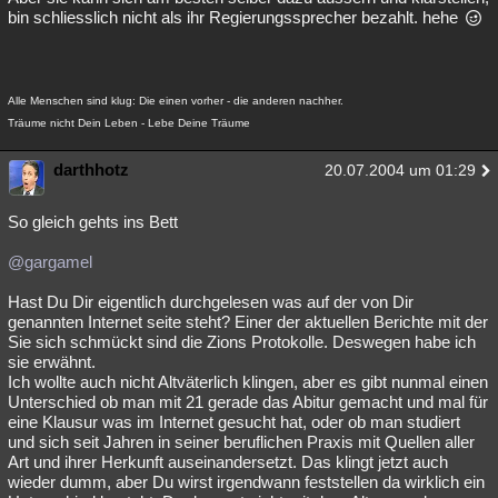
bin schliesslich nicht als ihr Regierungssprecher bezahlt. hehe
Alle Menschen sind klug: Die einen vorher - die anderen nachher.
Träume nicht Dein Leben - Lebe Deine Träume
darthhotz
20.07.2004 um 01:29
So gleich gehts ins Bett
@gargamel
Hast Du Dir eigentlich durchgelesen was auf der von Dir
genannten Internet seite steht? Einer der aktuellen Berichte mit der
Sie sich schmückt sind die Zions Protokolle. Deswegen habe ich
sie erwähnt.
Ich wollte auch nicht Altväterlich klingen, aber es gibt nunmal einen
Unterschied ob man mit 21 gerade das Abitur gemacht und mal für
eine Klausur was im Internet gesucht hat, oder ob man studiert
und sich seit Jahren in seiner beruflichen Praxis mit Quellen aller
Art und ihrer Herkunft auseinandersetzt. Das klingt jetzt auch
wieder dumm, aber Du wirst irgendwann feststellen da wirklich ein