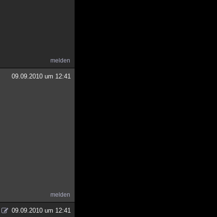
melden
09.09.2010 um 12:41
melden
09.09.2010 um 12:41