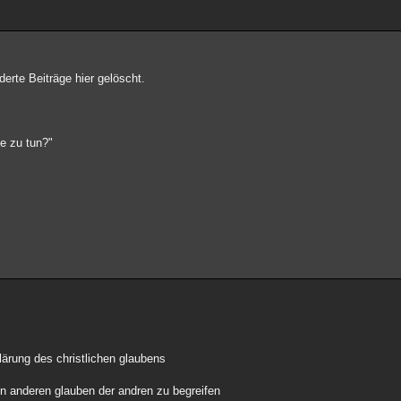
derte Beiträge hier gelöscht.
he zu tun?"
lärung des christlichen glaubens
en anderen glauben der andren zu begreifen