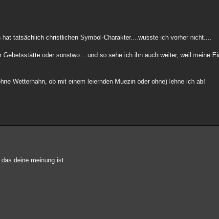
 hat tatsächlich christlichen Symbol-Charakter....wusste ich vorher nicht....
 Gebetsstätte oder sonstwo....und so sehe ich ihn auch weiter, weil meine Ei
hne Wetterhahn, ob mit einem leiernden Muezin oder ohne) lehne ich ab!
n das deine meinung ist