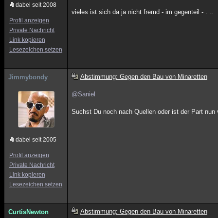
dabei seit 2008
vieles ist sich da ja nicht fremd - im gegenteil - . ..
Profil anzeigen
Private Nachricht
Link kopieren
Lesezeichen setzen
Abstimmung: Gegen den Bau von Minaretten
Jimmybondy
@Saniel
Suchst Du noch nach Quellen oder ist der Part nu
dabei seit 2005
Profil anzeigen
Private Nachricht
Link kopieren
Lesezeichen setzen
Abstimmung: Gegen den Bau von Minaretten
CurtisNewton