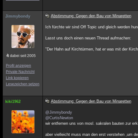
Abstimmung: Gegen den Bau von Minaretten
Jimmybondy
Ich fürchte wir sind Off Topic und gleich werden hun
Lasst uns doch einen neuen Thread aufmachen:
"Der Hahn auf Kirchtürmen, hat er was mit der Kirc
dabei seit 2005
Profil anzeigen
Private Nachricht
Link kopieren
Lesezeichen setzen
Abstimmung: Gegen den Bau von Minaretten
kiki1962
@Jimmybondy
@CurtisNewton
wir entfernen uns von mosl. sakralen bauten zur erk
aber vielleicht muss man den erst verstehen ,um d