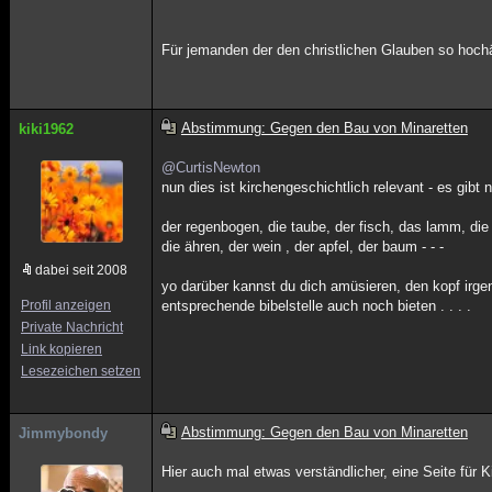
Für jemanden der den christlichen Glauben so hochäl
Abstimmung: Gegen den Bau von Minaretten
kiki1962
@CurtisNewton
nun dies ist kirchengeschichtlich relevant - es gibt
der regenbogen, die taube, der fisch, das lamm, die z
die ähren, der wein , der apfel, der baum - - -
dabei seit 2008
yo darüber kannst du dich amüsieren, den kopf irgen
Profil anzeigen
entsprechende bibelstelle auch noch bieten . . . .
Private Nachricht
Link kopieren
Lesezeichen setzen
Abstimmung: Gegen den Bau von Minaretten
Jimmybondy
Hier auch mal etwas verständlicher, eine Seite für K