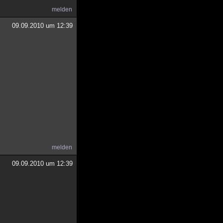
melden
09.09.2010 um 12:39
melden
09.09.2010 um 12:39