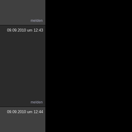
melden
09.09.2010 um 12:43
melden
09.09.2010 um 12:44