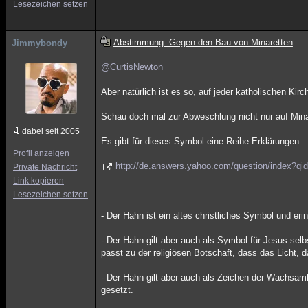
Lesezeichen setzen
Abstimmung: Gegen den Bau von Minaretten
Jimmybondy
@CurtisNewton
Aber natürlich ist es so, auf jeder katholischen Kirc
Schau doch mal zur Abweschlung nicht nur auf Minar
dabei seit 2005
Es gibt für dieses Symbol eine Reihe Erklärungen.
Profil anzeigen
http://de.answers.yahoo.com/question/index
Private Nachricht
Link kopieren
Lesezeichen setzen
- Der Hahn ist ein altes christliches Symbol und erin
- Der Hahn gilt aber auch als Symbol für Jesus sel
passt zu der religiösen Botschaft, dass das Licht, 
- Der Hahn gilt aber auch als Zeichen der Wachsamk
gesetzt.