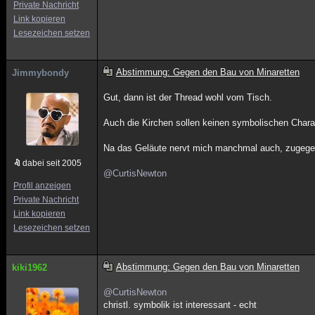
Private Nachricht
Link kopieren
Lesezeichen setzen
Abstimmung: Gegen den Bau von Minaretten
Jimmybondy
Gut, dann ist der Thread wohl vom Tisch.
Auch die Kirchen sollen keinen symbolischen Char
Na das Geläute nervt mich manchmal auch, zugegeb
dabei seit 2005
@CurtisNewton
Profil anzeigen
Private Nachricht
Link kopieren
Lesezeichen setzen
Abstimmung: Gegen den Bau von Minaretten
kiki1962
@CurtisNewton
christl. symbolik ist interessant - echt