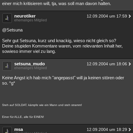
einer mich kritisieren will, tja, was soll man davon halten.
neurotiker
12.09.2004 um 17:59
ehemaliges Mitglied
@Setsuna
Sehr gut Setsuna, kurz und knackig, wieso nicht gleich so?
Deine stupiden Kommentare waren, vom relevanten Inhalt her,
sowieso immer viel zu lang.
setsuna_mudo
12.09.2004 um 18:06
ehemaliges Mitglied
Keine Angst ich hab mich "angepasst" will ja keinen stören oder
so. *g*
Steh auf SOLDAT, kämpfe wie ein Mann und steh stramm!
Einer für ALLE, alle für EINEN!
msa
12.09.2004 um 18:29