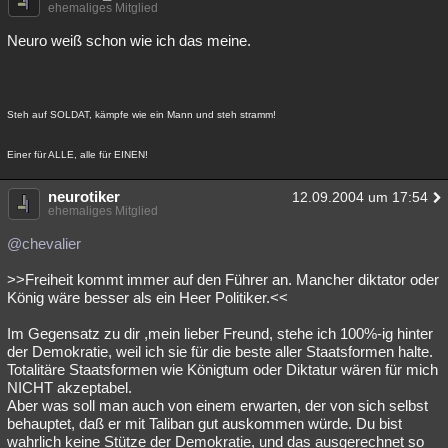
ehemaliges Mitglied
Neuro weiß schon wie ich das meine.
Steh auf SOLDAT, kämpfe wie ein Mann und steh stramm!
Einer für ALLE, alle für EINEN!
neurotiker
12.09.2004 um 17:54
ehemaliges Mitglied
@chevalier
>>Freiheit kommt immer auf den Führer an. Mancher diktator oder
König wäre besser als ein Heer Politiker.<<
Im Gegensatz zu dir ,mein lieber Freund, stehe ich 100%-ig hinter
der Demokratie, weil ich sie für die beste aller Staatsformen halte.
Totalitäre Staatsformen wie Königtum oder Diktatur wären für mich
NICHT akzeptabel.
Aber was soll man auch von einem erwarten, der von sich selbst
behauptet, daß er mit Taliban gut auskommen würde. Du bist
wahrlich keine Stütze der Demokratie, und das ausgerechnet so