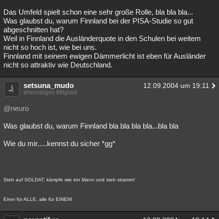
Das Umfeld spielt schon eine sehr große Rolle, bla bla bla...
Was glaubst du, warum Finnland bei der PISA-Studie so gut
abgeschnitten hat?
Weil in Finnland die Ausländerquote in den Schulen bei weitem
nicht so hoch ist, wie bei uns.
Finnland mit seinem ewigen Dämmerlicht ist eben für Ausländer
nicht so attraktiv wie Deutschland.
setsuna_mudo
12.09.2004 um 19:11
ehemaliges Mitglied
@neuro
Was glaubst du, warum Finnland bla bla bla bla...bla bla
Wie du mir.....kennst du sicher *gg*
Steh auf SOLDAT, kämpfe wie ein Mann und steh stramm!
Einer für ALLE, alle für EINEN!