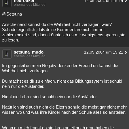
neurotiker
12.09.2004 um 19:14
ehemaliges Mitglied
@Setsuna
Anscheinend kannst du die Wahrheit nicht vertragen, was?
Schade eigentlich ,daß deine Kommentare nicht immer
zahlenkodiert sind, dann könnte ich es mir wenigstens sparen ,sie
zu lesen.
setsuna_mudo
12.09.2004 um 19:21
ehemaliges Mitglied
Im gegenteil du mein Negativ denkender Freund du kannst die
Wahrheit nicht vertragen.
Du machst es dir zu einfach, nicht das Bildungssytem ist schuld
nein nur die Ausländer.
Nicht die Lehrer sind schuld nein nur die Ausländer.
Natürlich sind auch nicht die Eltern schuld die meist gar nicht mehr
wissen wo und was ihre Kinder nach der Schule alles so anstellen.
Wenn du mich fragst ob sie ihren anteil auch dran haben die