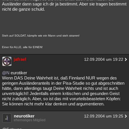
Ausländer dann sage ich dir ja bestimmt. Aber sie tragen bestimmt
nicht die ganze schuld.
Steh auf SOLDAT, kämpfe wie ein Mann und steh stramm!
Einer für ALLE, alle für EINEN!
jafrael
12.09.2004 um 19:22
@N
eurotiker
Wenn DAS Deine Wahrheit ist, daß Finnland NUR wegen des
geringen Ausländeranteils in der Pisa-Studie so gut abgeschnitten
hätte, dann allerdings taugt Deine Wahrheit nichts und ist auch
unverträglich!! Jedenfalls einem kritischen und gesunden Geist
nicht zuträglich. Aber, so ist das mit vorurteilsbeasteten Köpfen:
Sie können nicht mehr klar denken und argumentieren.
neurotiker
12.09.2004 um 19:25
ehemaliges Mitglied