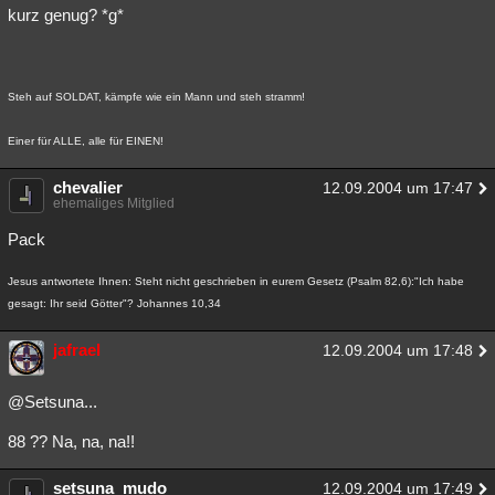
kurz genug? *g*
Steh auf SOLDAT, kämpfe wie ein Mann und steh stramm!
Einer für ALLE, alle für EINEN!
chevalier
12.09.2004 um 17:47
ehemaliges Mitglied
Pack
Jesus antwortete Ihnen: Steht nicht geschrieben in eurem Gesetz (Psalm 82,6):"Ich habe
gesagt: Ihr seid Götter"? Johannes 10,34
jafrael
12.09.2004 um 17:48
@Setsuna...
88 ?? Na, na, na!!
setsuna_mudo
12.09.2004 um 17:49