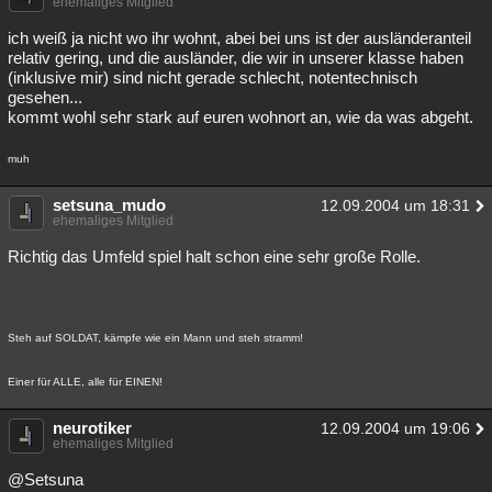
ehemaliges Mitglied
ich weiß ja nicht wo ihr wohnt, abei bei uns ist der ausländeranteil
relativ gering, und die ausländer, die wir in unserer klasse haben
(inklusive mir) sind nicht gerade schlecht, notentechnisch
gesehen...
kommt wohl sehr stark auf euren wohnort an, wie da was abgeht.
muh
setsuna_mudo
12.09.2004 um 18:31
ehemaliges Mitglied
Richtig das Umfeld spiel halt schon eine sehr große Rolle.
Steh auf SOLDAT, kämpfe wie ein Mann und steh stramm!
Einer für ALLE, alle für EINEN!
neurotiker
12.09.2004 um 19:06
ehemaliges Mitglied
@Setsuna