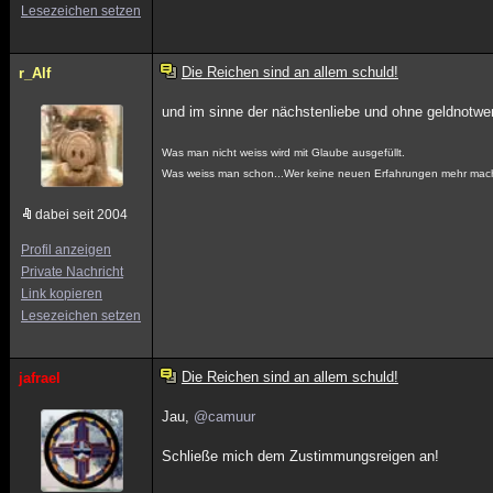
Lesezeichen setzen
Die Reichen sind an allem schuld!
r_Alf
und im sinne der nächstenliebe und ohne geldnotwen
Was man nicht weiss wird mit Glaube ausgefüllt.
Was weiss man schon...Wer keine neuen Erfahrungen mehr macht
dabei seit 2004
Profil anzeigen
Private Nachricht
Link kopieren
Lesezeichen setzen
Die Reichen sind an allem schuld!
jafrael
Jau,
@camuur
Schließe mich dem Zustimmungsreigen an!