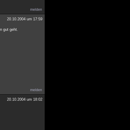
melden
20.10.2004 um 17:59
n gut geht.
melden
20.10.2004 um 18:02