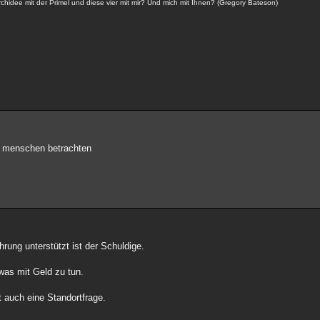
idee mit der Primel und diese vier mit mir? Und mich mit Ihnen? (Gregory Bateson)
e menschen betrachten
ung unterstützt ist der Schuldige.
was mit Geld zu tun.
t auch eine Standortfrage.