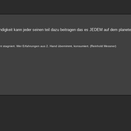
digkeit kann jeder seinen teil dazu beitragen das es JEDEM auf dem planete
 stagniert. Wer Erfahrungen aus 2. Hand übernimmt, konsumiert. (Reinhold Messner)