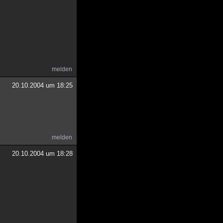
melden
20.10.2004 um 18:25
melden
20.10.2004 um 18:28