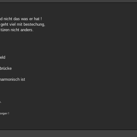
d nicht das was er hat !
geht viel mit bestechung,
 türen nicht anders.
eld
 brücke
harmonisch ist
n.
orger !