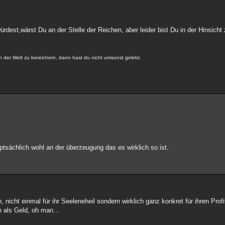
dest,wärst Du an der Stelle der Reichen, aber leider bist Du in der Hinsich
in der Welt zu bereichern, dann hast du nicht umsonst gelebt.
auptsächlich wohl an der überzeugung das es wirklich so ist.
, nicht einmal für ihr Seeleneheil sondern wirklich ganz konkret für ihren Prof
n als Geld, oh man...