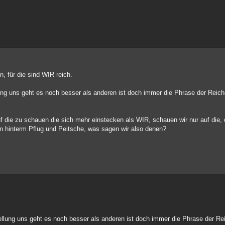
, für die sind WIR reich.
llung uns geht es noch besser als anderen ist doch immer die Phrase der Reich
 die zu schauen die sich mehr einstecken als WIR, schauen wir nur auf die,
n hinterm Pflug und Peitsche, was sagen wir also denen?
tellung uns geht es noch besser als anderen ist doch immer die Phrase der Re