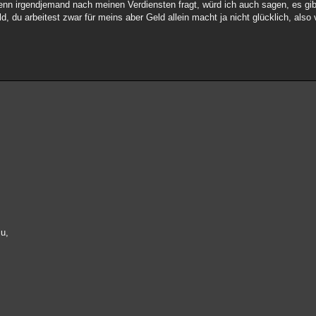
enn irgendjemand nach meinen Verdiensten fragt, würd ich auch sagen, es gib
, du arbeitest zwar für meins aber Geld allein macht ja nicht glücklich, also 
zu,