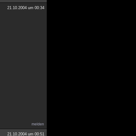
21.10.2004 um 00:34
melden
21.10.2004 um 00:51