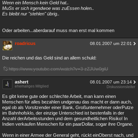
Wenn ein Mensch kein Geld hat..
MuSs er sich irgendwoe was zuEssen holen..
Es bleibt nur "stehlen" übrig..
Oder arbeiten...aberdarauf muss man erst mal kommen
roadricus
08.01.2007 um 22:01
Die reichen und das Geld sind an allem schuld:
https://www.youtube.com/watch?v=3-zZJUw0giU
ashert
08.01.2007 um 23:14
ehemaliges Mitglied
Diskussionsleiter
Es gibt keine gute oder schlechte Arbeit, man kann einen
Menschen für alles bezahlen undgenau das macht er dann auch,
egal ob als Vorsitzender einer Bank, Großunternehmer oderPutze
im Bahnhofsklo, der einzige Unterschied ist bestenfalls in der
Anzahl derArbeitsstunden und dem gesundheitlichen Risiko! In
Indien verkaufen Menschen für ein paarDollar, sogar ihre Organe.
Wenn in einer Armee der General geht, rückt einOberst nach, und