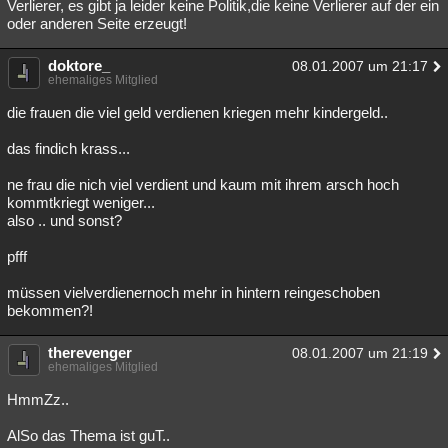
Verlierer, es gibt ja leider keine Politik,die keine Verlierer auf der ein
oder anderen Seite erzeugt!
doktore_
08.01.2007 um 21:17
ehemaliges Mitglied
die frauen die viel geld verdienen kriegen mehr kindergeld..
das findich krass...
ne frau die nich viel verdient und kaum mit ihrem arsch hoch
kommtkriegt weniger...
also .. und sonst?
pfff
müssen vielverdienernoch mehr in hintern reingeschoben
bekommen?!
therevenger
08.01.2007 um 21:19
ehemaliges Mitglied
HmmZz..
AlSo das Thema ist guT..