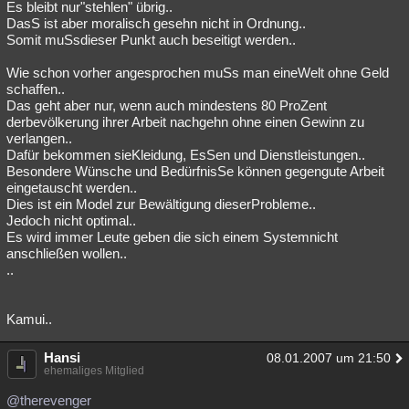
Es bleibt nur"stehlen" übrig..
DasS ist aber moralisch gesehn nicht in Ordnung..
Somit muSsdieser Punkt auch beseitigt werden..
Wie schon vorher angesprochen muSs man eineWelt ohne Geld
schaffen..
Das geht aber nur, wenn auch mindestens 80 ProZent
derbevölkerung ihrer Arbeit nachgehn ohne einen Gewinn zu
verlangen..
Dafür bekommen sieKleidung, EsSen und Dienstleistungen..
Besondere Wünsche und BedürfnisSe können gegengute Arbeit
eingetauscht werden..
Dies ist ein Model zur Bewältigung dieserProbleme..
Jedoch nicht optimal..
Es wird immer Leute geben die sich einem Systemnicht
anschließen wollen..
..
Kamui..
Hansi
08.01.2007 um 21:50
ehemaliges Mitglied
@therevenger