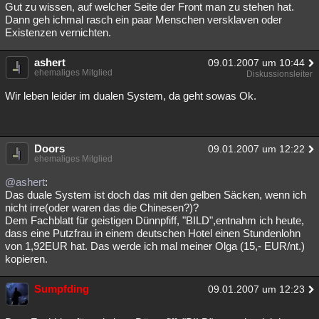
Gut zu wissen, auf welcher Seite der Front man zu stehen hat.
Dann geh ichmal rasch ein paar Menschen versklaven oder
Existenzen vernichten.
ashert
09.01.2007 um 10:44
ehemaliges Mitglied
Diskussionsleiter
Wir leben leider im dualen System, da geht sowas Ok.
Doors
09.01.2007 um 12:22
ehemaliges Mitglied
@ashert
:
Das duale System ist doch das mit den gelben Säcken, wenn ich
nicht irre(oder waren das die Chinesen?)?
Dem Fachblatt für geistigen Dünnpfiff, "BILD",entnahm ich heute,
dass eine Putzfrau in einem deutschen Hotel einen Stundenlohn
von 1,92EUR hat. Das werde ich mal meiner Olga (15,- EUR/nt.)
kopieren.
Sumpfding
09.01.2007 um 12:23