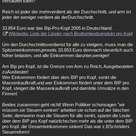
versaufen kann?
Reich ist jeder der mehrverdient als der Durchschnitt, und arm ist
jeder der weniger verdient als derDurchschnitt.
33.854 Euro war das Bip-Pro-Kopf 2005 in Deutschland.
Wikipedia: Liste der Länder nach Bruttoinlandsprodukt pro Kopf
Um den Durchschnittsverdienst für alle zu steigern, muss man die
Spitzeneinkommen,jenseits 33.853 Euro demnach steuerlich auch
höher belasten, und alle Einkommen darunter,weniger!
Am Bip pro Kopf, ist die Grenze von Arm zu Reich, Ausgebeuteten
zuAusbeuter!
Wer Einkommen fördert über dem BIP pro Kopf, senkt die
Massenkaufkraft,und wer Einkommen fördert unter dem BIP pro
Kopf, steigert die Massenkaufkraft und damitdie Umsätze in den
Firmen!
Beides zusammen geht nicht! Wenn Politiker schonsagen "wir
müssen sie Steuern senken" arbeiten sie schon auf der falschen
Seite, dennwenn man die Steuern für alle senkt, sparen die Leute
über dem BIP pro Kopf natürlichschon mehr als die unter dem BIP
pro Kopf, die Gesamteinkommen sinken! Das war z.BSchröders
Steuerreform!