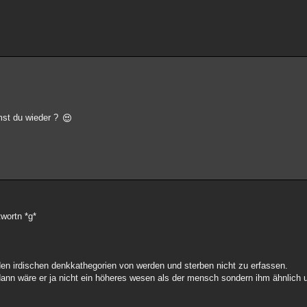
mmst du wieder ?
twortn *g*
 den irdischen denkkathegorien von werden und sterben nicht zu erfassen.
ann wäre er ja nicht ein höheres wesen als der mensch sondern ihm ähnlich u