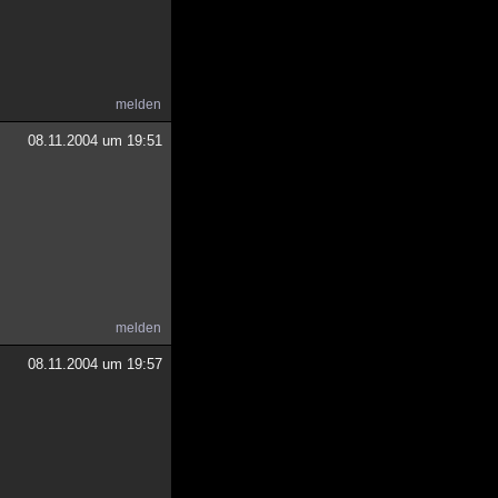
melden
08.11.2004 um 19:51
melden
08.11.2004 um 19:57