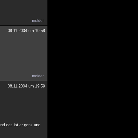
melden
08.11.2004 um 19:58
melden
08.11.2004 um 19:59
nd das ist er ganz und