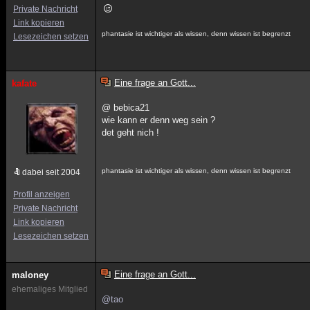
Private Nachricht
Link kopieren
phantasie ist wichtiger als wissen, denn wissen ist begrenzt
Lesezeichen setzen
Eine frage an Gott...
kafate
@ bebica21
wie kann er denn weg sein ?
det geht nich !
phantasie ist wichtiger als wissen, denn wissen ist begrenzt
dabei seit 2004
Profil anzeigen
Private Nachricht
Link kopieren
Lesezeichen setzen
Eine frage an Gott...
maloney
ehemaliges Mitglied
@tao