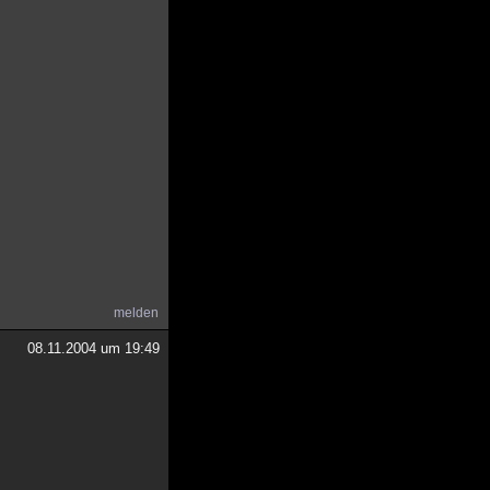
melden
08.11.2004 um 19:49