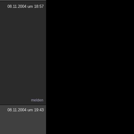
08.11.2004 um 18:57
melden
08.11.2004 um 19:43