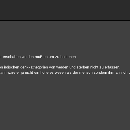
erst erschaffen werden mußten um zu bestehen.
den irdischen denkkathegorien von werden und sterben nicht zu erfassen.
ann wäre er ja nicht ein höheres wesen als der mensch sondern ihm ähnlich u