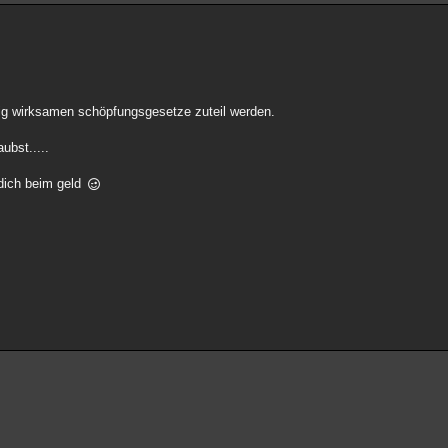
dig wirksamen schöpfungsgesetze zuteil werden.
ubst.....
r dich beim geld