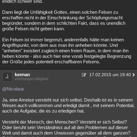
endlich schwer sind.
Dann liegt die Unfähigkeit Gottes, einen solchen Felsen zu
erschaffen nicht in der Einschränkung der Schöpfungsmacht
begründet, sondern in dem schlichten Fakt, dass es unendlich
große Felsen nicht geben kann.
Ein Felsen ist immer begrenzt, anderenfalls hätte man keinen
Angriffspunkt, von dem aus man ihn anheben könnte. Und
"anheben" insistiert zugleich einen freien Raum, in dem man ihn
heben könnte - also auch hier eine vorab festgelegte Begrenzung
der Größe jedes potentiell erschaffbaren Felsens.
keenan
17.02.2015 um 19:40
ehemaliges Mitglied
@Nicolaus
Ja, eine Ameise versteht nur sich selbst. Deshalb ist es in seinem
Wesen auch vollkommen und erledigt damit , mit seinem Potential,
auch die Aufgabe, die es zu erledigen hat.
Versteht der Mensch, den Menschen? Versteht er sich Selbst?
Oder beruht sein Verständniss auf all den Problemen auf dieser
Welt und damit auch dem Unwissen gegenüber all dem ganzen?