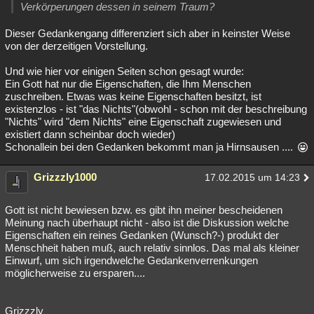
Verkörperungen dessen in seinem Traum?
Dieser Gedankengang differenziert sich aber in keinster Weise
von der derzeitigen Vorstellung.
Und wie hier vor einigen Seiten schon gesagt wurde:
Ein Gott hat nur die Eigenschaften, die Ihm Menschen
zuschreiben. Etwas was keine Eigenschaften besitzt, ist
existenzlos - ist "das Nichts"(obwohl - schon mit der beschreibung
"Nichts" wird "dem Nichts" eine Eigenschaft zugewiesen und
existiert dann scheinbar doch wieder)
Schonallein bei den Gedanken bekommt man ja Hirnsausen ....
Grizzzly1000
17.02.2015 um 14:23
Gott ist nicht bewiesen bzw. es gibt ihn meiner bescheidenen
Meinung nach überhaupt nicht - also ist die Diskussion welche
Eigenschaften ein reines Gedanken (Wunsch?-) produkt der
Menschheit haben muß, auch relativ sinnlos. Das mal als kleiner
Einwurf, um sich irgendwelche Gedankenverrenkungen
möglicherweise zu ersparen....
Grizzzly