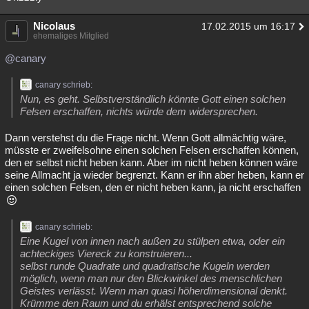
Nicolaus
17.02.2015 um 16:17
ehemaliges Mitglied
@canary
canary schrieb:
Nun, es geht. Selbstverständlich könnte Gott einen solchen
Felsen erschaffen, nichts würde dem widersprechen.
Dann verstehst du die Frage nicht. Wenn Gott allmächtig wäre,
müsste er zweifelsohne einen solchen Felsen erschaffen können,
den er selbst nicht heben kann. Aber im nicht heben können wäre
seine Allmacht ja wieder begrenzt. Kann er ihn aber heben, kann er
einen solchen Felsen, den er nicht heben kann, ja nicht erschaffen
canary schrieb:
Eine Kugel von innen nach außen zu stülpen etwa, oder ein
achteckiges Viereck zu konstruieren...
selbst runde Quadrate und quadratische Kugeln werden
möglich, wenn man nur den Blickwinkel des menschlichen
Geistes verlässt. Wenn man quasi höherdimensional denkt.
Krümme den Raum und du erhälst entsprechend solche