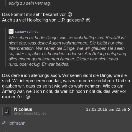
eckig zu sein vermag.
Das kommt mir sehr bekannt vor
Auch zu viel Holofeeling von U.P. gelesen?
canary schrieb:
Wir sehen nicht die Dinge, wie sie wahrhaftig sind. Realität ist
nicht das, was deine Augen wahrnehmen. Sie bleibt nur eine
Interpretation. Wir sehen die Dinge, wie wir glauben sie seien
so, oder so, aber nicht anders, oder so. Am Anfang entsprang
alles einem gemeinsamen Nenner. Dieser war nicht etwa
rund, oder eckig. Er war beides.
Das denke ich allerdings auch. Wir sehen nicht die Dinge, wie sie
sind. Wir interpretieren nur das, was wir durch sie erfahren. Und so
glauben wir, dass es so ist wie wir es wahr nehmen. Wie es am
Anfang war, weiß ich nicht, da war ich noch nicht da, das war vor
meiner Zeit
Nicolaus
17.02.2015 um 22:56
ehemaliges Mitglied
@Hoffmann