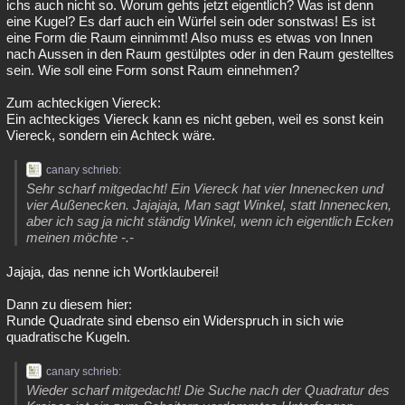
ichs auch nicht so. Worum gehts jetzt eigentlich? Was ist denn
eine Kugel? Es darf auch ein Würfel sein oder sonstwas! Es ist
eine Form die Raum einnimmt! Also muss es etwas von Innen
nach Aussen in den Raum gestülptes oder in den Raum gestelltes
sein. Wie soll eine Form sonst Raum einnehmen?
Zum achteckigen Viereck:
Ein achteckiges Viereck kann es nicht geben, weil es sonst kein
Viereck, sondern ein Achteck wäre.
canary schrieb:
Sehr scharf mitgedacht! Ein Viereck hat vier Innenecken und
vier Außenecken. Jajajaja, Man sagt Winkel, statt Innenecken,
aber ich sag ja nicht ständig Winkel, wenn ich eigentlich Ecken
meinen möchte -.-
Jajaja, das nenne ich Wortklauberei!
Dann zu diesem hier:
Runde Quadrate sind ebenso ein Widerspruch in sich wie
quadratische Kugeln.
canary schrieb:
Wieder scharf mitgedacht! Die Suche nach der Quadratur des