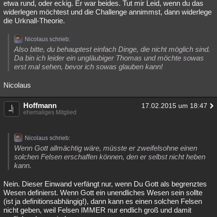
etwa rund, oder eckig. Er war beides. Tut mir Leid, wenn du das
widerlegen möchtest und die Challenge annimmst, dann widerlege
die Urknall-Theorie.
Nicolaus schrieb:
Also bitte, du behauptest einfach Dinge, die nicht möglich sind.
Da bin ich leider ein ungläubiger Thomas und möchte sowas
erst mal sehen, bevor ich sowas glauben kann!
Nicolaus
Hoffmann
17.02.2015 um 18:47
ehemaliges Mitglied
Nicolaus schrieb:
Wenn Gott allmächtig wäre, müsste er zweifelsohne einen
solchen Felsen erschaffen können, den er selbst nicht heben
kann.
Nein. Dieser Einwand verfängt nur, wenn Du Gott als begrenztes
Wesen definierst. Wenn Gott ein unendliches Wesen sein sollte
(ist ja definitionsabhängig!), dann kann es einen solchen Felsen
nicht geben, weil Felsen IMMER nur endlich groß und damit