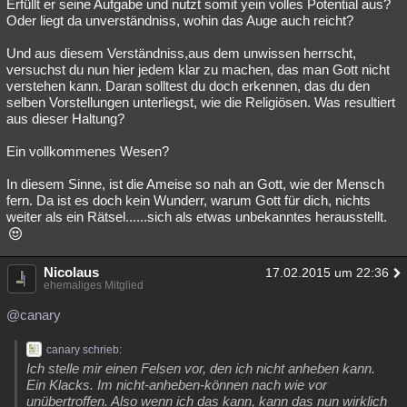
Erfüllt er seine Aufgabe und nutzt somit yein volles Potential aus?
Oder liegt da unverständniss, wohin das Auge auch reicht?
Und aus diesem Verständniss,aus dem unwissen herrscht,
versuchst du nun hier jedem klar zu machen, das man Gott nicht
verstehen kann. Daran solltest du doch erkennen, das du den
selben Vorstellungen unterliegst, wie die Religiösen. Was resultiert
aus dieser Haltung?
Ein vollkommenes Wesen?
In diesem Sinne, ist die Ameise so nah an Gott, wie der Mensch
fern. Da ist es doch kein Wunderr, warum Gott für dich, nichts
weiter als ein Rätsel......sich als etwas unbekanntes herausstellt.
Nicolaus
17.02.2015 um 22:36
ehemaliges Mitglied
@canary
canary schrieb:
Ich stelle mir einen Felsen vor, den ich nicht anheben kann.
Ein Klacks. Im nicht-anheben-können nach wie vor
unübertroffen. Also wenn ich das kann, kann das nun wirklich