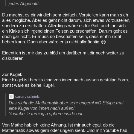
jeder. Abgehakt.
Du machst es dir wirklich sehr einfach. Vorstellen kann man sich
alles mögliche. Aber es geht nicht darum, sich etwas vorzustellen,
sondern zu erschaffen. Allerdings wäre es für Gott auch an sich
ein Klaks sich irgend einen Felsen zu erschaffen. Darum geht es
doch gar nicht. Er muss so beschaffen sein, dass er ihn nicht
heben kann. Dann aber wäre er ja nicht allmächtig
Eigentlich ist mir das zu blöd um darüber mit dir noch weiter zu
diskutieren.
Zur Kugel:
Eine Kugel ist bereits eine von innen nach aussen gestülpe Form,
sonst wäre es keine Kugel.
canary schrieb:
Das sieht die Mathematik aber sehr ungern! =O Stülpe mal
eine Kugel von innen nach außen!
Youtube -> turning a sphere inside out
Von Mathe hab ich keine Ahnung. Ist mir auch egal, ob die
Mathematik sowas gern oder ungern sieht. Und mit Youtube hab