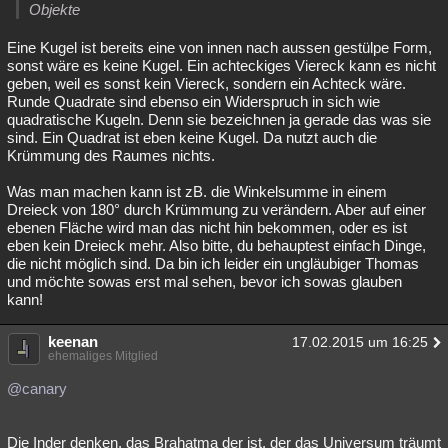
Objekte
Eine Kugel ist bereits eine von innen nach aussen gestülpe Form,
sonst wäre es keine Kugel. Ein achteckiges Viereck kann es nicht
geben, weil es sonst kein Viereck, sondern ein Achteck wäre.
Runde Quadrate sind ebenso ein Widerspruch in sich wie
quadratische Kugeln. Denn sie bezeichnen ja gerade das was sie
sind. Ein Quadrat ist eben keine Kugel. Da nutzt auch die
Krümmung des Raumes nichts.
Was man machen kann ist zB. die Winkelsumme in einem
Dreieck von 180° durch Krümmung zu verändern. Aber auf einer
ebenen Fläche wird man das nicht hin bekommen, oder es ist
eben kein Dreieck mehr. Also bitte, du behauptest einfach Dinge,
die nicht möglich sind. Da bin ich leider ein ungläubiger Thomas
und möchte sowas erst mal sehen, bevor ich sowas glauben
kann!
keenan
17.02.2015 um 16:25
ehemaliges Mitglied
@canary
Die Inder denken, das Brahatma der ist, der das Universum träumt