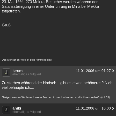
23. Mai 1994: 270 Mekka-Besucher werden während der
Satanssteinigung in einer Unterführung in Mina bei Mekka
totgetreten.
Gruß
Des Menschen Wille ist sein Himmelreich;)
lerem
11.01.2006 um 01:27
ehemaliges Mitglied
Zu sterben während der Hadsch....gibt es etwas schöneres? Nicht
viel behaupte ich....
"Zeigen werden Wir ihnen Unsere Zeichen in den Horizonten und in ihnen selbst" - (41:53)
aniki
11.01.2006 um 10:00
ehemaliges Mitglied