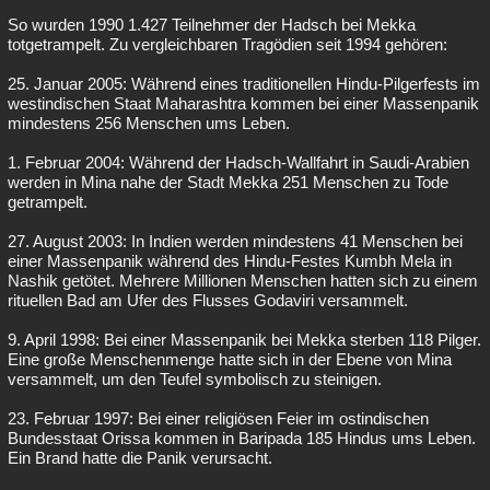
So wurden 1990 1.427 Teilnehmer der Hadsch bei Mekka
totgetrampelt. Zu vergleichbaren Tragödien seit 1994 gehören:
25. Januar 2005: Während eines traditionellen Hindu-Pilgerfests im
westindischen Staat Maharashtra kommen bei einer Massenpanik
mindestens 256 Menschen ums Leben.
1. Februar 2004: Während der Hadsch-Wallfahrt in Saudi-Arabien
werden in Mina nahe der Stadt Mekka 251 Menschen zu Tode
getrampelt.
27. August 2003: In Indien werden mindestens 41 Menschen bei
einer Massenpanik während des Hindu-Festes Kumbh Mela in
Nashik getötet. Mehrere Millionen Menschen hatten sich zu einem
rituellen Bad am Ufer des Flusses Godaviri versammelt.
9. April 1998: Bei einer Massenpanik bei Mekka sterben 118 Pilger.
Eine große Menschenmenge hatte sich in der Ebene von Mina
versammelt, um den Teufel symbolisch zu steinigen.
23. Februar 1997: Bei einer religiösen Feier im ostindischen
Bundesstaat Orissa kommen in Baripada 185 Hindus ums Leben.
Ein Brand hatte die Panik verursacht.