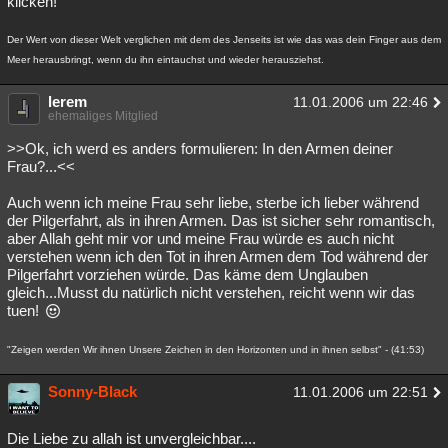
klicken!
Der Wert von dieser Welt verglichen mit dem des Jenseits ist wie das was dein Finger aus dem
Meer herausbringt, wenn du ihn eintauchst und wieder herausziehst.
lerem
11.01.2006 um 22:46
ehemaliges Mitglied
>>Ok, ich werd es anders formulieren: In den Armen deiner
Frau?...<<
Auch wenn ich meine Frau sehr liebe, sterbe ich lieber während
der Pilgerfahrt, als in ihren Armen. Das ist sicher sehr romantisch,
aber Allah geht mir vor und meine Frau würde es auch nicht
verstehen wenn ich den Tot in ihren Armen dem Tod während der
Pilgerfahrt vorziehen würde. Das käme dem Unglauben
gleich...Musst du natürlich nicht verstehen, reicht wenn wir das
tuen!
"Zeigen werden Wir ihnen Unsere Zeichen in den Horizonten und in ihnen selbst" - (41:53)
Sonny-Black
11.01.2006 um 22:51
Die Liebe zu allah ist unvergleichbar....