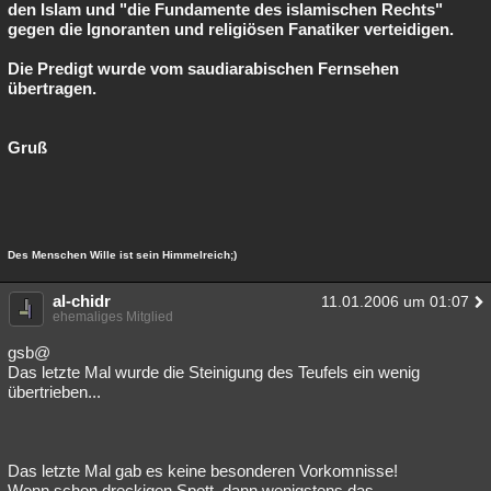
den Islam und "die Fundamente des islamischen Rechts"
gegen die Ignoranten und religiösen Fanatiker verteidigen.
Die Predigt wurde vom saudiarabischen Fernsehen
übertragen.
Gruß
Des Menschen Wille ist sein Himmelreich;)
al-chidr
11.01.2006 um 01:07
ehemaliges Mitglied
gsb@
Das letzte Mal wurde die Steinigung des Teufels ein wenig
übertrieben...
Das letzte Mal gab es keine besonderen Vorkomnisse!
Wenn schon dreckigen Spott, dann wenigstens das