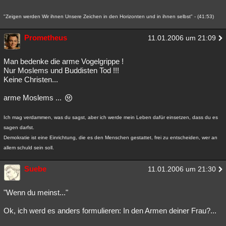
"Zeigen werden Wir ihnen Unsere Zeichen in den Horizonten und in ihnen selbst" - (41:53)
Prometheus
11.01.2006 um 21:09
Man bedenke die arme Vogelgrippe !
Nur Moslems und Buddisten Tod !!!
Keine Christen...
arme Moslems ...
Ich mag verdammen, was du sagst, aber ich werde mein Leben dafür einsetzen, dass du es
sagen darfst.
Demokratie ist eine Einrichtung, die es den Menschen gestattet, frei zu entscheiden, wer an
allem schuld sein soll.
Suebe
11.01.2006 um 21:30
"Wenn du meinst..."
Ok, ich werd es anders formulieren: In den Armen deiner Frau?...