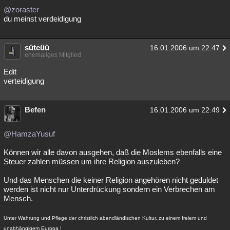
@zoraster
du meinst verdeidigung
sütcüü
16.01.2006 um 22:47
ehemaliges Mitglied
Edit
verteidigung
Befen
16.01.2006 um 22:49
@HamzaYusuf
Können wir alle davon ausgehen, daß die Moslems ebenfalls eine
Steuer zahlen müssen um ihre Religion auszuleben?
Und das Menschen die keiner Religion angehören nicht geduldet
werden ist nicht nur Unterdrückung sondern ein Verbrechen am
Mensch.
Unter Wahrung und Pflege der christlich abendländischen Kultur, zu einem freiem und
unabhängigem Europa !