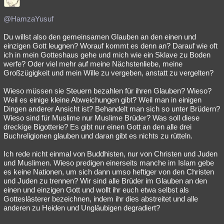
@HamzaYusuf
Du willst also den gemeinsamen Glauben an den einen und
einzigen Gott leugnen? Worauf kommt es denn an? Darauf wie oft
ich in mein Gotteshaus gehe und mich wie ein Sklave zu Boden
werfe? Oder viel mehr auf meine Nächstenliebe, meine
Großzügigkeit und mein Wille zu vergeben, anstatt zu vergelten?
Wieso müssen sie Steuern bezahlen für ihren Glauben? Wieso?
Weil es einige kleine Abweichungen gibt? Weil man in einigen
Dingen anderer Ansicht ist? Behandelt man sich so unter Brüdern?
Wieso sind für Muslime nur Muslime Brüder? Was soll diese
dreckige Bigotterie? Es gibt nur einen Gott an den alle drei
Buchreligionen glauben und daran gibt es nichts zu rütteln.
Ich rede nicht einmal von Buddhisten, nur von Christen und Juden
und Muslimen. Wieso predigen einerseits manche im Islam gebe
es keine Nationen, um sich dann umso heftiger von den Christen
und Juden zu trennen? Wir sind alle Brüder im Glauben an den
einen und einzigen Gott und wollt ihr euch etwa selbst als
Gotteslästerer bezeichnen, indem ihr dies abstreitet und alle
anderen zu Heiden und Ungläubigen degradiert?