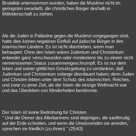
Brutalität unternommen wurden, haben die Muslime nicht im
geringsten veranlaßt, die christlichen Bürger deshalb in
Mitleidenschaft zu ziehen.
Als die Juden in Palästine gegen die Muslime vorgegangen sind,
hatte dies keinen negativen Einfluß auf jüdische Bürger in den
islamischen Ländern. Es ist nicht übertrieben, wenn man
behauptet: Ohne den Islam wären Judentum und Christentum
entweder ganz verschwunden oder mindestens bis zu einem nicht
nennenswerten Status zusammengeschrumpft. Es ist nur dem
Islam und seiner göttlichen Gesetzgebung zu verdanken, daß
Judentum und Christentum solange überdauert haben; denn Juden
und Christen lebten unter dem Schutz des islamischen. Reiches,
und zwar zu jener Zeit, als der Islam die einzige Weltmacht war
und das Überleben von Minderheiten bestimmte.
Der Islam ist keine Bedrohung für Christen
" Und die Diener des Allerbarmers sind diejenigen, die sanftmutig
auf der Erde schreiten, und wenn die Unwissenden sie anreden,
sprechen sie friedlich (zu ihnen) " (25:63)