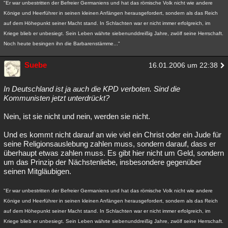
"Er war unbestritten der Befreier Germaniens und hat das römische Volk nicht wie andere
Könige und Heerführer in seinen kleinen Anfängen herausgefordert, sondern als das Reich
auf dem Höhepunkt seiner Macht stand. In Schlachten war er nicht immer erfolgreich, im
Kriege blieb er unbesiegt. Sein Leben währte siebenunddreißig Jahre, zwölf seine Herrschaft.
Noch heute besingen ihn die Barbarenstämme..."
Suebe
16.01.2006 um 22:38
In Deutschland ist ja auch die KPD verboten. Sind die
Kommunisten jetzt unterdrückt?
Nein, ist sie nicht und nein, werden sie nicht.
Und es kommt nicht darauf an wie viel ein Christ oder ein Jude für
seine Religionsauslebung zahlen muss, sondern darauf, dass er
überhaupt etwas zahlen muss. Es gibt hier nicht um Geld, sondern
um das Prinzip der Nächstenliebe, insbesondere gegenüber
seinen Mitgläubigen.
"Er war unbestritten der Befreier Germaniens und hat das römische Volk nicht wie andere
Könige und Heerführer in seinen kleinen Anfängen herausgefordert, sondern als das Reich
auf dem Höhepunkt seiner Macht stand. In Schlachten war er nicht immer erfolgreich, im
Kriege blieb er unbesiegt. Sein Leben währte siebenunddreißig Jahre, zwölf seine Herrschaft.