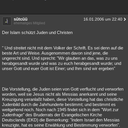
sütcüü
16.01.2006 um 22:40
ehemaliges Mitglied
Der Islam schützt Juden und Christen
" Und streitet nicht mit dem Volker der Schrift. Es sei denn auf die
beste Art und Weise. Ausgenommen davon sind jene, die
ungerecht sind. Und sprecht: "Wir glauben an das, was zu uns
herabgesandt wurde und was zu euch herabgesandt wurde; und
unser Gott und euer Gott ist Einer; und Ihm sind wir ergeben"
Die Vorstellung, die Juden seien von Gott verflucht und verworfen
worden, weil sie Jesus nicht als Messias anerkannt und seine
Kreuzigung veranlaßt haben, diese Vorstellung hat das christliche
Judenbild durch die Jahrhunderte bestimmt; und bestimmt es
weitgehend noch. Noch nach 1945 findet sich in dem "Wort zur
Judenfrage" des Bruderrats der Evangelischen Kirche
Deutsclands (EKD) die Bemerkung: "Indem Israel den Messias
kreuzigte, hat es seine Erwählung und Bestimmung verworfen".