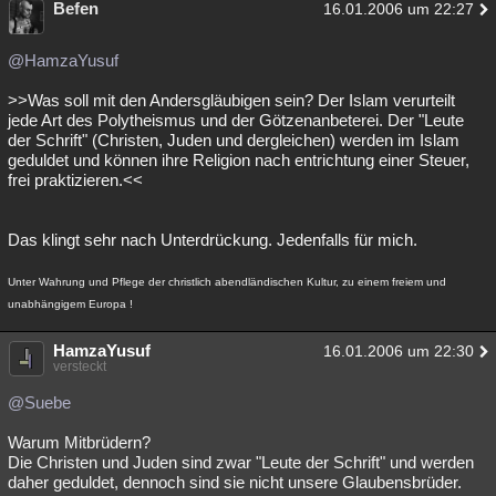
Befen
16.01.2006 um 22:27
@HamzaYusuf
>>Was soll mit den Andersgläubigen sein? Der Islam verurteilt
jede Art des Polytheismus und der Götzenanbeterei. Der "Leute
der Schrift" (Christen, Juden und dergleichen) werden im Islam
geduldet und können ihre Religion nach entrichtung einer Steuer,
frei praktizieren.<<
Das klingt sehr nach Unterdrückung. Jedenfalls für mich.
Unter Wahrung und Pflege der christlich abendländischen Kultur, zu einem freiem und
unabhängigem Europa !
HamzaYusuf
16.01.2006 um 22:30
versteckt
@Suebe
Warum Mitbrüdern?
Die Christen und Juden sind zwar "Leute der Schrift" und werden
daher geduldet, dennoch sind sie nicht unsere Glaubensbrüder.