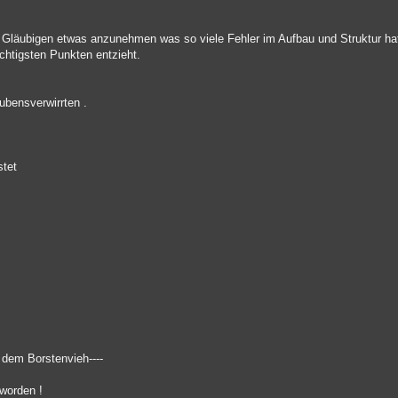
ie Gläubigen etwas anzunehmen was so viele Fehler im Aufbau und Struktur ha
ichtigsten Punkten entzieht.
ubensverwirrten .
stet
 dem Borstenvieh----
 worden !