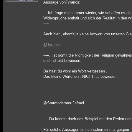
Aussage vonTyranos:
----Ich frage mich immer wieder, wie schaffen es d
Widersprüche enthält und sich der Realität in den w
-----
Auch hier , ebenfalls keine Antwort von unseren Gla
@Tyranos
-----...ist somit die Richtigkeit der Religion gewährlei
und indirekt bewiesen.-----
Da hast du wohl ein Wort vergessen .
Das kleine Wörtchen : NICHT..... bewiesen .
@Starmoderator Jafrael
---- Du kennst doch das Beispiel mit den Perlen und
Für solche Aussagen bin ich schon einmal gesperrt