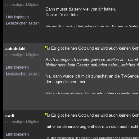
ehemaliges Mitglied
Dann musst du sehr viel von dir halten.
Danke für die Info.
Link kopieren
Lesezeichen setzen
Wer nur Stroh im Kopf hat, sollte sich vor dem Funken der Wahrh
Es gibt keinen Gott und es wird auch keinen Got
autodidakt
ehemaliges Mitglied
Auch strenge ich bereits gewisse Stellen an , damit
bisher noch kein Gesetz gefunden habe , welches 
Link kopieren
Lesezeichen setzen
Na, dann würde ich mich zunächst an die TV-Sender 
der Jugendlichen - bei.
Was auch immer wir wissen können oder dürfen - es wurde bereit
Es gibt keinen Gott und es wird auch keinen Got
swift
ehemaliges Mitglied
mit einer denunzierung enthebt man sich auch nicht d
Link kopieren
Bei der intendierten Realisierung der linguistischen Simplifizier