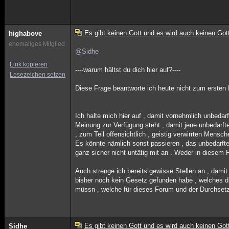
Es gibt keinen Gott und es wird auch keinen Got
highabove
ehemaliges Mitglied
@Sidhe
Link kopieren
----warum hältst du dich hier auf?----
Lesezeichen setzen
Diese Frage beantworte ich heute nicht zum ersten 
Ich halte mich hier auf , damit vornehmlich unbedarf
Meinung zur Verfügung steht , damit jene unbedarft
, zum Teil offensichtlich , geistig verwirrten Mensc
Es könnte nämlich sonst passieren , das unbedarfte
ganz sicher nicht untätig mit an . Weder in diesem 
Auch strenge ich bereits gewisse Stellen an , damit
bisher noch kein Gesetz gefunden habe , welches 
müssn , welche für dieses Forum und der Durchset
Es gibt keinen Gott und es wird auch keinen Got
Sidhe