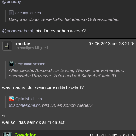
@oneday
oneday schrieb:
Das, was du für Böse hältst hat ebenso Gott erschaffen.
@sonnescheint
, bist Du es schon wieder?
oneday
07.06.2013 um 23:21
ehemaliges Mitglied
Gwyddion schrieb:
Alles passte. Abstand zur Sonne, Wasser war vorhanden..
chemische Prozesse. Zufall und mit Sicherheit kein ID.
was machst du, wenn dir ein Ball zu-fällt?
Optimist schrieb:
@sonnescheint
, bist Du es schon wieder?
?
wer soll das sein? klär mich auf!
Gwyddion
07.06.2013 um 23:21