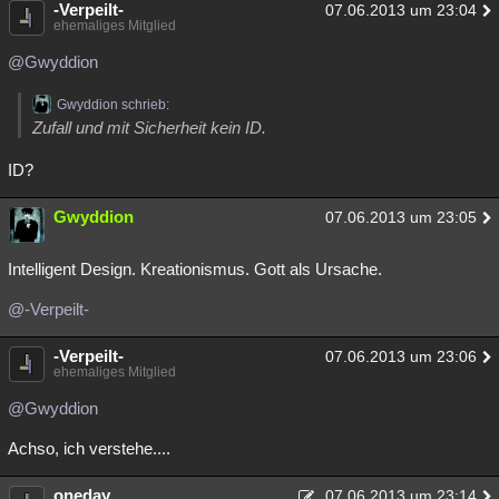
-Verpeilt-
07.06.2013 um 23:04
ehemaliges Mitglied
@Gwyddion
Gwyddion schrieb:
Zufall und mit Sicherheit kein ID.
ID?
Gwyddion
07.06.2013 um 23:05
Intelligent Design. Kreationismus. Gott als Ursache.
@-Verpeilt-
-Verpeilt-
07.06.2013 um 23:06
ehemaliges Mitglied
@Gwyddion
Achso, ich verstehe....
oneday
07.06.2013 um 23:14