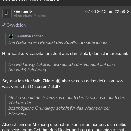
-Verpeilt-
07.06.2013 um 22:59
ehemaliges Mitglied
@Gwyddion
Gwyddion schrieb:
Die Natur ist ein Produkt des Zufalls. So sehe ich es.
Hmm...also Kreativität entsteht aus dem Zufall, das ist interessant.
Die Erklärung Zufall ist also gerade der Verzicht auf eine
(kausale) Erklärung.
Sry das ich hier Wiki Zitiere
aber was ist deine definition bzw
was verstehst Du unter Zufall?
Gott erschafft die Pflanze, wie auch den Dealer, wie auch den
Züchter, der
bestmögliche Grundlage schafft für das Wachsen der
Pflanzen.
Also ich bin der Meinung erschaffen kann man nur aus sich selbst,
das heisst dann Gott hat den Dealer und uns alle aus sich selbst