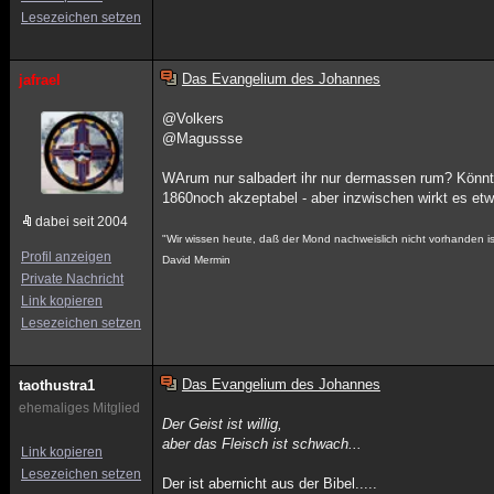
Lesezeichen setzen
Das Evangelium des Johannes
jafrael
@Volkers
@Magussse
WArum nur salbadert ihr nur dermassen rum? Könnt
1860noch akzeptabel - aber inzwischen wirkt es etwa
dabei seit 2004
"Wir wissen heute, daß der Mond nachweislich nicht vorhanden i
Profil anzeigen
David Mermin
Private Nachricht
Link kopieren
Lesezeichen setzen
Das Evangelium des Johannes
taothustra1
ehemaliges Mitglied
Der Geist ist willig,
aber das Fleisch ist schwach...
Link kopieren
Lesezeichen setzen
Der ist abernicht aus der Bibel.....