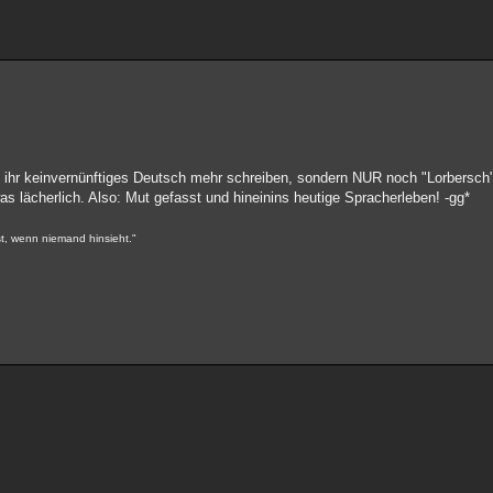
 ihr keinvernünftiges Deutsch mehr schreiben, sondern NUR noch "Lorbersch
s lächerlich. Also: Mut gefasst und hineinins heutige Spracherleben! -gg*
st, wenn niemand hinsieht."