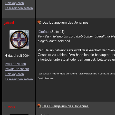
Link kopieren
Lesezeichen setzen
Das Evangelium des Johannes
jafrael
@rafael
(Seite 11)
Von Van Helsing bis zu Jakob Lorber, überall nur R
eingebunden sein soll.
Van Helsin betreibt sehr wohl dasGeschäft der "Neon
Gesocks zu zählen. DAs habe ich nie behauptet un
dabei seit 2004
zitiertoder unterstützt oder verharmlost. Letzteres 
Profil anzeigen
Private Nachricht
"Wir wissen heute, daß der Mond nachweislich nicht vorhanden i
Link kopieren
David Mermin
Lesezeichen setzen
Das Evangelium des Johannes
magus