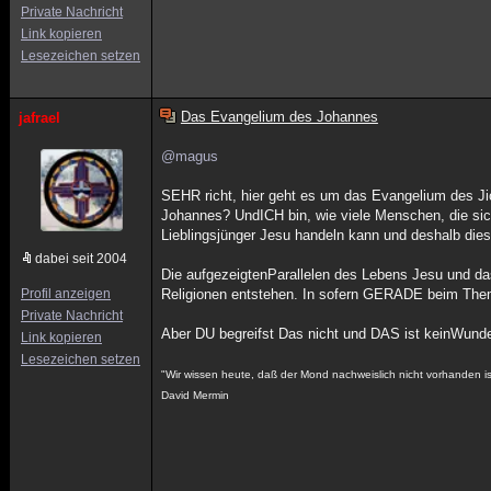
Private Nachricht
Link kopieren
Lesezeichen setzen
Das Evangelium des Johannes
jafrael
@magus
SEHR richt, hier geht es um das Evangelium des Ji
Johannes? UndICH bin, wie viele Menschen, die si
Lieblingsjünger Jesu handeln kann und deshalb dies
dabei seit 2004
Die aufgezeigtenParallelen des Lebens Jesu und da
Profil anzeigen
Religionen entstehen. In sofern GERADE beim Th
Private Nachricht
Aber DU begreifst Das nicht und DAS ist keinWunde
Link kopieren
Lesezeichen setzen
"Wir wissen heute, daß der Mond nachweislich nicht vorhanden i
David Mermin