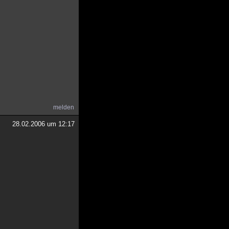
melden
28.02.2006 um 12:17