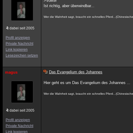
>Volker
Ist richtig, aber überwindbar...
Wer die Wahrheit sagt, braucht ein schnelles Pferd...(Chinesische
dabei seit 2005
Profil anzeigen
Private Nachricht
Link kopieren
Lesezeichen setzen
Das Evangelium des Johannes
magus
Hier geht es um Das Evangelium des Johannes ...
Wer die Wahrheit sagt, braucht ein schnelles Pferd...(Chinesische
dabei seit 2005
Profil anzeigen
Private Nachricht
Link kopieren