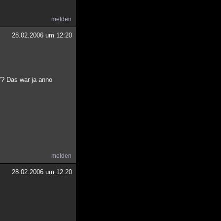
melden
28.02.2006 um 12:20
"? Das war ja anno
melden
28.02.2006 um 12:20