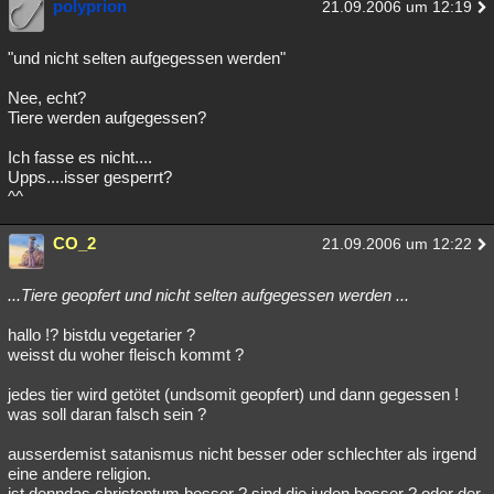
polyprion
21.09.2006 um 12:19
"und nicht selten aufgegessen werden"
Nee, echt?
Tiere werden aufgegessen?
Ich fasse es nicht....
Upps....isser gesperrt?
^^
CO_2
21.09.2006 um 12:22
...Tiere geopfert und nicht selten aufgegessen werden ...
hallo !? bistdu vegetarier ?
weisst du woher fleisch kommt ?
jedes tier wird getötet (undsomit geopfert) und dann gegessen !
was soll daran falsch sein ?
ausserdemist satanismus nicht besser oder schlechter als irgend
eine andere religion.
ist denndas christentum besser ? sind die juden besser ? oder der