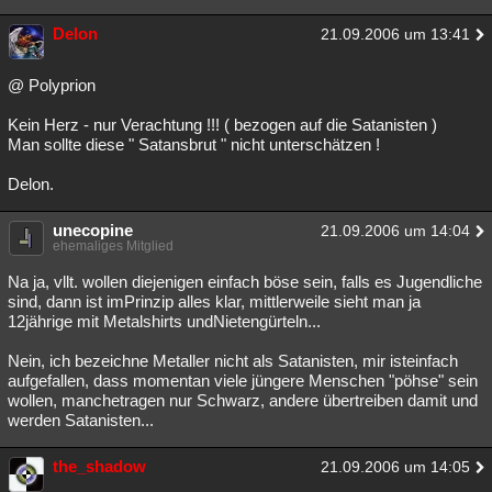
Delon
21.09.2006 um 13:41
@ Polyprion
Kein Herz - nur Verachtung !!! ( bezogen auf die Satanisten )
Man sollte diese " Satansbrut " nicht unterschätzen !
Delon.
unecopine
21.09.2006 um 14:04
ehemaliges Mitglied
Na ja, vllt. wollen diejenigen einfach böse sein, falls es Jugendliche
sind, dann ist imPrinzip alles klar, mittlerweile sieht man ja
12jährige mit Metalshirts undNietengürteln...
Nein, ich bezeichne Metaller nicht als Satanisten, mir isteinfach
aufgefallen, dass momentan viele jüngere Menschen "pöhse" sein
wollen, manchetragen nur Schwarz, andere übertreiben damit und
werden Satanisten...
the_shadow
21.09.2006 um 14:05