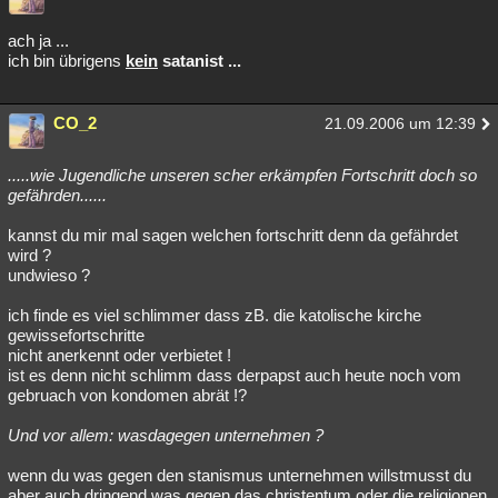
ach ja ...
ich bin übrigens
kein
satanist ...
CO_2
21.09.2006 um 12:39
.....wie Jugendliche unseren scher erkämpfen Fortschritt doch so
gefährden......
kannst du mir mal sagen welchen fortschritt denn da gefährdet
wird ?
undwieso ?
ich finde es viel schlimmer dass zB. die katolische kirche
gewissefortschritte
nicht anerkennt oder verbietet !
ist es denn nicht schlimm dass derpapst auch heute noch vom
gebruach von kondomen abrät !?
Und vor allem: wasdagegen unternehmen ?
wenn du was gegen den stanismus unternehmen willstmusst du
aber auch dringend was gegen das christentum oder die religionen