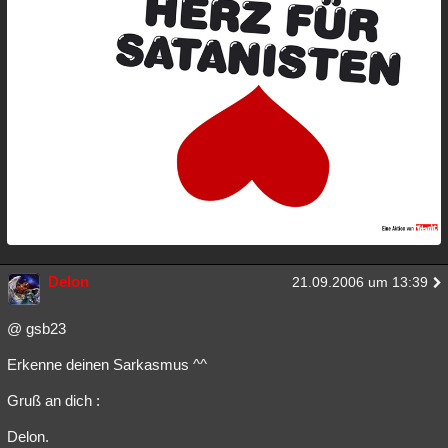
Delon
21.09.2006 um 13:39
@ gsb23
Erkenne deinen Sarkasmus ^^
Gruß an dich :
Delon.