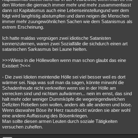
den Worten die giernach immer mehr und mehr zusammenfasst
dann ist Kapitalismus auch eine Lebenseinstellungund wer dem
folgt wird langfristig abstumpfen und dann neigen die Menschen
immer mehr zuungewöhnlichen Sachen wie dem Satanismus als
extrem Erscheinung.
Ich hatte maldas vergnügen zwei idiotische Satanisten
kennenzulernen, waren zwei Sozialfälle die sichdurch einen art
satanischen Sarkasmus bei Laune hielten.
>>>Wieso in die Höllewollen wenn man schon glaubt das eine
Existiert ?<<<
- Die zwei Idioten meintendie Hölle sei viel besser weil es dort
wärmer sei. Naja was soll man da sagen, könnte mirwohl die
Schadenfreude nicht verkneifen wenn sie in der Hölle am
verrecken sind und nichtam aufwärmen... nein im ernst, das sind
halt mehr oder weniger Dummköpfe die wegenirgendwelchen
Defiziten Rebellen sein wollen, anders als alle anderen und böse.
Wenn daswahre Böse ihr Herz rausdrückt würden sie aber wohl
eine andere Auffassung des Bösenkriegen.
Man sollte diesen armen Leuten durch soziale Tätigkeiten
versuchen zuhelfen.