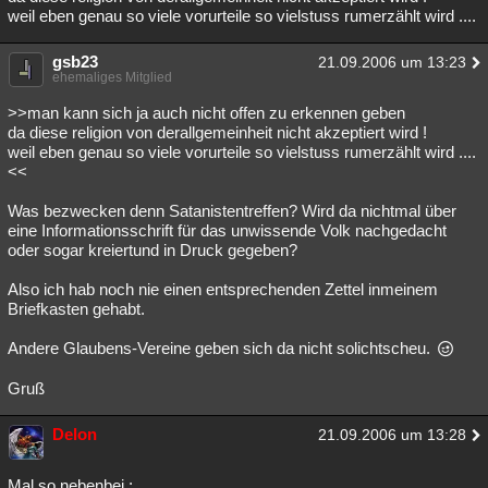
weil eben genau so viele vorurteile so vielstuss rumerzählt wird ....
gsb23
21.09.2006 um 13:23
ehemaliges Mitglied
>>man kann sich ja auch nicht offen zu erkennen geben
da diese religion von derallgemeinheit nicht akzeptiert wird !
weil eben genau so viele vorurteile so vielstuss rumerzählt wird ....
<<
Was bezwecken denn Satanistentreffen? Wird da nichtmal über
eine Informationsschrift für das unwissende Volk nachgedacht
oder sogar kreiertund in Druck gegeben?
Also ich hab noch nie einen entsprechenden Zettel inmeinem
Briefkasten gehabt.
Andere Glaubens-Vereine geben sich da nicht solichtscheu.
Gruß
Delon
21.09.2006 um 13:28
Mal so nebenbei :