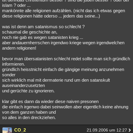
islam ? oder ...
mankönnte alle religionen aufzählen. (nicht das ich etwas gegen
diese religionen hätte oderso ... jedem das seine...)
was ist denn am satanismus so schlecht ?
schaumal die geschichte an,
noch nie gab es wegen satanisten krieg ...
aber andauernherrschen irgendwo kriege wegen irgendwelchen
andern religionen!
bevor man übersatanisten schlecht redet sollte man sich gründlich
informieren.
gründlich heisstnicht einfach die gängige meinung anzunehmen
sonder
sich wirklich mal mit dermaterie rund um den satanskult
auseinanderzusetzten
und gerüchte zu ignorieren.
klar gibt es dann da wieder diese naiven presonen
die einfach irgenwo dabei seinwollen aber eigentlich keine ahnung
von dem ganzen haben und
so alles in den dreckziehen.
CO_2
21.09.2006 um 12:27