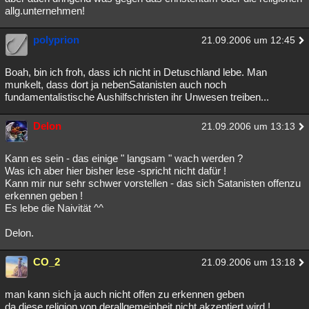
allg.unternehmen!
polyprion
21.09.2006 um 12:45
Boah, bin ich froh, dass ich nicht in Detuschland lebe. Man
munkelt, dass dort ja nebenSatanisten auch noch
fundamentalistische Aushilfschristen ihr Unwesen treiben...
Delon
21.09.2006 um 13:13
Kann es sein - das einige " langsam " wach werden ?
Was ich aber hier bisher lese -spricht nicht dafür !
Kann mir nur sehr schwer vorstellen - das sich Satanisten offenzu
erkennen geben !
Es lebe die Naivität ^^
Delon.
CO_2
21.09.2006 um 13:18
man kann sich ja auch nicht offen zu erkennen geben
da diese religion von derallgemeinheit nicht akzeptiert wird !