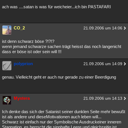
ach was ....satan is was für weicheier...ich bin PASTAFARI
CO_2
21.09.2006 um 14:06
ist denn schwarz böse ?!?!?
wenn jemand schwarze sachen trägt heisst das noch langenicht
dass er böse ist oder sein will !!!
polyprion
21.09.2006 um 14:09
genau. Vielleicht geht er auch nur gerade zu einer Beerdigung
Mystera
21.09.2006 um 14:13
Ich denke das sich der Satanist seiner dunklen Seite mehr bewußt
ist als andere und dieseMotivationen auch leben will...
Schwarz ist einfach nur der Symbolische Ausdruckeiner inneren
Stagnation, es herrscht die sinnhafte Leere und gleichzeitig ist