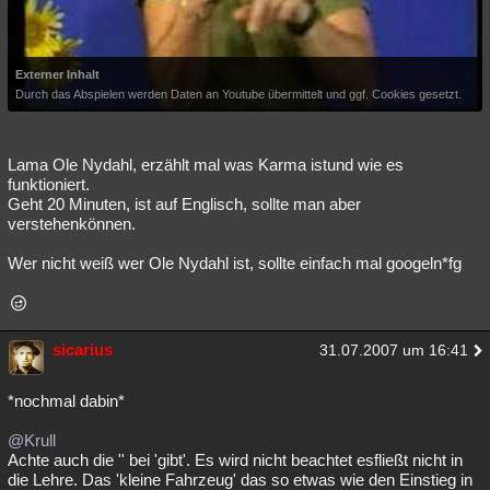
Externer Inhalt
Durch das Abspielen werden Daten an Youtube übermittelt und ggf. Cookies gesetzt.
Lama Ole Nydahl, erzählt mal was Karma istund wie es
funktioniert.
Geht 20 Minuten, ist auf Englisch, sollte man aber
verstehenkönnen.
Wer nicht weiß wer Ole Nydahl ist, sollte einfach mal googeln*fg
sicarius
31.07.2007 um 16:41
*nochmal dabin*
@Krull
Achte auch die '' bei 'gibt'. Es wird nicht beachtet esfließt nicht in
die Lehre. Das 'kleine Fahrzeug' das so etwas wie den Einstieg in