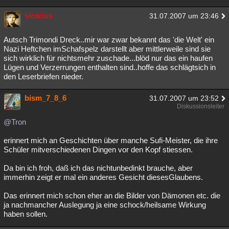
sicarius
31.07.2007 um 23:46
Autsch Trimondi Dreck..mir war zwar bekannt das 'die Welt' ein
Nazi Heftchen imSchafspelz darstellt aber mittlerweile sind sie
sich wirklich für nichtsmehr zuschade...blöd nur das ein haufen
Lügen und Verzerrungen enthalten sind..hoffe das schlägtsich in
den Leserbriefen nieder.
bism_7_8_6
31.07.2007 um 23:52
Diskussionsleiter
@Tron
erinnert mich an Geschichten über manche Sufi-Meister, die ihre
Schüler mitverschiedenen Dingen vor den Kopf stiessen.
Da bin ich froh, daß ich das nichtunbedinkt brauche, aber
immerhin zeigt er mal ein anderes Gesicht diesesGlaubens.
Das erinnert mich schon eher an die Bilder von Dämonen etc. die
ja nachmancher Auslegung ja eine schock/heilsame Wirkung
haben sollen.