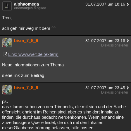
alphaomega
31.07.2007 um 18:16
ehemaliges Mitglied
Tron,
ach geh mir weg mit dem ^^
bism_7_8_6
31.07.2007 um 23:16
Diskussionsleiter
Link: www.welt.de (extern)
Neue Informationen zum Thema
siehe link zum Beitrag
bism_7_8_6
31.07.2007 um 23:45
Diskussionsleiter
ps.
das stamm schon von den Trimondis, die mit sich und der Sache
offensichtlichnicht im Reinen sind, aber es sind dort Inhalte zu
finden, die durchaus bedacht werdenkönnen. Wenn jemand eine
zuverlässigere Quelle findet, die sich mit den Inhalten
dieserGlaubensströmung befassen, bitte posten.