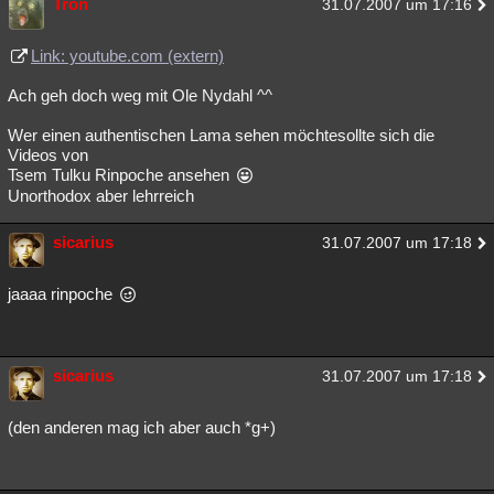
Tron
31.07.2007 um 17:16
Link: youtube.com (extern)
Ach geh doch weg mit Ole Nydahl ^^
Wer einen authentischen Lama sehen möchtesollte sich die
Videos von
Tsem Tulku Rinpoche ansehen
Unorthodox aber lehrreich
sicarius
31.07.2007 um 17:18
jaaaa rinpoche
sicarius
31.07.2007 um 17:18
(den anderen mag ich aber auch *g+)