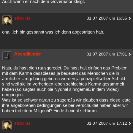
Auch wenn er nach dem Governator klingt.
sicarius
31.07.2007 um 16:55
oha...ich bin gespannt was ich denn abgestritten hab.
Abendländer
31.07.2007 um 17:01
Naja, du hast dich rausgeredet. Du hast halt einfach das Problem
mit dem Karma dassdieses ja bedeutet das Menschen die in
ärmlicher Umgebung geboren werden ja prinzipiellselber Schuld
sind weil sie im vorherigen leben schlechtes Karma gesammelt
haben (so sagtes auch ole Nydhal sinngemäß in dem Video)
umgangen.
Was ist so schwer daran zu sagen:Ja wir glauben dass diese leute
ihre angeborenen bedingungen selber verschuldet haben,aber wir
haben trotzdem Mitgeühl? Finde ih nicht schlimm.
sicarius
31.07.2007 um 17:12