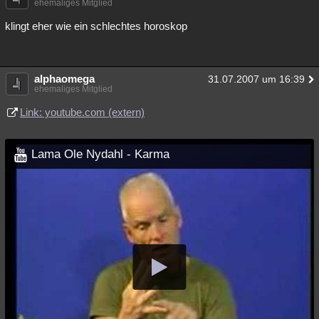
ehemaliges Mitglied
Besucht
Teilgenommen
Alle
Neue
Geschlossen
klingt eher wie ein schlechtes horoskop
Lesenswert
Schlüsselwörter
alphaomega
31.07.2007 um 16:39
ehemaliges Mitglied
Link: youtube.com (extern)
Lama Ole Nydahl - Karma