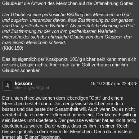
Glaube ist die Antwort des Menschen auf die Offenabrung Gottes:
Der Glaube ist eine persönliche Bindung des Menschen an Gott
und zugleich, untrennbar davon, freie Zustimmung zu der ganzen
von Gott geoffenbarten Wahrheit. Als persönliche Bindung an Gott
und Zustimmung zu der von ihm geoffenbarten Wahrheit
unterscheidet sich der christliche Glaube von dem Glauben, den
man einem Menschen schenkt.
(KKK 150)
Das ist eigentlich der Knakpunkt. 100/ig sicher sein kann man sich
nie sein, bei gar nichts. Aber man kann Gott vertrauen und ihm
Glauben schenken
kossom
15.10.2007 um 22:43
ehemaliges Mitglied
Der unterschied zwischen dem lebendigen "Gott" und einem
Menschen besteht darin. Das der gewisse welcher, nur dein
bestes und das beste der Gesamtheit will. Auch wenn Du es nicht
verstehst, da es deinen Tellerrand uebersteigt. Der Mensch will nur
sein Bestes und überleben. Der gewisse welcher hat es nicht nötig
überleben zu wollen. Da er weiss, dass es ihm in seinen Reich
besser geht als in dem Reich der Menschen. Denn da müsste er
immer als "Diener" beginnen.