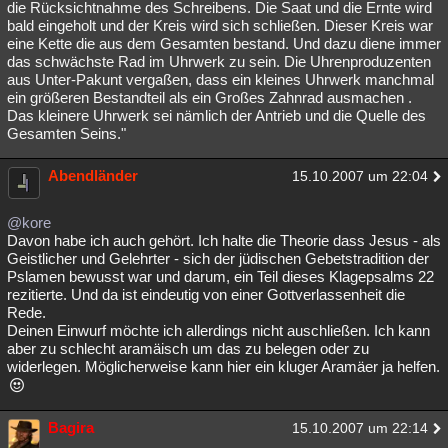
die Rücksichtnahme des Schreibens. Die Saat und die Ernte wird
bald eingeholt und der Kreis wird sich schließen. Dieser Kreis war
eine Kette die aus dem Gesamten bestand. Und dazu diene immer
das schwächste Rad im Uhrwerk zu sein. Die Uhrenproduzenten
aus Unter-Pakunt vergaßen, dass ein kleines Uhrwerk manchmal
ein größeren Bestandteil als ein Großes Zahnrad ausmachen .
Das kleinere Uhrwerk sei nämlich der Antrieb und die Quelle des
Gesamten Seins."
Abendländer
15.10.2007 um 22:04
@kore
Davon habe ich auch gehört. Ich halte die Theorie dass Jesus - als
Geistlicher und Gelehrter - sich der jüdischen Gebetstradition der
Pslamen bewusst war und darum, ein Teil dieses Klagepsalms 22
rezitierte. Und da ist eindeutig von einer Gottverlassenheit die
Rede.
Deinen Einwurf möchte ich allerdings nicht auschließen. Ich kann
aber zu schlecht aramäisch um das zu belegen oder zu
widerlegen. Möglicherweise kann hier ein kluger Aramäer ja helfen.
Bagira
15.10.2007 um 22:14