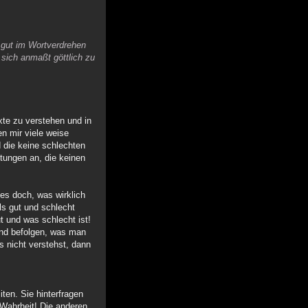
r gut im Wortverdrehen
e sich anmaßt göttlich zu
xte zu verstehen und in
n mir viele weise
d die keine schlechten
tungen an, die keinen
 es doch, was wirklich
s gut und schlecht
 und was schlecht ist!
lind befolgen, was man
s nicht verstehst, dann
ten. Sie hinterfragen
e Wahrheit! Die anderen