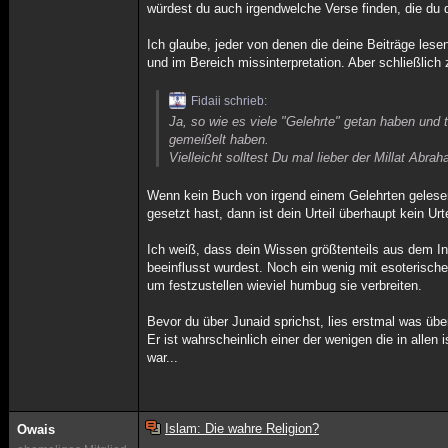
würdest du auch irgendwelche Verse finden, die du
Ich glaube, jeder von denen die deine Beiträge les
und im Bereich missinterpretation. Aber schließlich 
Fidaii schrieb:
Ja, so wie es viele "Gelehrte" getan haben und t
gemeißelt haben.
Vielleicht solltest Du mal lieber der Millat Abra
Wenn kein Buch von irgend einem Gelehrten gelesen
gesetzt hast, dann ist dein Urteil überhaupt kein Ur
Ich weiß, dass dein Wissen größtenteils aus dem I
beeinflusst wurdest. Noch ein wenig mit esoterisch
um festzustellen wieviel humbug sie verbreiten.
Bevor du über Junaid sprichst, lies erstmal was übe
Er ist wahrscheinlich einer der wenigen die in allen
war...
Islam: Die wahre Religion?
Owais