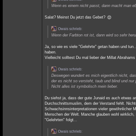
Wenn es einem nicht passt, dann macht man ebe
Salat? Meinst Du jetzt das Gebet?
Owais schrieb:
Wenn der Farbton rot ist, dann wird so sehr her
Ja, so wie es viele "Gelehrte" getan haben und tun.
haben.
Vielleicht solltest Du mal lieber der Millat Abraham
Owais schrieb:
Deswegen wundert es mich eigentlich nicht, dass 
der es nicht so versteht, taub und blind und nu
Nicht alles ist symbolisch mein lieber.
Du siehst ja, dass der gute Junaid es auch etwas a
Durchschnittsmuslim, dem der Verstand fehlt. Nicht
Schwachsinnsinterpretationen vieler gewöhnlicher M
Menschen der Welt. Manche glauben wohl wirklich, 
"Gelehrten" folgt...
Owais schrieb: