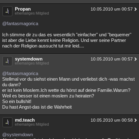
Propan
10.05.2010 um 00:57
ehemaliges Mitglied
@fantasmagorica
Ich stimme dir zu das es wesentlich "einfacher" und "bequemer"
ist aber die Liebe kennt keine Religion. Und wer seine Partner
nach der Religion aussucht tut mir leid....
systemdown
10.05.2010 um 00:57
ehemaliges Mitglied
@fantasmagorica
Stellmal vor du siehst einen Mann und verliebst dich -was machst
du dann?
er ist kein Moslem.Ich wette du hörst auf deine Familie.Warum?
Weil es besser ist einen moslem zu heiraten?
So ein bullshit!
Du hast Angst-das ist die Wahrheit
md.teach
10.05.2010 um 00:58
ehemaliges Mitglied
@systemdown