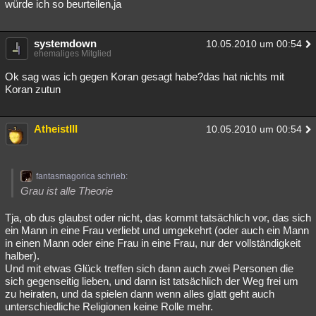
würde ich so beurteilen,ja
systemdown
10.05.2010 um 00:54
ehemaliges Mitglied
Ok sag was ich gegen Koran gesagt habe?das hat nichts mit
Koran zutun
AtheistIII
10.05.2010 um 00:54
fantasmagorica schrieb:
Grau ist alle Theorie
Tja, ob dus glaubst oder nicht, das kommt tatsächlich vor, das sich
ein Mann in eine Frau verliebt und umgekehrt (oder auch ein Mann
in einen Mann oder eine Frau in eine Frau, nur der vollständigkeit
halber).
Und mit etwas Glück treffen sich dann auch zwei Personen die
sich gegenseitig lieben, und dann ist tatsächlich der Weg frei um
zu heiraten, und da spielen dann wenn alles glatt geht auch
unterschiedliche Religionen keine Rolle mehr.