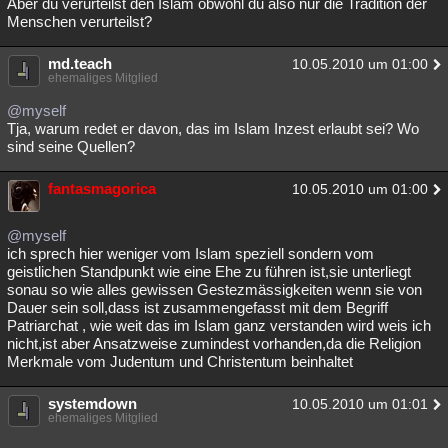
Aber du verurteilst den Islam obwohl du also nur die Tradition der
Menschen verurteilst?
md.teach
10.05.2010 um 01:00
ehemaliges Mitglied
@myself
Tja, warum redet er davon, das im Islam Inzest erlaubt sei? Wo
sind seine Quellen?
fantasmagorica
10.05.2010 um 01:00
@myself
ich sprech hier weniger vom Islam speziell sondern vom
geistlichen Standpunkt wie eine Ehe zu führen ist,sie unterliegt
sonau so wie alles gewissen Gestezmässigkeiten wenn sie von
Dauer sein soll,dass ist zusammengefasst mit dem Begriff
Patriarchat , wie weit das im Islam ganz verstanden wird weis ich
nicht,ist aber Ansatzweise zumindest vorhanden,da die Religion
Merkmale vom Judentum und Christentum beinhaltet
systemdown
10.05.2010 um 01:01
ehemaliges Mitglied