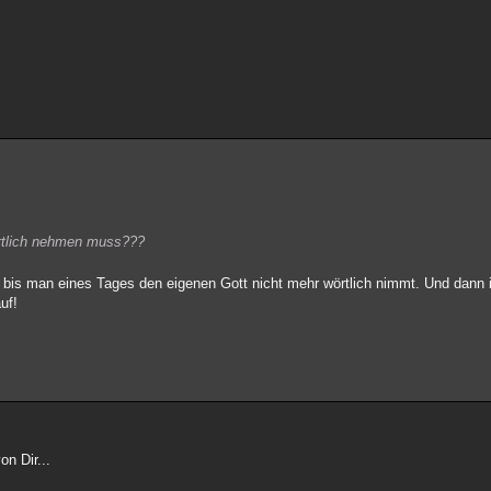
örtlich nehmen muss???
bis man eines Tages den eigenen Gott nicht mehr wörtlich nimmt. Und dann i
uf!
n Dir...