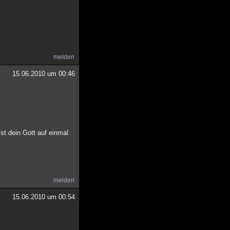
melden
15.06.2010 um 00:46
st dein Gott auf einmal
melden
15.06.2010 um 00:54