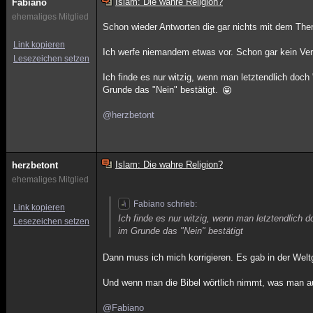
Islam: Die wahre Religion?
Fabiano
ehemaliges Mitglied
Schon wieder Antworten die gar nichts mit dem The
Link kopieren
Ich werfe niemandem etwas vor. Schon gar kein Ver
Lesezeichen setzen
Ich finde es nur witzig, wenn man letztendlich doch
Grunde das "Nein" bestätigt.
@herzbetont
Islam: Die wahre Religion?
herzbetont
ehemaliges Mitglied
Fabiano schrieb:
Link kopieren
Ich finde es nur witzig, wenn man letztendlich 
Lesezeichen setzen
im Grunde das "Nein" bestätigt
Dann muss ich mich korrigieren. Es gab in der Welt
Und wenn man die Bibel wörtlich nimmt, was man au
@Fabiano