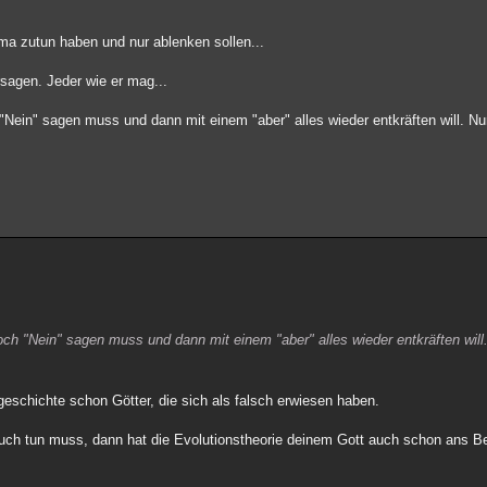
ma zutun haben und nur ablenken sollen...
sagen. Jeder wie er mag...
 "Nein" sagen muss und dann mit einem "aber" alles wieder entkräften will. Nu
doch "Nein" sagen muss und dann mit einem "aber" alles wieder entkräften will
geschichte schon Götter, die sich als falsch erwiesen haben.
ch tun muss, dann hat die Evolutionstheorie deinem Gott auch schon ans Be