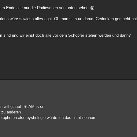
r am Ende alle nur die Radieschen von unten sehen
 dann wäre sowieso alles egal. Ob man sich un darum Gedanken gemacht hat 
n sind und wir einst doch alle vor dem Schöpfer stehen werden und dann?
en will glaubt ISLAM is so
z zu anderen
propheten also pyshologie würde ich das nicht nennen