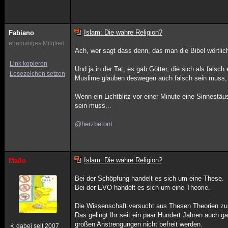
Islam: Die wahre Religion?
Fabiano
ehemaliges Mitglied
Ach, wer sagt dass denn, das man die Bibel wörtl
Link kopieren
Und ja in der Tat, es gab Götter, die sich als fal
Lesezeichen setzen
Muslime glauben deswegen auch falsch sein muss, 
Wenn ein Lichtblitz vor einer Minute eine Sinnestä
sein muss...
@herzbetont
Islam: Die wahre Religion?
Mailo
Bei der Schöpfung handelt es sich um eine These.
Bei der EVO handelt es sich um eine Theorie.
Die Wissenschaft versucht aus Thesen Theorien z
Das gelingt Ihr seit ein paar Hundert Jahren auch 
großen Anstrengungen nicht befreit werden.
dabei seit 2007