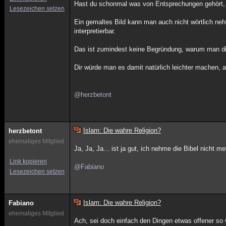
Hast du schonmal was von Entsprechungen gehört, 
Lesezeichen setzen
Ein gemaltes Bild kann man auch nicht wörtlich neh
interpretierbar.
Das ist zumindest keine Begründung, warum man di
Dir würde man es damit natürlich leichter machen, a
@herzbetont
Islam: Die wahre Religion?
herzbetont
ehemaliges Mitglied
Ja, Ja, Ja... ist ja gut, ich nehme die Bibel nicht
Link kopieren
@Fabiano
Lesezeichen setzen
Islam: Die wahre Religion?
Fabiano
ehemaliges Mitglied
Ach, sei doch einfach den Dingen etwas offener so 