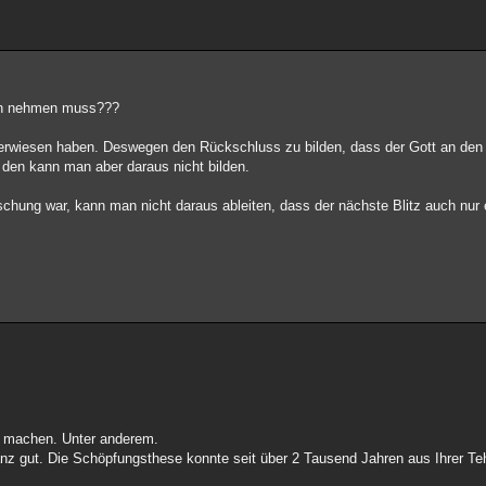
ich nehmen muss???
sch erwiesen haben. Deswegen den Rückschluss zu bilden, dass der Gott an den
den kann man aber daraus nicht bilden.
uschung war, kann man nicht daraus ableiten, dass der nächste Blitz auch nu
u machen. Unter anderem.
ganz gut. Die Schöpfungsthese konnte seit über 2 Tausend Jahren aus Ihrer Te