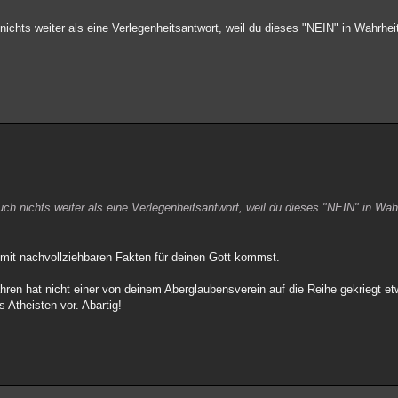
hts weiter als eine Verlegenheitsantwort, weil du dieses "NEIN" in Wahrhei
 nichts weiter als eine Verlegenheitsantwort, weil du dieses "NEIN" in Wah
 mit nachvollziehbaren Fakten für deinen Gott kommst.
ren hat nicht einer von deinem Aberglaubensverein auf die Reihe gekriegt et
 Atheisten vor. Abartig!