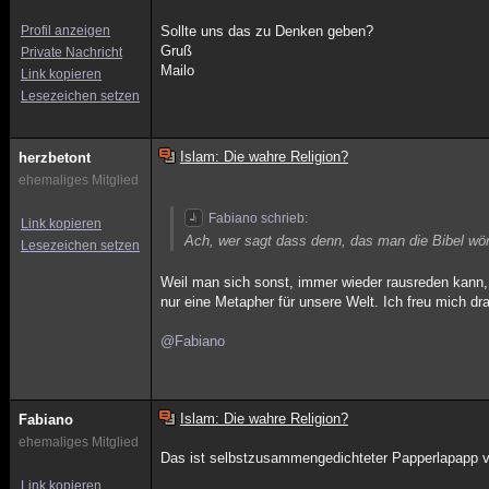
Profil anzeigen
Sollte uns das zu Denken geben?
Gruß
Private Nachricht
Mailo
Link kopieren
Lesezeichen setzen
Islam: Die wahre Religion?
herzbetont
ehemaliges Mitglied
Fabiano schrieb:
Link kopieren
Ach, wer sagt dass denn, das man die Bibel w
Lesezeichen setzen
Weil man sich sonst, immer wieder rausreden kann, 
nur eine Metapher für unsere Welt. Ich freu mich dra
@Fabiano
Islam: Die wahre Religion?
Fabiano
ehemaliges Mitglied
Das ist selbstzusammengedichteter Papperlapapp vo
Link kopieren