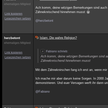
ehemaliges Mitglied
Ach komm, deine witzigen Bemerkungen sind auch nic
Zähneknrischend hinnehmen musst
Link kopieren
Lesezeichen setzen
@herzbetont
Islam: Die wahre Religion?
herzbetont
ehemaliges Mitglied
Fabiano schrieb:
Link kopieren
Ach komm, deine witzigen Bemerkungen sind auch
Lesezeichen setzen
Zähneknrischend hinnehmen musst
Mit dem Zähneknirschen fang ich erst an, wenn mir
Ich mache mir aber darum keine Sorgen. In 2000 Jah
demonstrieren. Und euer Versagen werft ihr dann uns
@Fabiano