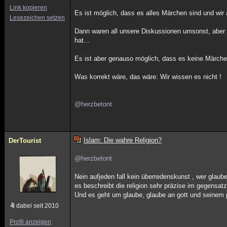
Link kopieren
Es ist möglich, dass es alles Märchen sind und wi
Lesezeichen setzen
Dann waren all unsere Diskussionen umsonst, aber
hat...
Es ist aber genauso möglich, dass es keine Märche
Was korrekt wäre, das wäre: Wir wissen es nicht !
@herzbetont
Islam: Die wahre Religion?
DerTourist
@herzbetont
Nein aufjeden fall kein überredenskunst , wer glaub
es beschreibt die religion sehr präzise im gegensat
Und es geht um glaube, glaube an gott und seinem 
dabei seit 2010
Profil anzeigen