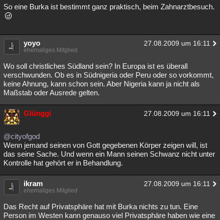
So eine Burka ist bestimmt ganz praktisch, beim Zahnarztbesuch.
yoyo
27.08.2009 um 16:11
ehemaliges Mitglied
Wo soll christliches Südland sein? In Europa ist es überall
verschwunden. Ob es in Südnigeria oder Peru oder so vorkommt,
keine Ahnung, kann schon sein. Aber Nigeria kann ja nicht als
Maßstab oder Ausrede gelten.
Glünggi
27.08.2009 um 16:11
@cityofgod
Wenn jemand seinen von Gott gegebenen Körper zeigen will, ist
das seine Sache. Und wenn ein Mann seinen Schwanz nicht unter
Kontrolle hat gehört er in Behandlung.
ikram
27.08.2009 um 16:11
ehemaliges Mitglied
Das Recht auf Privatsphäre hat mit Burka nichts zu tun. Eine
Person im Westen kann genauso viel Privatsphäre haben wie eine