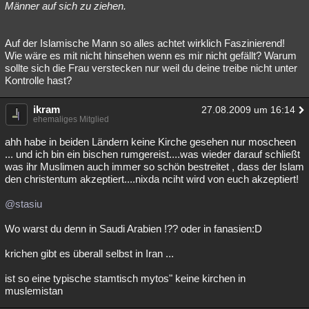
Männer auf sich zu ziehen.
Auf der Islamische Mann so alles achtet wirklich Faszinierend!
Wie wäre es mit nicht hinsehen wenn es mir nicht gefällt? Warum
sollte sich die Frau verstecken nur weil du deine treibe nicht unter
Kontrolle hast?
ikram
27.08.2009 um 16:14
ehemaliges Mitglied
ahh habe in beiden Ländern keine Kirche gesehen nur moscheen
... und ich bin ein bischen rumgereist....was wieder darauf schließt
was ihr Muslimen auch immer so schön bestreitet , dass der Islam
den christentum akzeptiert....nixda nciht wird von euch akzeptiert!
@stasiu
Wo warst du denn in Saudi Arabien !?? oder in fanasien:D
krichen gibt es überall selbst in Iran ...
ist so eine typische stamtisch mytos" keine kirchen in
muslemistan