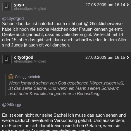
yoyo
27.08.2009 um 16:14
ehemaliges Mitglied
@cityofgod
Schon klar, das ist natürlich auch nicht gut
Glücklicherweise
habe ich noch nie solche Mädchen oder Frauen kennen gelernt.
Denke auch gar nicht, dass es viele davon gibt. Vielleicht mit 14
oder 15, aber das gibt sich dann auch schnell wieder. In dem Alter
sind Jungs ja auch oft voll daneben.
cityofgod
27.08.2009 um 16:15
ehemaliges Mitglied
Glünggi schrieb:
Wenn jemand seinen von Gott gegebenen Körper zeigen will,
ist das seine Sache. Und wenn ein Mann seinen Schwanz
nicht unter Kontrolle hat gehört er in Behandlung.
@Glünggi
Es ist eben nicht nur seine Sache! Ich muss das auch sehen und
werde dadurch eventuell in Versuchung geführt. Und ausserdem,
die Frauen tun sich damit keinen wirklichen Gefallen, wenn sie
sich nur auf ihr Aussehen beschränken lassen...