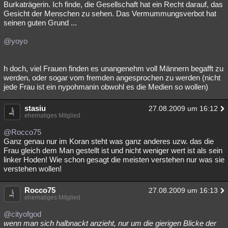
Burkaträgerin. Ich finde, die Gesellschaft hat ein Recht darauf, das
Gesicht der Menschen zu sehen. Das Vermummungsverbot hat
seinen guten Grund ...
@yoyo
h doch, viel Frauen finden es unangenehm voll Männern begafft zu
werden, oder sogar vom fremden angesprochen zu werden (nicht
jede Frau ist ein nypohmanin obwohl es die Medien so wollen)
stasiu
27.08.2009 um 16:12
ehemaliges Mitglied
@Rocco75
Ganz genau nur im Koran steht was ganz anderes uzw. das die
Frau gleich dem Man gestellt ist und nicht weniger wert ist als sein
linker Hoden! Wie schon gesagt die meisten verstehen nur was sie
verstehen wollen!
Rocco75
27.08.2009 um 16:13
ehemaliges Mitglied
@cityofgod
wenn man sich halbnackt anzieht, nur um die gierigen Blicke der