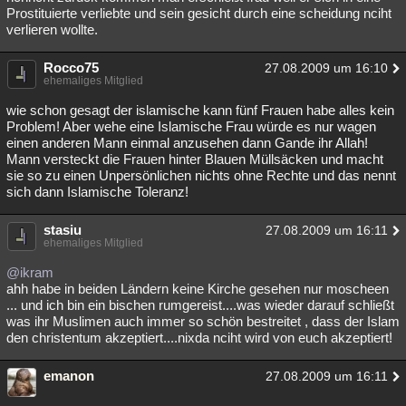
Prostituierte verliebte und sein gesicht durch eine scheidung nciht
verlieren wollte.
Rocco75
27.08.2009 um 16:10
ehemaliges Mitglied
wie schon gesagt der islamische kann fünf Frauen habe alles kein
Problem! Aber wehe eine Islamische Frau würde es nur wagen
einen anderen Mann einmal anzusehen dann Gande ihr Allah!
Mann versteckt die Frauen hinter Blauen Müllsäcken und macht
sie so zu einen Unpersönlichen nichts ohne Rechte und das nennt
sich dann Islamische Toleranz!
stasiu
27.08.2009 um 16:11
ehemaliges Mitglied
@ikram
ahh habe in beiden Ländern keine Kirche gesehen nur moscheen
... und ich bin ein bischen rumgereist....was wieder darauf schließt
was ihr Muslimen auch immer so schön bestreitet , dass der Islam
den christentum akzeptiert....nixda nciht wird von euch akzeptiert!
emanon
27.08.2009 um 16:11