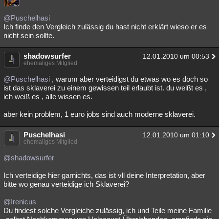
@Puschelhasi
Ich finde den Vergleich zulässig du hast nicht erklärt wieso er es
nicht sein sollte.
shadowsurfer
12.01.2010 um 00:53
ehemaliges Mitglied
@Puschelhasi
, warum aber verteidigst du etwas wo es doch so
ist das sklaverei zu einem gewissen teil erlaubt ist. du weißt es ,
ich weiß es , alle wissen es.
aber kein problem, 1 euro jobs sind auch moderne sklaverei.
Puschelhasi
12.01.2010 um 01:10
ehemaliges Mitglied
@shadowsurfer
Ich verteidige hier garnichts, das ist vll deine Interpretation, aber
bitte wo genau verteidige ich Sklaverei?
@Irenicus
Du findest solche Vergleiche zulässig, ich und Teile meine Familie