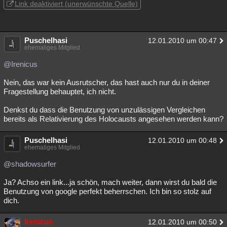
Link deaktiviert (unerwünschte Quelle)
Puschelhasi
12.01.2010 um 00:47
ehemaliges Mitglied
@Irenicus
Nein, das war kein Ausrutscher, das hast auch nur du in deiner
Fragestellung behauptet, ich nicht.
Denkst du dass die Benutzung von unzulässigen Vergleichen
bereits als Relativierung des Holocausts angesehen werden kann?
Puschelhasi
12.01.2010 um 00:48
ehemaliges Mitglied
@shadowsurfer
Ja? Achso ein link...ja schön, mach weiter, dann wirst du bald die
Benutzung von google perfekt beherrschen. Ich bin so stolz auf
dich.
Irenicus
12.01.2010 um 00:50