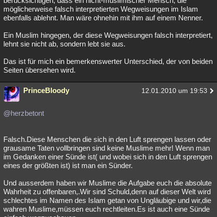
berücksichtigen, dass ein nicht-muslimischer Mensch, die
möglicherweise falsch interpretierten Wegweisungen im Islam
ebenfalls ablehnt. Man wäre ohnehin mit ihm auf einem Nenner.
Ein Muslim hingegen, der diese Wegweisungen falsch interpretiert,
lehnt sie nicht ab, sondern lebt sie aus.
Das ist für mich ein bemerkenswerter Unterschied, der von beiden
Seiten übersehen wird.
PrinceBloody
12.01.2010 um 19:53
@herzbetont
Falsch.Diese Menschen die sich in den Luft sprengen lassen oder
grausame Taten vollbringen sind keine Muslime mehr! Wenn man
im Gedanken einer Sünde ist( und wobei sich in den Luft sprengen
eines der größten ist) ist man ein Sünder.
Und ausserdem haben wir Muslime die Aufgabe euch die absolute
Wahrheit zu offenbaren,.Wir sind Schuld,denn auf dieser Welt wird
schlechtes im Namen des Islam getan von Ungläubige und wir,die
wahren Muslime,müssen euch rechtleiten.Es ist auch eine Sünde