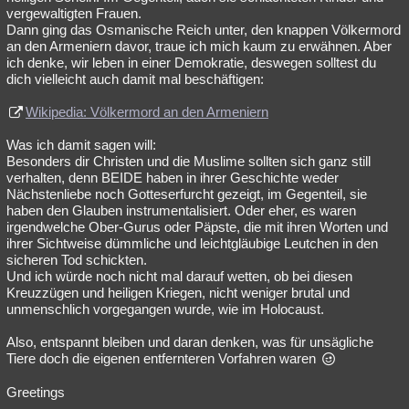
vergewaltigten Frauen.
Dann ging das Osmanische Reich unter, den knappen Völkermord
an den Armeniern davor, traue ich mich kaum zu erwähnen. Aber
ich denke, wir leben in einer Demokratie, deswegen solltest du
dich vielleicht auch damit mal beschäftigen:
Wikipedia: Völkermord an den Armeniern
Was ich damit sagen will:
Besonders dir Christen und die Muslime sollten sich ganz still
verhalten, denn BEIDE haben in ihrer Geschichte weder
Nächstenliebe noch Gotteserfurcht gezeigt, im Gegenteil, sie
haben den Glauben instrumentalisiert. Oder eher, es waren
irgendwelche Ober-Gurus oder Päpste, die mit ihren Worten und
ihrer Sichtweise dümmliche und leichtgläubige Leutchen in den
sicheren Tod schickten.
Und ich würde noch nicht mal darauf wetten, ob bei diesen
Kreuzzügen und heiligen Kriegen, nicht weniger brutal und
unmenschlich vorgegangen wurde, wie im Holocaust.
Also, entspannt bleiben und daran denken, was für unsägliche
Tiere doch die eigenen entfernteren Vorfahren waren
Greetings