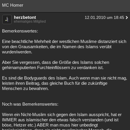
MC Homer
herzbetont
12.01.2010 um 18:45
ehemaliges Mitglied
Bemerkenswertes:
Eine beachtliche Mehrheit der westlichen Muslime distanziert sich
von den Grausamkeiten, die im Namen des Islams verübt
wurden/werden.
Aber Sie vergessen, dass die Größe des Islams solchen
gehirnamputierten Furchteinflössern zu verdanken ist.
Es sind die Bodyguards des Islam. Auch wenn man sie nicht mag,
leisten ihren Beitrag, das gleiche Buch für die zukünftige
Menschen zu bewahren.
Noch was Bemerkenswertes:
Wenn ein Nicht-Muslim sich gegen den Islam ausspricht, hat er
IMMER aus islamischer den etwas falsch verstanden (und ist
böse, Hetzer etc.) ABER man muss hier unbedingt