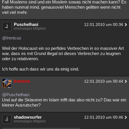
Fall Moslems sind und ein Moslem sowas nicht machen kann? Es
haben nunmal mind. genausoviel Menschen gelitten wenn nicht
viel viel mehr.
Puschelhasi
12.01.2010 um 00:36
ehemaliges Mitglied
@Irenicus
Weil der Holocaust ein so perfides Verbrechen in so massiver Art
war, dass es mit Grund illegal ist dieses Verbrechen zu leugnen
oder zu relativieren.
Ich hoffe auch dass wir uns da einig sind.
Irenicus
12.01.2010 um 00:44
@Puschelhasi
Und auf die Sklaverei im Islam trifft das also nicht zu? Das war ein
kleiner Ausrutscher?
shadowsurfer
12.01.2010 um 00:46
ehemaliges Mitglied