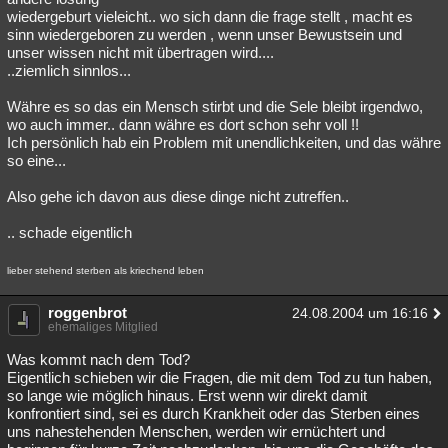
wiedergeburt vieleicht.. wo sich dann die frage stellt , macht es
sinn wiedergeboren zu werden , wenn unser Bewustsein und
unser wissen nicht mit übertragen wird....
..ziemlich sinnlos...
Währe es so das ein Mensch stirbt und die Sele bleibt irgendwo,
wo auch immer.. dann währe es dort schon sehr voll !!
Ich persönlich hab ein Problem mit unendlichkeiten, und das währe
so eine...
Also gehe ich davon aus diese dinge nicht zutreffen..
.. schade eigentlich
lieber stehend sterben als kriechend leben
roggenbrot
24.08.2004 um 16:16
ehemaliges Mitglied
Was kommt nach dem Tod?
Eigentlich schieben wir die Fragen, die mit dem Tod zu tun haben,
so lange wie möglich hinaus. Erst wenn wir direkt damit
konfrontiert sind, sei es durch Krankheit oder das Sterben eines
uns nahestehenden Menschen, werden wir ernüchtert und