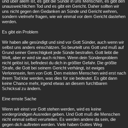
und über allem ist, es gibt die Sünde in uns Menschen, es gibt den
unausweichlichen Tod und es gibt ein Gericht. Daher sollten wir
uns nicht gegen den Gedanken an Sünde und Gericht wehren,
sondern vielmehr fragen, wie wir einmal vor dem Gericht dastehen
werden.
Es gibt ein Problem
Wir haben alle gesündigt und sind vor Gott Sünder, auch wenn wir
selbst uns anders einschätzen. So beurteilt uns Gott und muß auf
Grund seiner Gerechtigkeit jede Sünde bestrafen. Gott liebt die
Welt, aber er wird sie auch richten. Wenn dein Sündenproblem
nicht gelöst ist, befindest du dich in größter Gefahr. Die größte
Strafe, die Gott bei seinem Gericht verhängt, ist ewiges
Verlorensein, fern von Gott. Den meisten Menschen wird erst nach
ihrem Tod klar werden, was dies für sie bedeutet. Es gibt dann
keine Chance mehr, irgend etwas an diesem furchtbaren
Schicksal zu ändern.
Eine ernste Sache
Wenn wir einst vor Gott stehen werden, wird es keine
vordergründigen Ausreden geben. Und Gott muß die Menschen
nicht einmal selbst verurteilen. Es werden andere da sein, die
gegen dich auftreten werden. Viele haben Gottes Weg