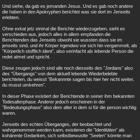
Und siehe, da gab es jemanden Jesus. Und es gab noch andere
die haben in den Apokryphen berichtet was sie dort im Jenseits
erlebten.
Ohne exkat jetz einmal die Berichte wiederzugeben, sieht es
verschieden aus, jedoch alles in allem empfanden die
Berichtenden das Jenseits obwohl sie wussten dass sie im
jenseits sind, und ihr Körper irgendwo vor sich hin vergammelt, als
"Körperlich stofflich ident", also verinfacht als lebende Person die
redet atmet und spricht.
Diese zeugen jedoch sind alle noch diesseits des "Jordans" also
des "Übergangs" von dem aktuell lebende Wiederbelebte
berichteten, du weisst "Bekannnte sagen bis hier her nicht weiter,
du musst umkehren".
In dieser Phase existiert der Berichtende in seiner ihm bekannten
Todesalterphase. Anderer jedoch erscheinen in der
"Bedeutungsphase" also dem alter in dem si für die person wichtig
waren.
Jenseits des echten Überganges, der beobachtet und
wahrgenommen werden kann, existieren die "Identitäten" als
kohärente Gedanken, sich selbstbewustte "Seelen" könnte man