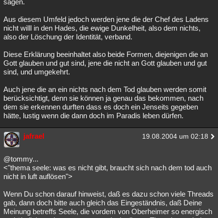
sagen.
Aus diesem Umfeld jedoch werden jene die der Chef des Ladens
nicht willl in den Hades, die ewige Dunkelheit, also dem nichts,
also der Löschung der Identität, verband.
Diese Erklärung beeinhaltet also beide Formen, diejenigen die an
Gott glauben und gut sind, jene die nicht an Gott glauben und gut
sind, und umgekehrt.
Auch jene die an ein nichts nach dem Tod glauben werden somit
berücksichtigt, denn sie können ja genau das bekommen, nach
dem sie erkennen durften dass es doch ein Jenseits gegeben
hätte, lustig wenn die dann doch im Paradis leben dürfen.
jafrael
19.08.2004 um 02:18
@tommy...
<"thema seele: was es nicht gibt, braucht sich nach dem tod auch
nicht in luft auflösen">
Wenn Du schon darauf hinweist, daß es dazu schon viele Threads
gab, dann doch bitte auch gleich das Eingeständnis, daß Deine
Meinung betreffs Seele, die vordem von Oberheimer so energisch