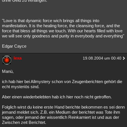
ohne Geld zu verlangen.
"Love is that dynamic force wich brings all things into
manifestation. It is the healing force, the cleansing force, and the
force that bless all things we touch. With our hearts filled with love
we will see only goodness and purity in everybody and everything"
Edgar Cayce
lexa
19.08.2004 um 00:40
Manü,
ich hab hier bei Allmystery schon von Zeugenberichten gehört die
echt mysteriös sind.
Aber einen wiederbelebten hab ich hier noch nicht getroffen.
Folglich wirst du keine erste Hand berichte bekommen es sei denn
jemand meldet sich. Z.B. ein Medium der berichtet was Tote ihm
sagen, oder jemand der wissentlich Reinkarniert ist und aus der
Zwischen zeit Berichtet.