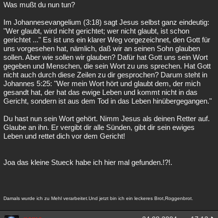
Was mußt du nun tun?
Im Johannesevangelium (3:18) sagt Jesus selbst ganz eindeutig:
"Wer glaubt, wird nicht gerichtet; wer nicht glaubt, ist schon
gerichtet ..." Es ist uns ein klarer Weg vorgezeichnet, den Gott für
uns vorgesehen hat, nämlich, daß wir an seinen Sohn glauben
sollen. Aber wie sollen wir glauben? Dafür hat Gott uns sein Wort
gegeben und Menschen, die sein Wort zu uns sprechen. Hat Gott
nicht auch durch diese Zeilen zu dir gesprochen? Darum steht in
Johannes 5:25: "Wer mein Wort hört und glaubt dem, der mich
gesandt hat, der hat das ewige Leben und kommt nicht in das
Gericht, sondern ist aus dem Tod in das Leben hinübergegangen."
Du hast nun sein Wort gehört. Nimm Jesus als deinen Retter auf.
Glaube an ihn. Er vergibt dir alle Sünden, gibt dir sein ewiges
Leben und rettet dich vor dem Gericht!
Joa das kleine Stueck habe ich hier mal gefunden.!?!.
Damals wurde ich zu Mehl verarbeitet.Und jetzt bin ich ein leckeres Brot,Roggenbrot.