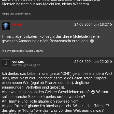
Mensch besteht nur aus Molekülen, nichts Weiterem.
Nichts und wieder Nichts.
nemo
24.08.2004 um 18:27
Hmm .. aber trotzdem komisch, das diese Moleküle in einer
gewissen Anordnung ein Ich-Bewusstsein erzeugen.
In der 0 steckt des Rätsels Lösung !
versus
24.08.2004 um 22:02
ehemaliges Mitglied
Ich denke, das Leben in uns (unser "CHI") geht in eine andere Welt
über, bzw. bleibt hier und findet asntelle des alten, toten Körpers
einen neuen Wirt (egal ob Pflanze oder tier). Jegliche
erinnerungen, Verhalten sind gelöscht.
Aber was ist dann an den Geister Geschichten dran?
Warum
sollten manche Seelen körperlos umher wandern?
An Himmel und Hölle glaube ich sowieso nicht.
An das "nichts" glaube ich überhaupt nicht. Was ist das "Nichts"?
das gleiche "Nichts" wie das, was vor dem Weltraum da war?