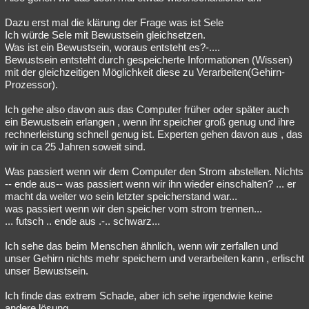
Dazu erst mal die klärung der Frage was ist Sele
Ich würde Sele mit Bewustsein gleichsetzen.
Was ist ein Bewustsein, woraus entsteht es?-....
Bewustsein entsteht durch gespeicherte Informationen (Wissen)
mit der gleichzeitigen Möglichkeit diese zu Verarbeiten(Gehirn-
Prozessor).
Ich gehe also davon aus das Computer früher oder später auch
ein Bewustsein erlangen , wenn ihr speicher groß genug und ihre
rechnerleistung schnell genug ist. Experten gehen davon aus , das
wir in ca 25 Jahren soweit sind.
Was passiert wenn wir dem Computer den Strom abstellen. Nichts
-- ende aus-- was passiert wenn wir ihn wieder einschalten? ... er
macht da weiter wo sein letzter speicherstand war...
was passiert wenn wir den speicher vom strom trennen...
... futsch .. ende aus .-.. schwarz...
Ich sehe das beim Menschen ähnlich, wenn wir zerfallen und
unser Gehirn nichts mehr speichern und verarbeiten kann , erlischt
unser Bewustsein.
Ich finde das extrem Schade, aber ich sehe irgendwie keine
andere lösung