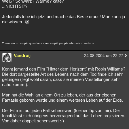
Weiß? Schwarz? Wärme? kälte?
...NICHTS!??
Jedenfalls lebe ich jetzt und mache das Beste draus! Man kann ja
nie wissen.
There are no stupid questions - just stupid people who ask questions
Vandroij
24.08.2004 um 22:27
Kennt jemand den Film "Hinter dem Horizont" mit Robin Williams?
Die dort dargestellte Art des Lebens nach dem Tod finde ich sehr
gelungen (liegt wohl daran, dass sie meinen Vorstellungen sehr
nahe kommt).
Man hat die Wahl an einem Ort zu leben, der aus der eigenen
Fantasie geboren wurde und einem weiteren Leben auf der Erde.
Der Film ist auf jeden Fall sehenswert (kleiner Tip von mir). Der
Inhalt lässt sich übrigens hervorragend auf das Leben projezieren.
Von daher doppelt sehenswert :-)