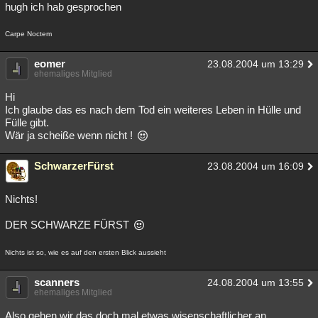
hugh ich hab gesprochen
Carpe Noctem
eomer
23.08.2004 um 13:29
ehemaliges Mitglied
Hi
Ich glaube das es nach dem Tod ein weiteres Leben in Hülle und
Fülle gibt.
Wär ja scheiße wenn nicht !
SchwarzerFürst
23.08.2004 um 16:09
Nichts!
DER SCHWARZE FÜRST
Nichts ist so, wie es auf den ersten Blick aussieht
scanners
24.08.2004 um 13:55
ehemaliges Mitglied
Also gehen wir das doch mal etwas wisenschaftlicher an.