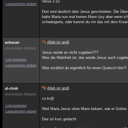
Verse 2-15
Lesezeichen setzen
Dort wird deutlich über Jesus geschrieben. Die Über
hatte Maria nun mal keinen Mann (sry aber wenn ich
schwängerte, oder kannst du mir das mit dem Koran
Allah ist groß
ashavan
ehemaliges Mitglied
Jesus würde es nicht zugeben???
Was die Wahrheit ist, das würde Jesus auch zugeb
Link kopieren
Lesezeichen setzen
Was erzählst du eigentlich für einen Quatsch hier?!
Allah ist groß
al-chidr
ehemaliges Mitglied
co.kr@
Link kopieren
Weil Maria Jesus ohne Mann bekam, war er Gottes
Lesezeichen setzen
Das ist kurz gedacht