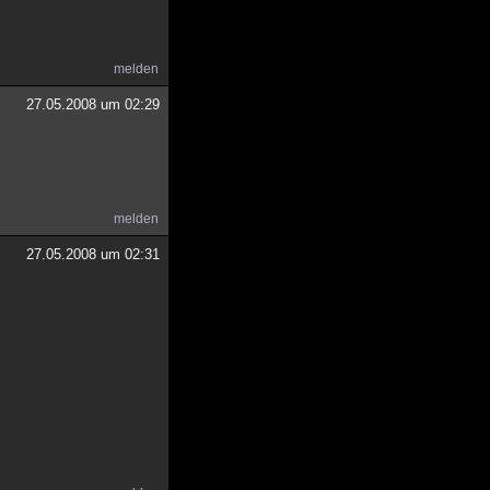
melden
27.05.2008 um 02:29
melden
27.05.2008 um 02:31