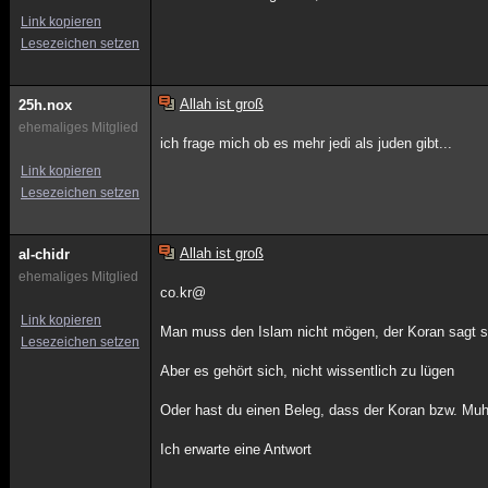
Link kopieren
Lesezeichen setzen
Allah ist groß
25h.nox
ehemaliges Mitglied
ich frage mich ob es mehr jedi als juden gibt...
Link kopieren
Lesezeichen setzen
Allah ist groß
al-chidr
ehemaliges Mitglied
co.kr@
Link kopieren
Man muss den Islam nicht mögen, der Koran sagt selb
Lesezeichen setzen
Aber es gehört sich, nicht wissentlich zu lügen
Oder hast du einen Beleg, dass der Koran bzw. M
Ich erwarte eine Antwort