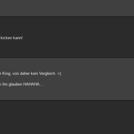
 kicken kann!
King, von daher kein Vergleich. =)
an ihn glauben HAHAHA...