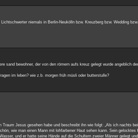
re Lichtschwerter niemals in Berlin-Neukölln bzw. Kreuzberg bzw. Wedding bzw
re sand bewohner, der von den römern aufs kreuz gelegt wurde angeblich der
 fragen im leben? wie z.b. morgen früh müsli oder butterstulle?
Traum Jesus gesehen habe und beschreibt ihn wie folgt: „Als ich nachts bei
schön, wie man einen Mann mit lohfarbener Haut sehen kann. Sein gelocktes H
asser, und er hatte seine Hände auf die Schultern zweier Männer gelegt und