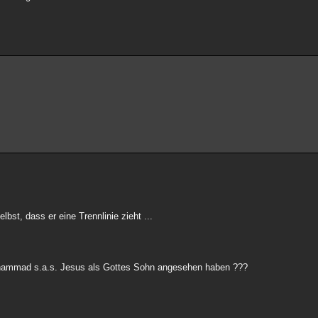
st, dass er eine Trennlinie zieht ...
uhammad s.a.s. Jesus als Gottes Sohn angesehen haben ???