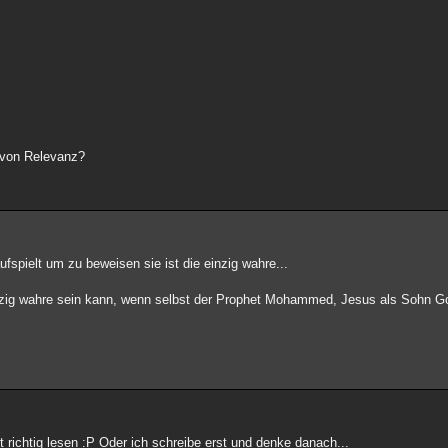
 von Relevanz?
aufspielt um zu beweisen sie ist die einzig wahre...
einzig wahre sein kann, wenn selbst der Prophet Mohammed, Jesus als Sohn Go
t richtig lesen :P Oder ich schreibe erst und denke danach...