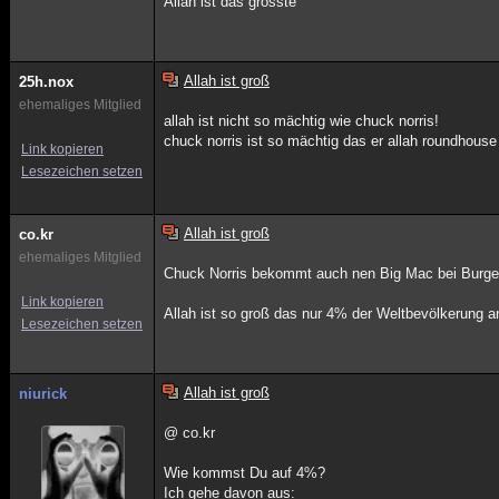
Allah ist das grösste
Allah ist groß
25h.nox
ehemaliges Mitglied
allah ist nicht so mächtig wie chuck norris!
chuck norris ist so mächtig das er allah roundhouse
Link kopieren
Lesezeichen setzen
Allah ist groß
co.kr
ehemaliges Mitglied
Chuck Norris bekommt auch nen Big Mac bei Burger 
Link kopieren
Allah ist so groß das nur 4% der Weltbevölkerung 
Lesezeichen setzen
Allah ist groß
niurick
@ co.kr
Wie kommst Du auf 4%?
Ich gehe davon aus: