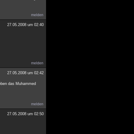
melden
27.05.2008 um 02:40
melden
27.05.2008 um 02:42
zugeben das Muhammed
melden
27.05.2008 um 02:50