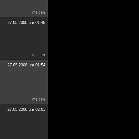
melden
27.05.2008 um 01:49
melden
27.05.2008 um 01:54
melden
27.05.2008 um 02:03