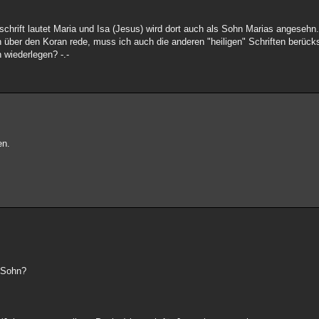
schrift lautet Maria und Isa (Jesus) wird dort auch als Sohn Marias angesehn.
 über den Koran rede, muss ich auch die anderen "heiligen" Schriften berücks
 wiederlegen? -.-
en.
 Sohn?