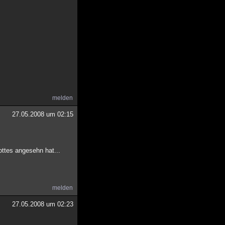
melden
27.05.2008 um 02:15
ttes angesehn hat...
melden
27.05.2008 um 02:23