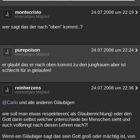
montecristo
24.07.2008 um 22:19
ehemaliges Mitglied
wer sagt das der nach "oben" kommt..?
purepoison
24.07.2008 um 22:24
ehemaliges Mitglied
er glaubt das er nach oben kommt zu den jungfrauen aber ist
schlecht für in glelaufen!
reinherzens
24.07.2008 um 22:36
ehemaliges Mitglied
@Carlo
und alle anderen Gläubigen
wie soll man etwas respektieren( als Glaubenrichtung) oder den
Gott darin selbst welcher unterschiede bei Menschen sieht und
auch vollbringt nach diesen Lehren nach?!
Wenn ein Gläubiger sagt das sein Gott groß oder mächtig ist, von