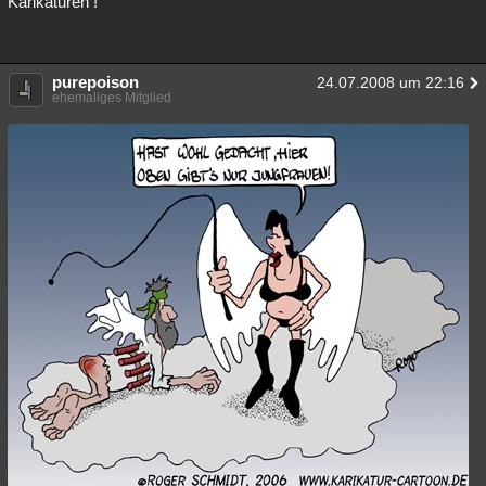
Karikaturen !
purepoison
24.07.2008 um 22:16
ehemaliges Mitglied