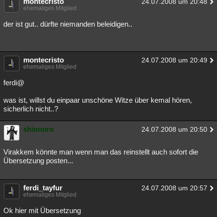
montecristo
24.07.2008 um 20:48
ehemaliges Mitglied
der ist gut.. dürfte niemanden beleidigen..
montecristo
24.07.2008 um 20:49
ehemaliges Mitglied
ferdi@
was ist, willst du einpaar unschöne Witze über kemal hören,
sicherlich nicht..?
shionoro
24.07.2008 um 20:50
Virakkem könnte man wenn man das reinstellt auch sofort die
Übersetzung posten...
ferdi_tayfur
24.07.2008 um 20:57
ehemaliges Mitglied
Ok hier mit Übersetzung