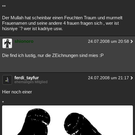
**
Der Mullah hat scheinbar einen Feuchten Traum und murmelt
Frauenamen und seine andere 4 frauen fragen sich , wer ist
hüsniye `? wer ist kadriye usw.
shionoro
24.07.2008 um 20:58
Die find ich lustig, nur die ZEichnungen sind mies :P
ferdi_tayfur
24.07.2008 um 21:17
ehemaliges Mitglied
Hier noch einer
*