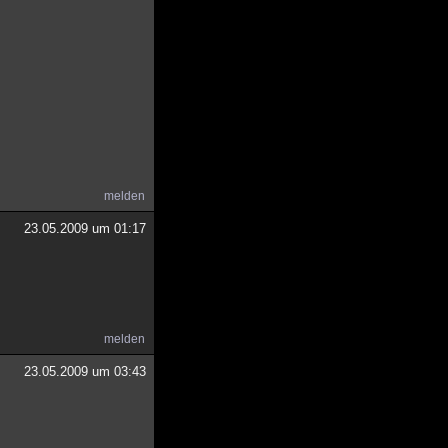
melden
23.05.2009 um 01:17
melden
23.05.2009 um 03:43