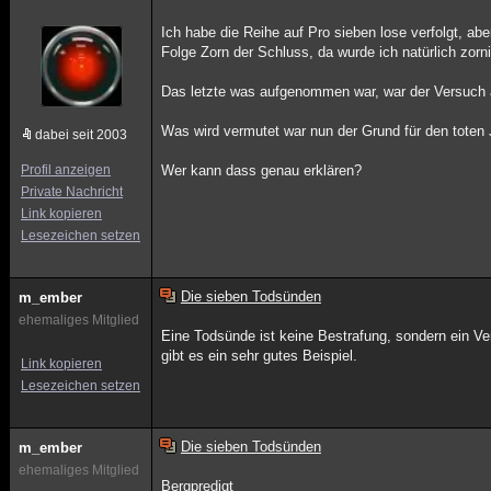
Ich habe die Reihe auf Pro sieben lose verfolgt, abe
Folge Zorn der Schluss, da wurde ich natürlich zorni
Das letzte was aufgenommen war, war der Versuch 
Was wird vermutet war nun der Grund für den toten 
dabei seit 2003
Profil anzeigen
Wer kann dass genau erklären?
Private Nachricht
Link kopieren
Lesezeichen setzen
Die sieben Todsünden
m_ember
ehemaliges Mitglied
Eine Todsünde ist keine Bestrafung, sondern ein Ver
gibt es ein sehr gutes Beispiel.
Link kopieren
Lesezeichen setzen
Die sieben Todsünden
m_ember
ehemaliges Mitglied
Bergpredigt