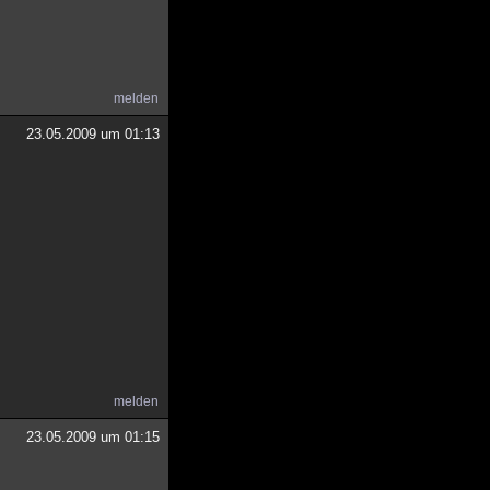
melden
23.05.2009 um 01:13
melden
23.05.2009 um 01:15