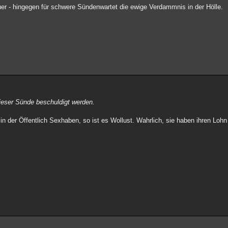
uer - hingegen für schwere Sündenwartet die ewige Verdammnis in der Hölle.
ieser Sünde beschuldigt werden.
 in der Öffentlich Sexhaben, so ist es Wollust. Wahrlich, sie haben ihren Lohn 