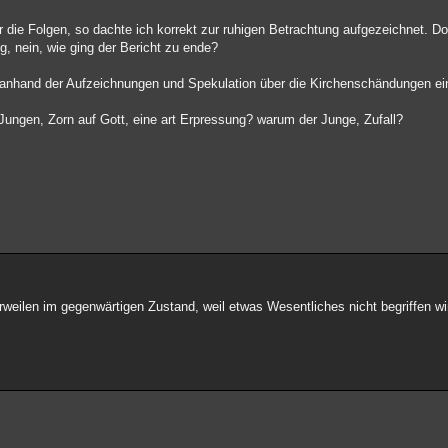
r die Folgen, so dachte ich korrekt zur ruhigen Betrachtung aufgezeichnet. Doc
g, nein, wie ging der Bericht zu ende?
anhand der Aufzeichnungen und Spekulation über die Kirchenschändungen ein
Jungen, Zorn auf Gott, eine art Erpressung? warum der Junge, Zufall?
weilen im gegenwärtigen Zustand, weil etwas Wesentliches nicht begriffen wir