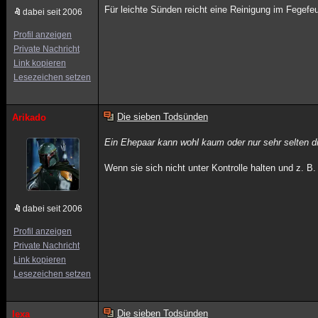
Für leichte Sünden reicht eine Reinigung im Fegefe
dabei seit 2006
Profil anzeigen
Private Nachricht
Link kopieren
Lesezeichen setzen
Die sieben Todsünden
Arikado
Ein Ehepaar kann wohl kaum oder nur sehr selten d
Wenn sie sich nicht unter Kontrolle halten und z. B.
dabei seit 2006
Profil anzeigen
Private Nachricht
Link kopieren
Lesezeichen setzen
Die sieben Todsünden
lexa