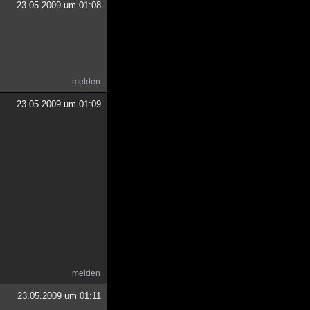
23.05.2009 um 01:08
melden
23.05.2009 um 01:09
melden
23.05.2009 um 01:11