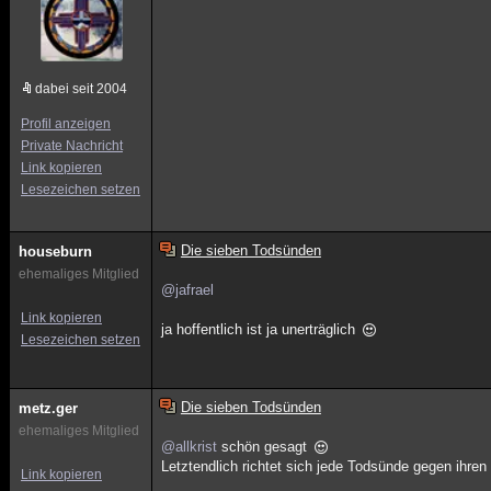
dabei seit 2004
Profil anzeigen
Private Nachricht
Link kopieren
Lesezeichen setzen
Die sieben Todsünden
houseburn
ehemaliges Mitglied
@jafrael
Link kopieren
ja hoffentlich ist ja unerträglich
Lesezeichen setzen
Die sieben Todsünden
metz.ger
ehemaliges Mitglied
@allkrist
schön gesagt
Letztendlich richtet sich jede Todsünde gegen ihren 
Link kopieren