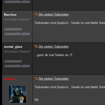
Lesezeichen setzen
Die sieben Todsünden
Bacchus
ehemaliges Mitglied
Todsünden sind Quatsch...Sünde ist und bleibt Sün
Link kopieren
Lesezeichen setzen
Die sieben Todsünden
mortal_glare
ehemaliges Mitglied
...guck dir mal Sieben an ;P
Link kopieren
Lesezeichen setzen
Die sieben Todsünden
Arikado
Todsünden sind Quatsch...Sünde ist und bleibt Sün
Nö.