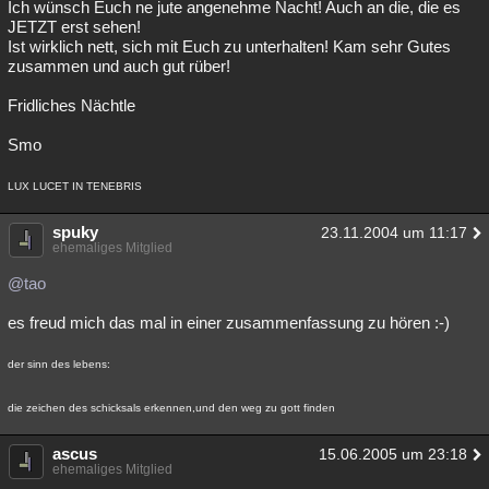
Ich wünsch Euch ne jute angenehme Nacht! Auch an die, die es
JETZT erst sehen!
Ist wirklich nett, sich mit Euch zu unterhalten! Kam sehr Gutes
zusammen und auch gut rüber!
Fridliches Nächtle
Smo
LUX LUCET IN TENEBRIS
spuky
23.11.2004 um 11:17
ehemaliges Mitglied
@tao
es freud mich das mal in einer zusammenfassung zu hören :-)
der sinn des lebens:
die zeichen des schicksals erkennen,und den weg zu gott finden
ascus
15.06.2005 um 23:18
ehemaliges Mitglied