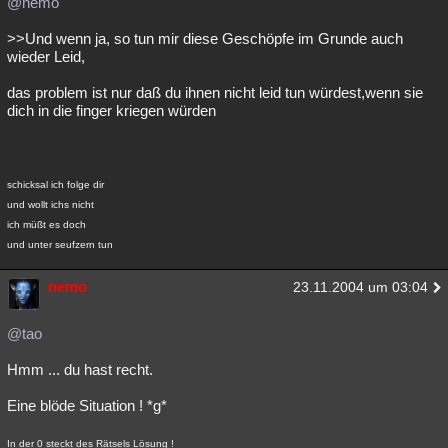
@nemo
>>Und wenn ja, so tun mir diese Geschöpfe im Grunde auch
wieder Leid,
das problem ist nur daß du ihnen nicht leid tun würdest,wenn sie
dich in die finger kriegen würden
schicksal ich folge dir
und wollt ichs nicht
ich müßt es doch
und unter seufzern tun
nemo
23.11.2004 um 03:04
@tao
Hmm ... du hast recht.
Eine blöde Situation ! *g*
In der 0 steckt des Rätsels Lösung !