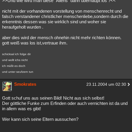
>>Und wie wird man diese "Aliens" dann überhaupt los ?<<
nicht mit der vorhandenen vorstellung von menschenrecht und
falsch verstandener christlicher menschenliebe,sondern durch die
erkenntnis dessen was sie wirklich sind und woher sie
heraufgeholt wurden .
aber dies wird der mensch ohnehin nicht mehr richten können.
gott weiß was los ist,vertraue ihm.
schicksal ich folge dir
und wollt ichs nicht
ich müßt es doch
und unter seufzern tun
Smokrates
23.11.2004 um 02:30
Gott schuf uns aus seinen Bild! Nicht aus sich selbst!
Der göttliche Funke zum Erfinden oder auch vernichten ist da und
in allem was es gibt!
Wer kann sich seine Eltern aussuchen?