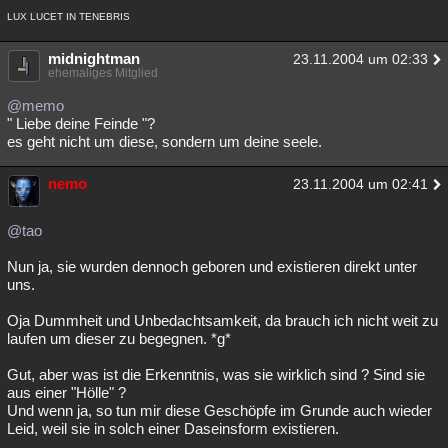
LUX LUCET IN TENEBRIS
midnightman
23.11.2004 um 02:33
ehemaliges Mitglied
@memo
" Liebe deine Feinde "?
es geht nicht um diese, sondern um deine seele.
nemo
23.11.2004 um 02:41
@tao
Nun ja, sie wurden dennoch geboren und existieren direkt unter
uns.
Oja Dummheit und Unbedachtsamkeit, da brauch ich nicht weit zu
laufen um dieser zu begegnen. *g*
Gut, aber was ist die Erkenntnis, was sie wirklich sind ? Sind sie
aus einer "Hölle" ?
Und wenn ja, so tun mir diese Geschöpfe im Grunde auch wieder
Leid, weil sie in solch einer Daseinsform existieren.