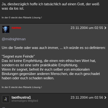
Ja, diesbezüglich hoffe ich tatsächlich auf einen Gott, der weiß
was da los ist.
In der 0 steckt des Rätsels Lösung !
nemo
23.11.2004 um 02:55
@midnightman
Um die Seele oder was auch immer, ... ich würde es so definieren:
"Segnet eure Feinde"
Das ist keine Empfehlung, die einen rein ethischen Wert hat,
sondern es ist eine sehr praktikable Empfehlung.
Wenn ihr segnet, befreit ihr euch selber von emotionalen
Bindungen gegenüber anderen Menschen, die euch geschadet
haben oder euch schaden wollen.
In der 0 steckt des Rätsels Lösung !
taothustra1
23.11.2004 um 02:56
ehemaliges Mitglied