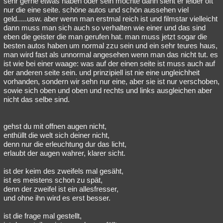
sehr gerne etwas haben oder sein möchte dann sieht er leider oft
nur die eine seite. schöne autos und schön aussehen viel
geld.....usw. aber wenn man erstmal reich ist und filmstar vielleicht
dann muss man sich auch so verhalten wie einer und das sind
eben die geister die man gerufen hat. man muss jetzt sogar die
besten autos haben um normal zzu sein und ein sehr teures haus,
man wird fast als unnormal angesehen wenn man das nicht tut. es
ist wie bei einer waage: was auf der einen seite ist muss auch auf
der anderen seite sein. und prinzipiell ist nie eine ungleichheit
vorhanden, sondern wir sehn nur eine, aber sie ist nur verschoben,
sowie sich oben und oben und rechts und links ausgleichen aber
nicht das selbe sind.
gehst du mit offnen augen nicht,
enthüllt die welt sich deiner nicht,
denn nur die erleuchtung dur das licht,
erlaubt der augen wahrer, klarer sicht.
ist der keim des zweifels mal gesäht,
ist es meistens schon zu spät,
denn der zweifel ist ein allesfresser,
und ohne ihn wird es erst besser.
ist die frage mal gestellt,