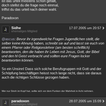
ist das urteil meistens schon gefällt,
doch stellst du die frage noch einmal,
triffst du das urteil nach deiner wahl.
Paradoxon
Sidhe
17.07.2005 um 20:57
ehemaliges Mitglied
@ascus
:
Bevor ihr irgendwelche Fragen Jugendlichen stellt, die
selber keine Ahnung haben, schreibt sie auf und lasst sie euch von
einem Pfarrer oder Religionslehrer (am besten schriftlich)
beantworten, den die haben ihr Leben mit Jesus, Gott, der Bibel
und den hl Geist verbracht und sollten eure Fragen locker
beantworten können.
So ein Unsinn! Dass sich solche Berufsgruppen mit Gott und der
Schöpfung beschäftigen heisst noch lange nicht, dass sie daraus
auch die richtigen Schlüsse gezogen haben.
Wer nur Stroh im Kopf hat, sollte sich vor dem Funken der Wahrheit in Acht nehmen.
paradoxon
28.07.2005 um 15:09
ehemaliges Mitglied