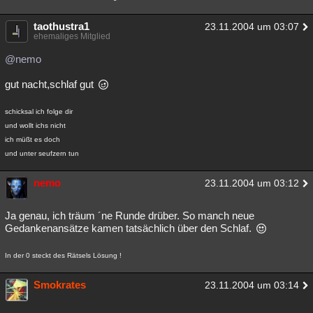
taothustra1
23.11.2004 um 03:07
ehemaliges Mitglied
@nemo
gut nacht,schlaf gut
schicksal ich folge dir
und wollt ichs nicht
ich müßt es doch
und unter seufzern tun
nemo
23.11.2004 um 03:12
Ja genau, ich träum ´ne Runde drüber. So manch neue
Gedankenansätze kamen tatsächlich über den Schlaf.
In der 0 steckt des Rätsels Lösung !
Smokrates
23.11.2004 um 03:14