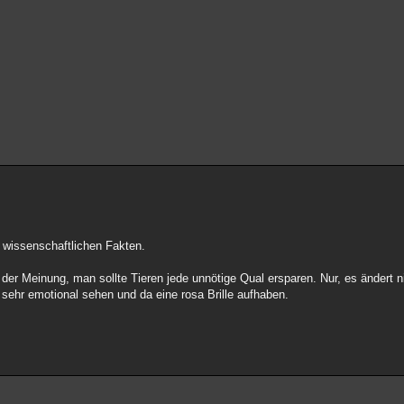
t wissenschaftlichen Fakten.
h der Meinung, man sollte Tieren jede unnötige Qual ersparen. Nur, es ändert 
sehr emotional sehen und da eine rosa Brille aufhaben.