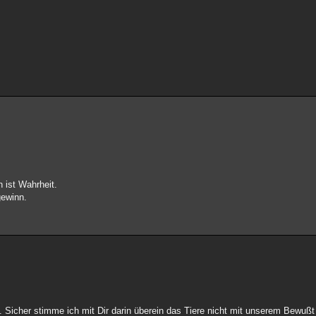
n ist Wahrheit.
gewinn.
cher stimme ich mit Dir darin überein das Tiere nicht mit unserem Bewußt s