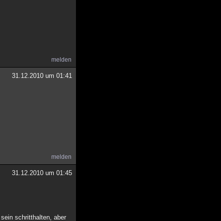
melden
31.12.2010 um 01:41
melden
31.12.2010 um 01:45
ein schritthalten, aber