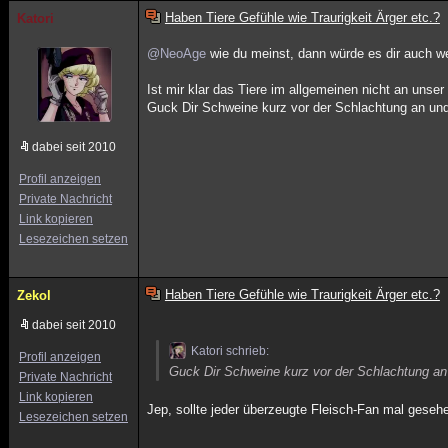
Haben Tiere Gefühle wie Traurigkeit Ärger etc.?
Katori
@NeoAge
wie du meinst, dann würde es dir auch 
Ist mir klar das Tiere im allgemeinen nicht an uns
Guck Dir Schweine kurz vor der Schlachtung an und 
dabei seit 2010
Profil anzeigen
Private Nachricht
Link kopieren
Lesezeichen setzen
Haben Tiere Gefühle wie Traurigkeit Ärger etc.?
Zekol
dabei seit 2010
Katori schrieb:
Profil anzeigen
Guck Dir Schweine kurz vor der Schlachtung an 
Private Nachricht
Link kopieren
Jep, sollte jeder überzeugte Fleisch-Fan mal geseh
Lesezeichen setzen