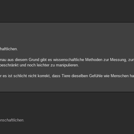
haftlichen.
Genau aus diesem Grund gibt es wissenschaftliche Methoden zur Messung, zu
beschränkt und noch leichter zu manipulieren.
er es ist schlicht nicht korrekt, dass Tiere dieselben Gefühle wie Menschen h
nschaftlichen.