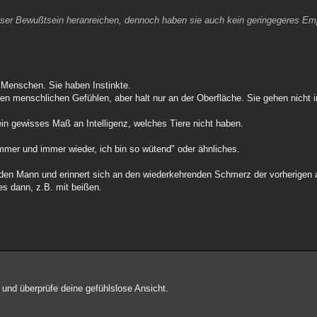
 unser Bewußtsein heranreichen, dennoch haben sie auch kein geringegeres Emp
 Menschen. Sie haben Instinkte.
 den menschlichen Gefühlen, aber halt nur an der Oberfläche. Sie gehen nicht i
n gewisses Maß an Intelligenz, welches Tiere nicht haben.
immer und immer wieder, ich bin so wütend" oder ähnliches.
t den Mann und erinnert sich an den wiederkehrenden Schmerz der vorherigen 
es dann, z.B. mit beißen.
und überprüfe deine gefühlslose Ansicht.