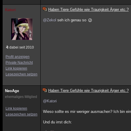
Haben Tiere Gefühle wie Traurigkeit Ärger etc.?
Katori
@Zekol
seh ich genau so
dabei seit 2010
Profil anzeigen
Private Nachricht
Link kopieren
Lesezeichen setzen
Haben Tiere Gefühle wie Traurigkeit Ärger etc.?
NeoAge
ehemaliges Mitglied
@Katori
Link kopieren
Wieso sollte es mir weniger ausmachen? Ich bin ein
Lesezeichen setzen
Und du irrst dich: