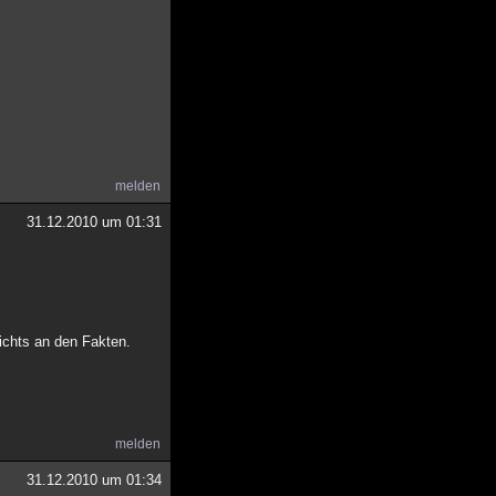
melden
31.12.2010 um 01:31
nichts an den Fakten.
melden
31.12.2010 um 01:34