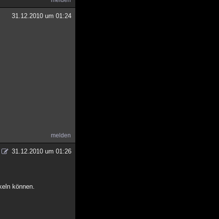
melden
31.12.2010 um 01:24
melden
31.12.2010 um 01:26
keln können.