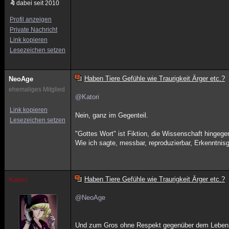
dabei seit 2010
Profil anzeigen
Private Nachricht
Link kopieren
Lesezeichen setzen
Haben Tiere Gefühle wie Traurigkeit Ärger etc.?
NeoAge
ehemaliges Mitglied
@Katori
Link kopieren
Nein, ganz im Gegenteil.
Lesezeichen setzen
"Gottes Wort" ist Fiktion, die Wissenschaft hingege
Wie ich sagte, messbar, reproduzierbar, Erkenntnis
Haben Tiere Gefühle wie Traurigkeit Ärger etc.?
Katori
@NeoAge
Und zum Gros ohne Respekt gegenüber dem Leben. Si