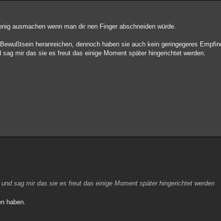
wenig ausmachen wenn man dir nen Finger abschneiden würde.
er Bewußtsein heranreichen, dennoch haben sie auch kein geringegeres Empfin
sag mir das sie es freut das einige Moment später hingerichtet werden.
und sag mir das sie es freut das einige Moment später hingerichtet werden
en haben.