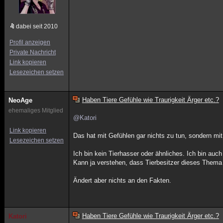
dabei seit 2010
Profil anzeigen
Private Nachricht
Link kopieren
Lesezeichen setzen
Haben Tiere Gefühle wie Traurigkeit Ärger etc.?
NeoAge
ehemaliges Mitglied
@Katori
Link kopieren
Das hat mit Gefühlen gar nichts zu tun, sondern mi
Lesezeichen setzen
Ich bin kein Tierhasser oder ähnliches. Ich bin auc
Kann ja verstehen, dass Tierbesitzer dieses Thema 
Ändert aber nichts an den Fakten.
Haben Tiere Gefühle wie Traurigkeit Ärger etc.?
Katori