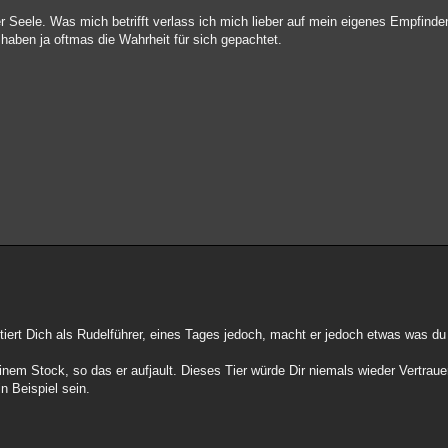
er Seele. Was mich betrifft verlass ich mich lieber auf mein eigenes Empfi
haben ja oftmas die Wahrheit für sich gepachtet.
ptiert Dich als Rudelführer, eines Tages jedoch, macht er jedoch etwas was du
em Stock, so das er aufjault. Dieses Tier würde Dir niemals wieder Vertrau
in Beispiel sein.