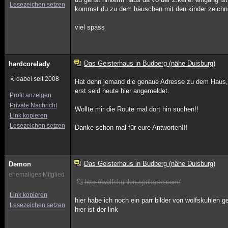
Lesezeichen setzen
kommst du zu dem häuschen mit den kinder zeichnu
viel spass
Das Geisterhaus in Budberg (nähe Duisburg)
hardcorelady
dabei seit 2008
Hat denn jemand die genaue Adresse zu dem Haus, s
erst seid heute hier angemeldet.
Profil anzeigen
Private Nachricht
Wollte mir die Route mal dort hin suchen!!
Link kopieren
Lesezeichen setzen
Danke schon mal für eure Antworten!!!
Das Geisterhaus in Budberg (nähe Duisburg)
Demon
ehemaliges Mitglied
http://wolfskuhlen.spukorte.com/
Link kopieren
hier habe ich noch ein parr bilder von wolfskuhlen 
Lesezeichen setzen
hier ist der link