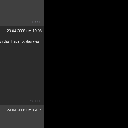
melden
29.04.2008 um 19:08
man das Haus (o. das was
melden
29.04.2008 um 19:14