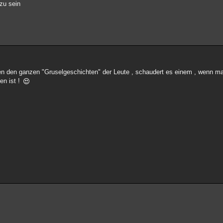
 zu sein
egen den ganzen "Gruselgeschichten" der Leute , schaudert es einem , wenn 
en ist !