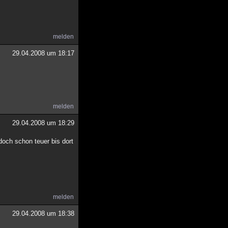
melden
29.04.2008 um 18:17
melden
29.04.2008 um 18:29
doch schon teuer bis dort
melden
29.04.2008 um 18:38