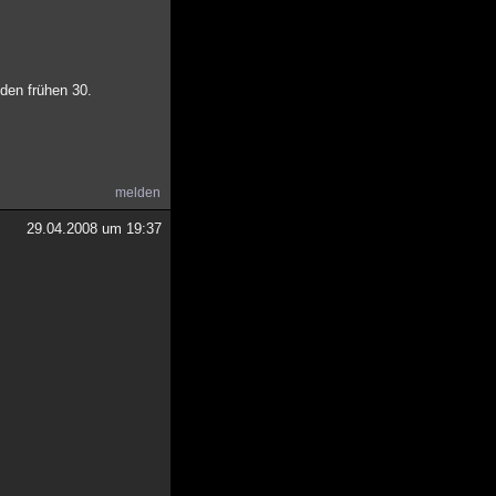
 den frühen 30.
melden
29.04.2008 um 19:37