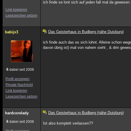
ich finde se lont sich auf jeden fall mal da gewesen
Link kopieren
Lesezeichen setzen
Das Geisterhaus in Budberg (nähe Duisburg)
babijx3
ich finde auch das es sich lohnt. Alleine schon w
davon übrig ist) mal von nahem sieht , & drin gewes
dabei seit 2008
Profil anzeigen
Private Nachricht
Link kopieren
Lesezeichen setzen
Das Geisterhaus in Budberg (nähe Duisburg)
hardcorelady
dabei seit 2008
Ist also komplett verlassen??