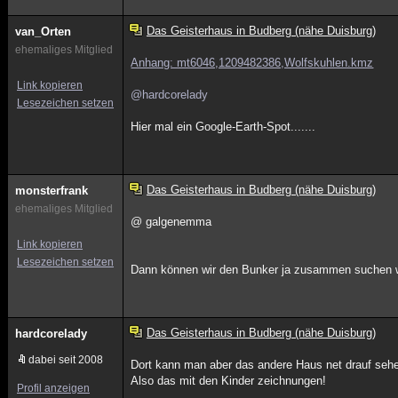
Das Geisterhaus in Budberg (nähe Duisburg)
van_Orten
ehemaliges Mitglied
Anhang: mt6046,1209482386,Wolfskuhlen.kmz
Link kopieren
@hardcorelady
Lesezeichen setzen
Hier mal ein Google-Earth-Spot.......
Das Geisterhaus in Budberg (nähe Duisburg)
monsterfrank
ehemaliges Mitglied
@ galgenemma
Link kopieren
Lesezeichen setzen
Dann können wir den Bunker ja zusammen suchen wi
Das Geisterhaus in Budberg (nähe Duisburg)
hardcorelady
dabei seit 2008
Dort kann man aber das andere Haus net drauf seh
Also das mit den Kinder zeichnungen!
Profil anzeigen