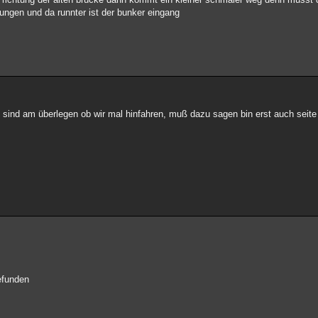
ngen und da runnter ist der bunker eingang
ind am überlegen ob wir mal hinfahren, muß dazu sagen bin erst auch seite
gefunden