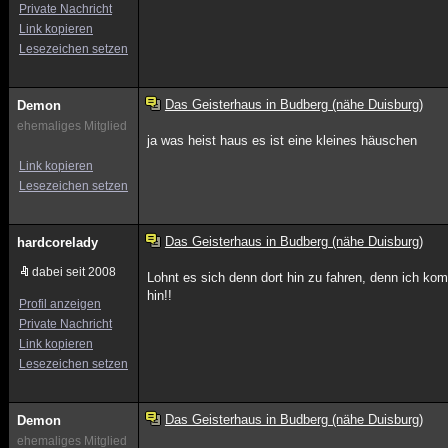
Private Nachricht
Link kopieren
Lesezeichen setzen
Das Geisterhaus in Budberg (nähe Duisburg)
Demon
ehemaliges Mitglied
ja was heist haus es ist eine kleines häuschen
Link kopieren
Lesezeichen setzen
Das Geisterhaus in Budberg (nähe Duisburg)
hardcorelady
dabei seit 2008
Lohnt es sich denn dort hin zu fahren, denn ich kom
hin!!
Profil anzeigen
Private Nachricht
Link kopieren
Lesezeichen setzen
Das Geisterhaus in Budberg (nähe Duisburg)
Demon
ehemaliges Mitglied