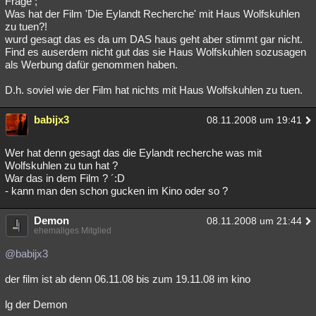
Frage ;
Was hat der Film 'Die Eylandt Recherche' mit Haus Wolfskuhlen
zu tuen?!
wurd gesagt das es da um DAS haus geht aber stimmt gar nicht.
Find es auserdem nicht gut das sie Haus Wolfskuhlen sozusagen
als Werbung dafür genommen haben.
D.h. soviel wie der Film hat nichts mit Haus Wolfskuhlen zu tuen.
babijx3
08.11.2008 um 19:41
Wer hat denn gesagt das die Eylandt recherche was mit
Wolfskuhlen zu tun hat ?
War das in dem Film ? ´:D
- kann man den schon gucken im Kino oder so ?
Demon
08.11.2008 um 21:44
ehemaliges Mitglied
@babijx3
der film ist ab denn 06.11.08 bis zum 19.11.08 im kino
lg der Demon