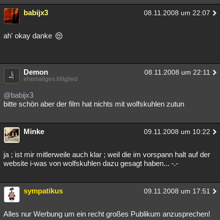
babijx3
08.11.2008 um 22:07
ah' okay danke
Demon
08.11.2008 um 22:11
ehemaliges Mitglied
@babijx3
bitte schön aber der film hat nichts mit wolfskuhlen zutun
Minke
09.11.2008 um 10:22
ja ; ist mir mitlerweile auch klar ; weil die im vorspann halt auf der
website i-was von wolfskuhlen dazu gesagt haben... -.-
sympatikus
09.11.2008 um 17:51
Alles nur Werbung um ein recht großes Publikum anzusprechen!