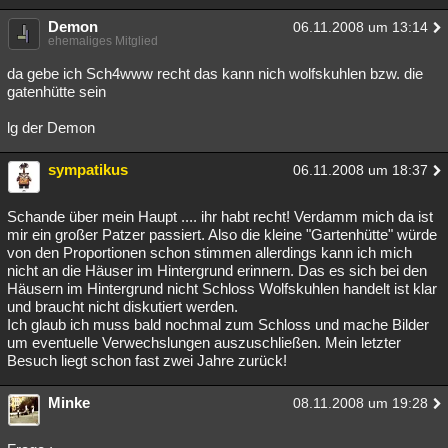
Demon
06.11.2008 um 13:14
ehemaliges Mitglied
da gebe ich Sch4www recht das kann nich wolfskuhlen bzw. die
gatenhütte sein
lg der Demon
sympatikus
06.11.2008 um 18:37
Schande über mein Haupt .... ihr habt recht! Verdamm mich da ist
mir ein großer Patzer passiert. Also die kleine "Gartenhütte" würde
von den Proportionen schon stimmen allerdings kann ich mich
nicht an die Häuser im Hintergrund erinnern. Das es sich bei den
Häusern im Hintergrund nicht Schloss Wolfskuhlen handelt ist klar
und braucht nicht diskutiert werden.
Ich glaub ich muss bald nochmal zum Schloss und mache Bilder
um eventuelle Verwechslungen auszuschließen. Mein letzter
Besuch liegt schon fast zwei Jahre zurück!
Minke
08.11.2008 um 19:28