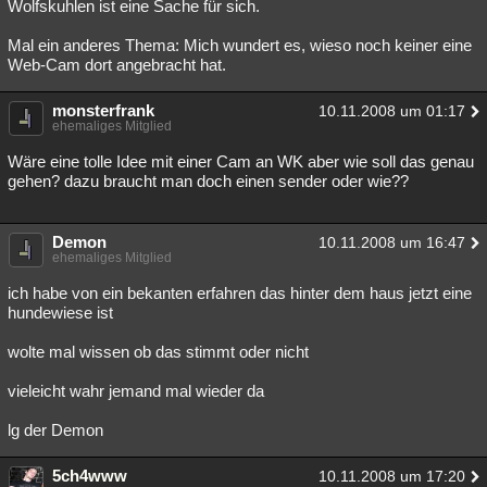
Wolfskuhlen ist eine Sache für sich.
Mal ein anderes Thema: Mich wundert es, wieso noch keiner eine
Web-Cam dort angebracht hat.
monsterfrank
10.11.2008 um 01:17
ehemaliges Mitglied
Wäre eine tolle Idee mit einer Cam an WK aber wie soll das genau
gehen? dazu braucht man doch einen sender oder wie??
Demon
10.11.2008 um 16:47
ehemaliges Mitglied
ich habe von ein bekanten erfahren das hinter dem haus jetzt eine
hundewiese ist
wolte mal wissen ob das stimmt oder nicht
vieleicht wahr jemand mal wieder da
lg der Demon
5ch4www
10.11.2008 um 17:20