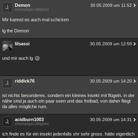
Demon
30.05.2009 um 11:52
ehemaliges Mitglied
Mir kannst es auch mal schicken
lg the Demon
lilsassi
30.05.2009 um 12:59
und mir auch lg
riddick76
30.05.2009 um 14:20
ist nichts besonderes. sondern ein kleines insekt mit flügeln. in der
nähe sind ja auch ein paar seen und das freibad, von daher fliegt
da alles mögliche rum.
acidburn1003
30.05.2009 um 14:31
ehemaliges Mitglied
ich finde es für ein insekt jedenfalls shr sehr gross. hätte eigentlich