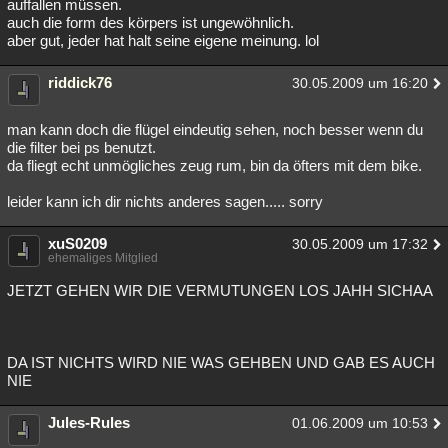
auffallen müssen.
auch die form des körpers ist ungewöhnlich.
aber gut, jeder hat halt seine eigene meinung. lol
riddick76
30.05.2009 um 16:20
man kann doch die flügel eindeutig sehen, noch besser wenn du
die filter bei ps benutzt.
da fliegt echt unmögliches zeug rum, bin da öfters mit dem bike.
leider kann ich dir nichts anderes sagen..... sorry
xuS0209
30.05.2009 um 17:32
ehemaliges Mitglied
JETZT GEHEN WIR DIE VERMUTUNGEN LOS JAHH SICHAA
DA IST NICHTS WIRD NIE WAS GEHBEN UND GAB ES AUCH
NIE
Jules-Rules
01.06.2009 um 10:53