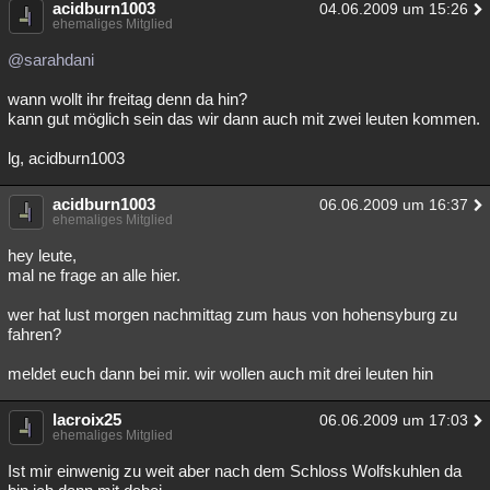
acidburn1003
04.06.2009 um 15:26
ehemaliges Mitglied
@sarahdani
wann wollt ihr freitag denn da hin?
kann gut möglich sein das wir dann auch mit zwei leuten kommen.
lg, acidburn1003
acidburn1003
06.06.2009 um 16:37
ehemaliges Mitglied
hey leute,
mal ne frage an alle hier.
wer hat lust morgen nachmittag zum haus von hohensyburg zu
fahren?
meldet euch dann bei mir. wir wollen auch mit drei leuten hin
lacroix25
06.06.2009 um 17:03
ehemaliges Mitglied
Ist mir einwenig zu weit aber nach dem Schloss Wolfskuhlen da