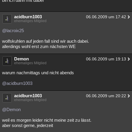
bin ich dann mit dabei
acidburn1003
06.06.2009 um 17:42
ehemaliges Mitglied
@lacroix25
wolfskuhlen auf jeden fall sind wir auch dabei.
allerdings wohl erst zum nächsten WE
Demon
06.06.2009 um 19:13
ehemaliges Mitglied
warum nachmittags und nicht abends
@acidburn1003
acidburn1003
06.06.2009 um 20:22
ehemaliges Mitglied
@Demon
weil es morgen leider nicht meine zeit zu lässt.
aber sonst gerne, jederzeit