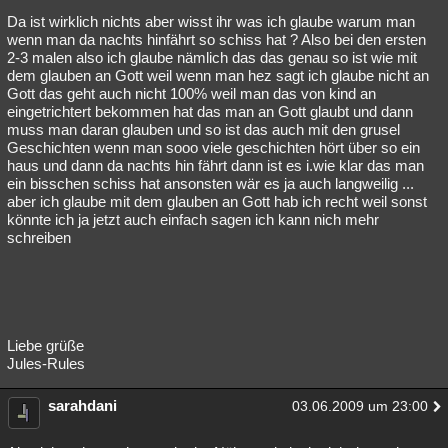
Da ist wirklich nichts aber wisst ihr was ich glaube warum man
wenn man da nachts hinfährt so schiss hat ? Also bei den ersten
2-3 malen also ich glaube nämlich das das genau so ist wie mit
dem glauben an Gott weil wenn man hez sagt ich glaube nicht an
Gott das geht auch nicht 100% weil man das von kind an
eingetrichtert bekommen hat das man an Gott glaubt und dann
muss man daran glauben und so ist das auch mit den grusel
Geschichten wenn man sooo viele geschichten hört über so ein
haus und dann da nachts hin fährt dann ist es i.wie klar das man
ein bisschen schiss hat ansonsten wär es ja auch langweilig ...
aber ich glaube mit dem glauben an Gott hab ich recht weil sonst
könnte ich ja jetzt auch einfach sagen ich kann nich mehr
schreiben
Liebe grüße
Jules-Rules
sarahdani
03.06.2009 um 23:00