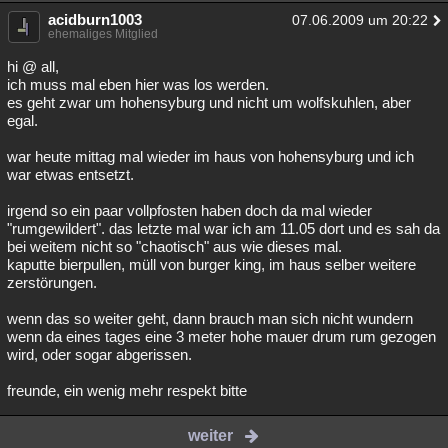
acidburn1003
07.06.2009 um 20:22
ehemaliges Mitglied
hi @ all,
ich muss mal eben hier was los werden.
es geht zwar um hohensyburg und nicht um wolfskuhlen, aber
egal.
war heute mittag mal wieder im haus von hohensyburg und ich
war etwas entsetzt.
irgend so ein paar vollpfosten haben doch da mal wieder
"rumgewildert". das letzte mal war ich am 11.05 dort und es sah da
bei weitem nicht so "chaotisch" aus wie dieses mal.
kaputte bierpullen, müll von burger king, im haus selber weitere
zerstörungen.
wenn das so weiter geht, dann brauch man sich nicht wundern
wenn da eines tages eine 3 meter hohe mauer drum rum gezogen
wird, oder sogar abgerissen.
freunde, ein wenig mehr respekt bitte
weiter