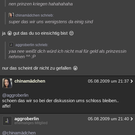
nen prinzen kriegen hahahahaha
chinamädchen schrieb:
super das wir uns wenigstens da einig sind
ja
gut das du so einsichtig bist
aggroberlin schrieb:
yaa nee weißt dich würd ich nicht mal für geld als prinzessin
nehmen ^^ :P
nur das scheint dir nicht zu gefallen
chinamädchen
05.08.2009 um 21:37
@aggroberlin
schoen das wir so bei der diskussion ums schloss bleiben..
affe!
aggroberlin
05.08.2009 um 21:40
ehemaliges Mitglied
@chinamädchen