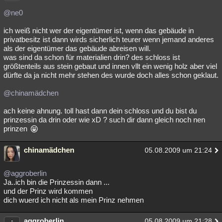
@ne0
ich weiß nicht wer der eigentümer ist, wenn das gebäude in
privatbesitz ist dann wirds sicherlich teurer wenn jemand anderes
als der eigentümer das gebäude abreisen will.
was sind da schon für materialien drin? des schloss ist
größtenteils aus stein gebaut und innen vllt ein wenig holz aber viel
dürfte da ja nicht mehr stehen des wurde doch alles schon geklaut.
@chinamädchen
ach keine ahnung. toll hast dann dein schloss und du bist du
prinzessin da drin oder wie xD ? such dir dann gleich noch nen
prinzen
chinamädchen
05.08.2009 um 21:24
@aggroberlin
Ja..ich bin die Prinzessin dann ...
und der Prinz wird kommen
dich wuerd ich nicht als mein Prinz nehmen
aggroberlin
05.08.2009 um 21:28