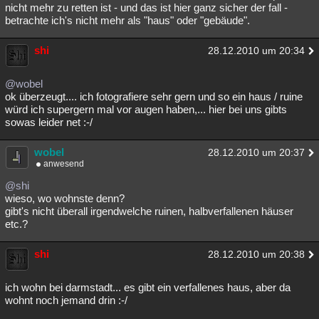
nicht mehr zu retten ist - und das ist hier ganz sicher der fall -
betrachte ich's nicht mehr als "haus" oder "gebäude".
shi
28.12.2010 um 20:34
@wobel
ok überzeugt.... ich fotografiere sehr gern und so ein haus / ruine
würd ich supergern mal vor augen haben,... hier bei uns gibts
sowas leider net :-/
wobel
28.12.2010 um 20:37
anwesend
@shi
wieso, wo wohnste denn?
gibt's nicht überall irgendwelche ruinen, halbverfallenen häuser
etc.?
shi
28.12.2010 um 20:38
ich wohn bei darmstadt... es gibt ein verfallenes haus, aber da
wohnt noch jemand drin :-/