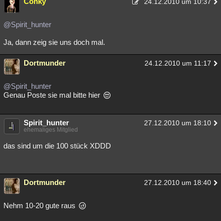
Conky
24.12.2010 um 10:37
Besucht
Teilgenommen
Alle
Neue
Geschlossen
@Spirit_hunter
Lesenswert
Schlüsselwörter
Ja, dann zeig sie uns doch mal.
Dortmunder
24.12.2010 um 11:17
@Spirit_hunter
Genau Poste sie mal bitte hier
Spirit_hunter
27.12.2010 um 18:10
ehemaliges Mitglied
das sind um die 100 stück XDDD
Dortmunder
27.12.2010 um 18:40
Nehm 10-20 gute raus