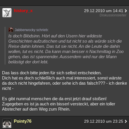
history_x
29.12.2010 um 14:41
Diskussionsleiter
Jabberwocky schrieb:
Is doch Blödsinn. Hört auf den Usern hier wildeste
Geschichten aufzutischen und tut nicht so als würde sich die
Reise dahin lohnen. Das tut sie nicht. An die Leute die dahin
wollen, tut es nicht. Da kann man besser n Nachmittag in Zoo
gehen, das ist spannender. Ausserdem wird nur der Mann
belästigt der dort lebt.
Das lass doch bitte jeden für sich selbst entscheiden.
Dich hat es doch schließlich auch mal interessiert, sonst wärste
da doch nicht hingefahren, oder sehe ich das falsch??? - ich denke
nicht -
Es gibt nunmal menschen die da erst jetzt drauf stoßen!
Zugegeben es ist ja auch ein bisserl versteckt, aber ein toller
Abstecher auf dem Weg zum Rhein.
Pointy76
29.12.2010 um 23:25