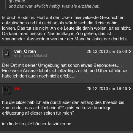
geglaubt....
und das war wirklich heftig, was sie erzählt hat...
Is doch Blödsinn. Hört auf den Usern hier wildeste Geschichten
aufzutischen und tut nicht so als würde sich die Reise dahin
lohnen. Das tut sie nicht. An die Leute die dahin wollen, tut es nicht.
Da kann man besser n Nachmittag in Zoo gehen, das ist
spannender. Ausserdem wird nur der Mann belästigt der dort lebt.
van_Orten
28.12.2010 um 15:08
ehemaliges Mitglied
Der Ort mit seiner Umgebung hat schon etwas Besonderes....
Eine weite Anreise lohnt sich allerdings nicht, und Übernatürliches
habe ich dort auch noch nicht erlebt.....
shi
28.12.2010 um 19:46
hui die bilder hab ich alle durch aber den anfang des threads bis
zum ende.. das achff ich nicht^^ gibts ne kurze knackige
erläuterung all dieser seiten für mich?
ich finde so alte häuser faszinierend