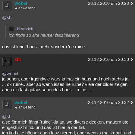
wobel
28.12.2010 um 20:28
anwesend
@shi
shi schrieb:
ich finde so alte häuser faszinierend
das ist kein "haus" mehr sondern 'ne ruine.
shi
28.12.2010 um 20:30
@wobel
ja schon, aber irgendwie wars ja mal ein haus und noch stehts ja
... ok ruine.. aber ab wann isses ne ruine? viele der bilder zeigen
auch ein fast gutaussehendes haus... ruine...
wobel
28.12.2010 um 20:32
anwesend
@shi
also für mich fängt "ruine" da an, wo diverse decken, mauern etc.
eingestürzt sind. und das ist hier ja der fall.
ich find alte häuser auch faszinierend, aber wenn's mal kaputt und