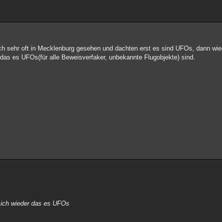
 sehr oft in Mecklenburg gesehen und dachten erst es sind UFOs, dann wiede
das es UFOs(für alle Beweisverfaker, unbekannte Flugobjekte) sind.
 ich wieder das es UFOs