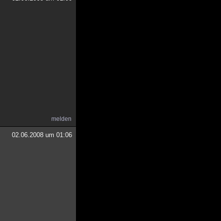
melden
02.06.2008 um 01:06