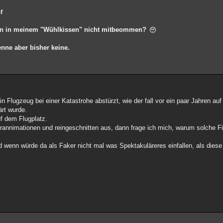
t
nn in meinem "Wühlkissen" nicht mitbeommen?
enne aber bisher keine.
 Flugzeug bei einer Katastrohe abstürzt, wie der fall vor ein paar Jahren auf
ärt wurde.
f dem Flugplatz.
rannimationen und reingeschnitten aus, dann frage ich mich, warum solche 
enn würde da als Faker nicht mal was Spektakuläreres einfallen, als diese 