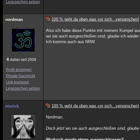
Lesezeichen setzen
100 % geht da oben was vor sich...versprochen!
nordman
Also ich habe diese Punkte mit meinem Kumpel auch
wo sie auch ausgeschloßen sind, glaube ich wieder 
Ich komme auch aus NRW.
dabei seit 2008
Profil anzeigen
Private Nachricht
Link kopieren
Lesezeichen setzen
100 % geht da oben was vor sich...versprochen!
niurick
Nordman,
Doch jetzt wo sie auch ausgeschloßen sind, glaube
Wodurch wurde etwas ausgeschlossen?