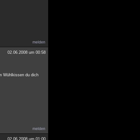
melden
02.06.2008 um 00:58
em Wühlkissen du dich
melden
02.06.2008 um 01:00