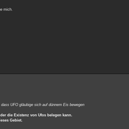
ge mich.
t dass UFO gläubige sich auf dünnem Eis bewegen
der die Existenz von Ufos belegen kann.
ieses Gebiet.