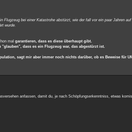
 Flugzeug bei einer Katastrohe abstürzt, wie der fall vor ein paar Jahren auf
ärt wurde.
schon mal
garantieren, dass es diese überhaupt
gibt.
 "glauben", dass es ein Flugzeug war, das abgestürzt ist.
ulation, sagt mir aber immer noch nichts darüber,
ob es Beweise für Uf
usversehen anfassen, damit du, je nach Schöpfungserkenntniss, etwas komi