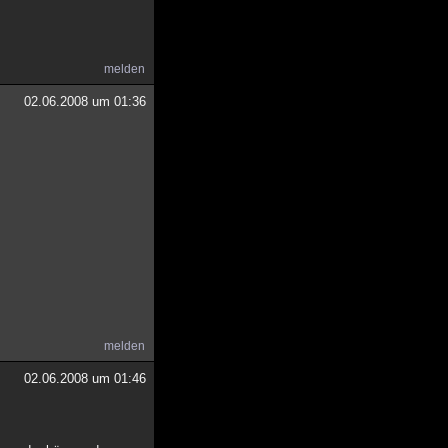
melden
02.06.2008 um 01:36
melden
02.06.2008 um 01:46