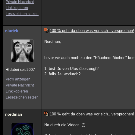
Private Nachricht
Link kopieren
Lesezeichen setzen
100 % geht da oben was vor sich...versprochen!
niurick
Nordman,
bevor wir auch noch zu den "Räucherstäbchen" ko
1. bist Du von Ufos überzeugt?
dabei seit 2007
2. falls Ja: wodurch?
Profil anzeigen
Private Nachricht
Link kopieren
Lesezeichen setzen
100 % geht da oben was vor sich...versprochen!
nordman
Na durch die Videos