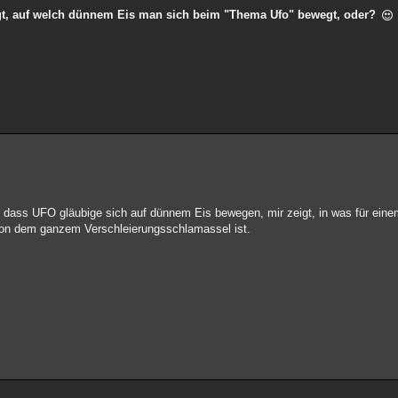
eigt, auf welch dünnem Eis man sich beim "Thema Ufo" bewegt, oder?
 dass UFO gläubige sich auf dünnem Eis bewegen, mir zeigt, in was für ein
von dem ganzem Verschleierungsschlamassel ist.