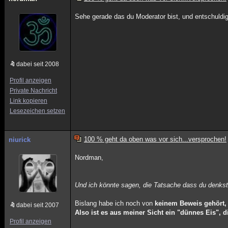
Sehe gerade das du Moderator bist, und entschuldi
dabei seit 2008
Profil anzeigen
Private Nachricht
Link kopieren
Lesezeichen setzen
100 % geht da oben was vor sich...versprochen!
niurick
Nordman,
Und ich könnte sagen, die Tatsache dass du denks
Bislang habe ich noch von
keinem Beweis gehört, 
dabei seit 2007
Also ist es aus meiner Sicht ein "dünnes Eis", d
Profil anzeigen