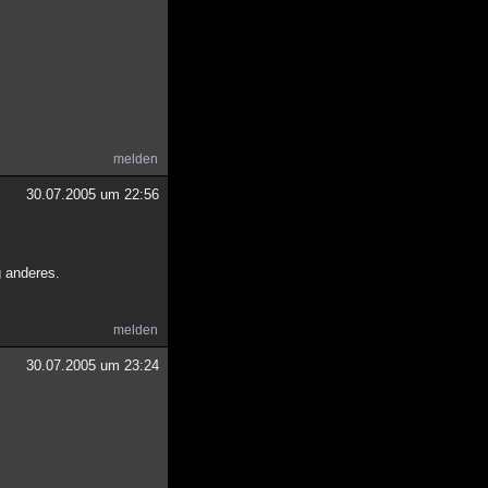
melden
30.07.2005 um 22:56
g anderes.
melden
30.07.2005 um 23:24