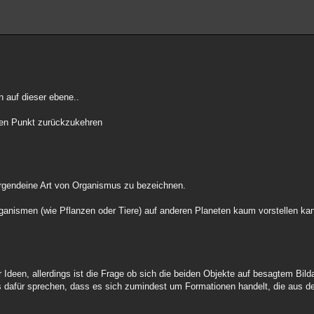
n auf dieser ebene..
ten Punkt zurückzukehren
s irgendeine Art von Organismus zu bezeichnen.
ganismen (wie Pflanzen oder Tiere) auf anderen Planeten kaum vorstellen ka
r Ideen, allerdings ist die Frage ob sich die beiden Objekte auf besagtem Bil
s dafür sprechen, dass es sich zumindest um Formationen handelt, die aus 