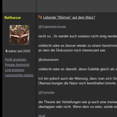
Lebende "Würmer" auf dem Mars?
Baltharzar
@Gabrieldecloudo
recht so , ihr werdet euch sowieso nicht einig werde
vielleicht wäre es besser wieder zu einem bestimm
an dem die Diskussion noch interessant war.
dabei seit 2005
Profil anzeigen
@siriusstrom
Private Nachricht
vielleicht wäre es übereilt, diese Gebilde gleich al
Link kopieren
Lesezeichen setzen
Ich bin jedoch auch der Meinung, dass man sich Or
Überraschungen die Natur noch bereithalten könnte.
@Outsider
die Theorie der Vertiefungen war ja auch eine meine
überlappen oder nicht. Wenn dem so wäre, würde e
@all