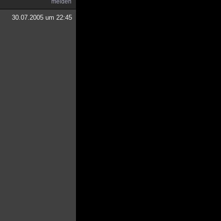
melden
30.07.2005 um 22:45