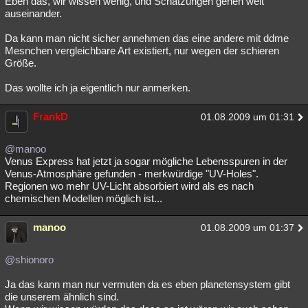
Eben das, wir wissen wenig, und Schätzungen gehen weit
auseinander.
Da kann man nicht sicher annehmen das eine andere mit ddme
Mesnchen vergleichbare Art existiert, nur wegen der schieren
Größe.
Das wollte ich ja eigentlich nur anmerken.
FrankD
01.08.2009 um 01:31
@manoo
Venus Express hat jetzt ja sogar mögliche Lebensspuren in der
Venus-Atmosphäre gefunden - merkwürdige "UV-Holes".
Regionen wo mehr UV-Licht absorbiert wird als es nach
chemischen Modellen möglich ist...
manoo
01.08.2009 um 01:37
@shionoro
Ja das kann man nur vermuten da es eben planetensystem gibt
die unserem ähnlich sind.