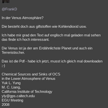
@FrankD
In der Venus Atmosphäre?
Die besteht doch aus giftstoffen wie Kohlendioxid usw.
Ich habe mir grad den Text auf englisch mal geladen mal sehen
das finde ich hoch interessant.
Die Venus ist ja der am Erdähnlichste Planet und auch ein
Terreristischer.
Das ist die Pdf - habe ich jetzt, musst ich gleich mal downloaden
;-)
Chemical Sources and Sinks of OCS
in the Lower Atmosphere of Venus
Yuk L. Yung
M. C. Liang,
California Institute of Technology
yly@gps.caltech.edu
EGU Meeting
2008