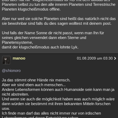
Planeten selbst zu tun den alle inneren Planeten sind Terrestrische
Planeten klugscheißmodus offline.
Aber nur weil sie solche Planeten sind heißt das natürlich nicht das
sie bewohnbar sind falls du dies sagen wolltest mit deinem post.
Und falls der Name Sonne dir nicht passt, wenn man Ihn für
seines gleichen verwendet dann eben Sterne und
Planetensysteme,
damit der klugscheißmodus auch lohnte Lyk.
manoo
01.08.2009 um 03:30
@shionoro
Ja das stimmt ohne Hände nix mensch.
Aber wir sind eben auch menschen...
Andere Lebensformen können auch Humanoide sein kann man ja
nicht abstreiten.
Und wenn sie auch die möglichkeit haben was auch möglich wäre
dann würden sie bestimmt mit ihren bekannten Mitteln forschen
usw.
Ich finde man darf das alles nicht immer nur von irdischen
Lebensformen und deren Entwicklung sehen.