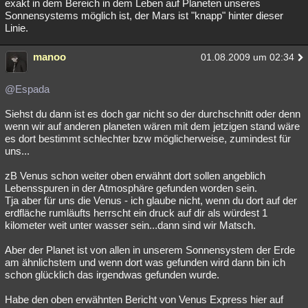
exakt in dem Bereich in dem Leben auf Planeten unseres
Sonnensystems möglich ist, der Mars ist "knapp" hinter dieser
Linie.
manoo
01.08.2009 um 02:34
@Espada
Siehst du dann ist es doch gar nicht so der durchschnitt oder denn
wenn wir auf anderen planeten wären mit dem jetzigen stand wäre
es dort bestimmt schlechter bzw möglicherweise, zumindest für
uns...
zB Venus schon weiter oben erwähnt dort sollen angeblich
Lebensspuren in der Atmosphäre gefunden worden sein.
Tja aber für uns die Venus - ich glaube nicht, wenn du dort auf der
erdfläche rumläufts herrscht ein druck auf dir als würdest 1
kilometer weit unter wasser sein...dann sind wir Matsch.
Aber der Planet ist von allen in unserem Sonnensystem der Erde
am ähnlichstem und wenn dort was gefunden wird dann bin ich
schon glücklich das irgendwas gefunden wurde.
Habe den oben erwähnten Bericht von Venus Express hier auf