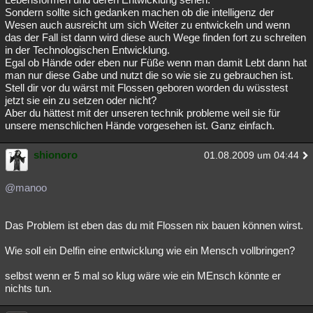
Sondern sollte sich gedanken machen ob die intelligenz der
Wesen auch ausreicht um sich Weiter zu entwickeln und wenn
das der Fall ist dann wird diese auch Wege finden fort zu schreiten
in der Technologischen Entwicklung.
Egal ob Hände oder eben nur Füße wenn man damit Lebt dann hat
man nur diese Gabe und nutzt die so wie sie zu gebrauchen ist.
Stell dir vor du wärst mit Flossen geboren worden du wüsstest
jetzt sie ein zu setzen oder nicht?
Aber du hättest mit der unseren technik probleme weil sie für
unsere menschlichen Hände vorgesehen ist. Ganz einfach.
shionoro
01.08.2009 um 04:44
@manoo
Das Problem ist eben das du mit Flossen nix bauen können wirst.
Wie soll ein Delfin eine entwicklung wie ein Mensch vollbringen?
selbst wenn er 5 mal so klug wäre wie ein MEnsch könnte er
nichts tun.