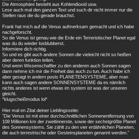
Die Atmosphäre besteht aus Kohlendioxid usw.
Lese auch mal den ganzen Text und such dir nicht immer nur die
Stellen raus die du gerade brauchst.
Frank hat mich auf die Venus aufmerksam gemacht und ich habe
nachgeforscht.
So die Venus ist genau wie die Erde ein Terreristischer Planet egal
was du du wieder losblubberst.
Informiere dich richtig.
So und es gibt auch andere Sonnen die vieleicht nicht so heißen
aber deren funktion teilen.
Und wenn Wissenschaftler zu den anderen auch Sonnen sagen
dann nehme ich mir die Freiheit das auch zu tun. Auch habe ich
aber gesagt in andern posts PLANETENSYSTEME, aber man
kann auch sagen andere SONNENSYSTEME da es nämlich
nichts anderes ist wenn etwas im system ist was der unseren
gleicht.
*klugscheißmodus lol*
Hier mal en Zitat deiner Lieblingsseite:
"Die Venus ist mit einer durchschnittlichen Sonnenentfernung von
108 Millionen km der zweitinnerste, sowie der sechstgrößte Planet
des Sonnensystems. Sie zählt zu den vier erdähnlichen Planeten,
die auch terrestrische oder Gesteinsplaneten genannt werden."