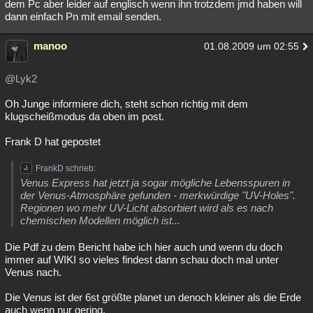
dem Pc aber leider auf englisch wenn ihn trotzdem jmd haben will
dann einfach Pn mit email senden.
manoo
01.08.2009 um 02:55
@Lyk2
Oh Junge informiere dich, steht schon richtig mit dem
klugscheißmodus da oben im post.
Frank D hat gepostet
FrankD schrieb:
Venus Express hat jetzt ja sogar mögliche Lebensspuren in
der Venus-Atmosphäre gefunden - merkwürdige "UV-Holes".
Regionen wo mehr UV-Licht absorbiert wird als es nach
chemischen Modellen möglich ist...
Die Pdf zu dem Bericht habe ich hier auch und wenn du doch
immer auf WIKI so vieles findest dann schau doch mal unter
Venus nach.
Die Venus ist der 6st größte planet un denoch kleiner als die Erde
auch wenn nur gering.