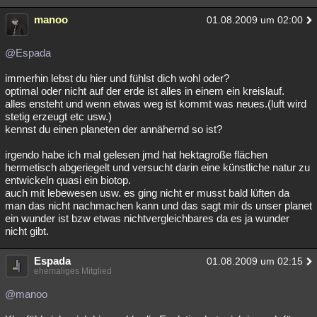
manoo
01.08.2009 um 02:00
@Espada
immerhin lebst du hier und fühlst dich wohl oder?
optimal oder nicht auf der erde ist alles in einem ein kreislauf.
alles ensteht und wenn etwas weg ist kommt was neues.(luft wird
stetig erzeugt etc usw.)
kennst du einen planeten der annähernd so ist?
irgendo habe ich mal gelesen jmd hat hektagroße flächen
hermetisch abgeriegelt und versucht darin eine künstliche natur zu
entwickeln quasi ein biotop.
auch mit lebewesen usw. es ging nicht er musst bald lüften da
man das nicht nachmachen kann und das sagt mir ds unser planet
ein wunder ist bzw etwas nichtvergleichbares da es ja wunder
nicht gibt.
Espada
01.08.2009 um 02:15
ehemaliges Mitglied
@manoo