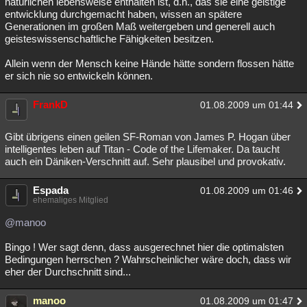
natürlichen lebensweise enthalten ist, d.h., das sie eine geistige
entwicklung durchgemacht haben, wissen an spätere
Generationen im großen Maß weitergeben und generell auch
geisteswissenschaftliche Fähigkeiten besitzen.
Allein wenn der Mensch keine Hände hätte sondern flossen hätte
er sich nie so entwickeln können.
FrankD
01.08.2009 um 01:44
Gibt übrigens einen geilen SF-Roman von James P. Hogan über
intelligentes leben auf Titan - Code of the Lifemaker. Da taucht
auch ein Däniken-Verschnitt auf. Sehr plausibel und provokativ.
Espada
01.08.2009 um 01:46
ehemaliges Mitglied
@manoo
Bingo ! Wer sagt denn, dass ausgerechnet hier die optimalsten
Bedingungen herrschen ? Wahrscheinlicher wäre doch, dass wir
eher der Durchschnitt sind...
manoo
01.08.2009 um 01:47