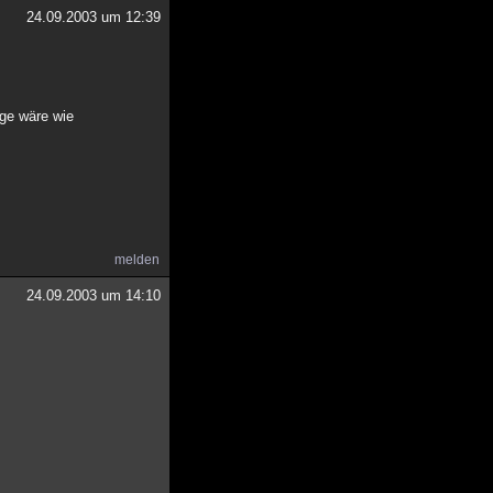
24.09.2003 um 12:39
age wäre wie
melden
24.09.2003 um 14:10