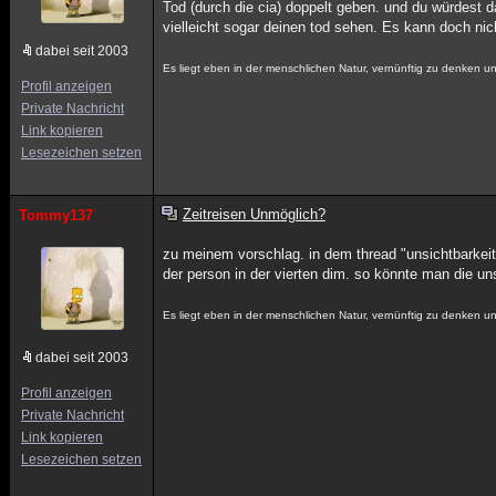
Tod (durch die cia) doppelt geben. und du würdest 
vielleicht sogar deinen tod sehen. Es kann doch ni
dabei seit 2003
Es liegt eben in der menschlichen Natur, vernünftig zu denken u
Profil anzeigen
Private Nachricht
Link kopieren
Lesezeichen setzen
Zeitreisen Unmöglich?
Tommy137
zu meinem vorschlag. in dem thread "unsichtbarkeit
der person in der vierten dim. so könnte man die uns
Es liegt eben in der menschlichen Natur, vernünftig zu denken u
dabei seit 2003
Profil anzeigen
Private Nachricht
Link kopieren
Lesezeichen setzen