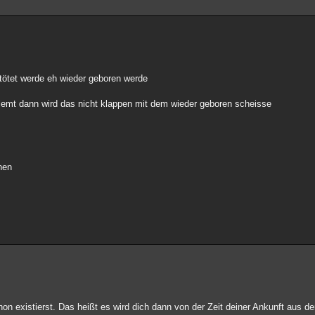
etötet werde eh wieder geboren werde
elemt dann wird das nicht klappen mit dem wieder geboren scheisse
hen
on existierst. Das heißt es wird dich dann von der Zeit deiner Ankunft aus d