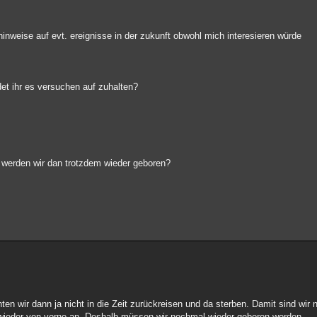
inweise auf evt. ereignisse in der zukunft obwohl mich interesieren würde
det ihr es versuchen auf zuhalten?
n werden wir dan trotzdem wieder geboren?
en wir dann ja nicht in die Zeit zurückreisen und da sterben. Damit sind wir 
wieder von vorne an. Deshalb müssen wir nochmal wieder geboren werden.