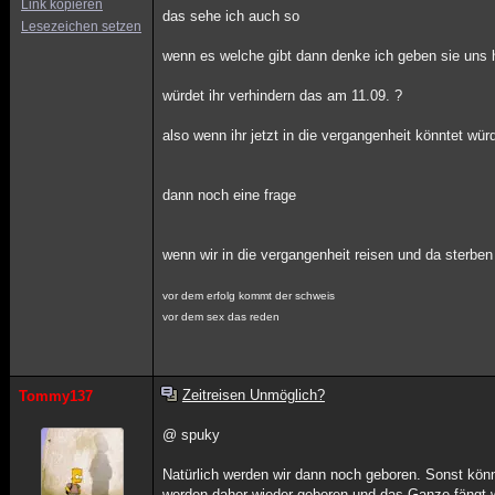
Link kopieren
das sehe ich auch so
Lesezeichen setzen
wenn es welche gibt dann denke ich geben sie uns h
würdet ihr verhindern das am 11.09. ?
also wenn ihr jetzt in die vergangenheit könntet wür
dann noch eine frage
wenn wir in die vergangenheit reisen und da sterbe
vor dem erfolg kommt der schweis
vor dem sex das reden
Zeitreisen Unmöglich?
Tommy137
@ spuky
Natürlich werden wir dann noch geboren. Sonst könnt
werden daher wieder geboren und das Ganze fängt 