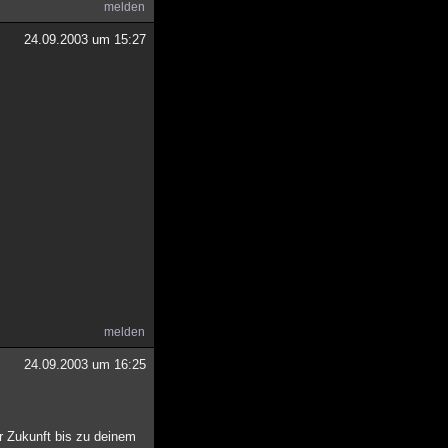
melden
24.09.2003 um 15:27
melden
24.09.2003 um 16:25
er Zukunft bis zu deinem