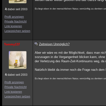
Es liegt eben in der menschlichen Natur, vernünftig zu denken u
dabei seit 2003
Profil anzeigen
Private Nachricht
Link kopieren
Lesezeichen setzen
Zeitreisen Unmöglich?
Tommy137
Aber wir wäre es mit der Möglichkeit, dass man nich
sozusagen in die Vergangenheit blicken kann, ohne 
der Verletzung des Raum-Zeit-Kontinuums weg, da 
Natürlich bleibt da immer noch die Frage nach dem M
dabei seit 2003
Es liegt eben in der menschlichen Natur, vernünftig zu denken u
Profil anzeigen
Private Nachricht
Link kopieren
Lesezeichen setzen