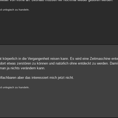
nd unlogisch zu handeln.
t körperlich in die Vergangenheit reisen kann. Es wird eine Zeitmaschine entw
dort etwas zerstören zu können und natürlich ohne entdeckt zu werden. Damit
man ja nichts verändern kann.
achbaren aber das interessiert mich jetzt nicht.
nd unlogisch zu handeln.