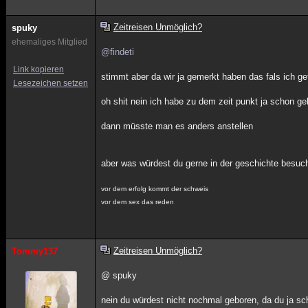
Zeitreisen Unmöglich?
spuky
ehemaliges Mitglied
@findeti
Link kopieren
stimmt aber da wir ja gemerkt haben das fals ich g
Lesezeichen setzen
oh shit nein ich habe zu dem zeit punkt ja schon g
dann müsste man es anders anstellen
aber was würdest du gerne in der geschichte besuc
vor dem erfolg kommt der schweis
vor dem sex das reden
Zeitreisen Unmöglich?
Tommy137
@ spuky
nein du würdest nicht nochmal geboren, da du ja sch