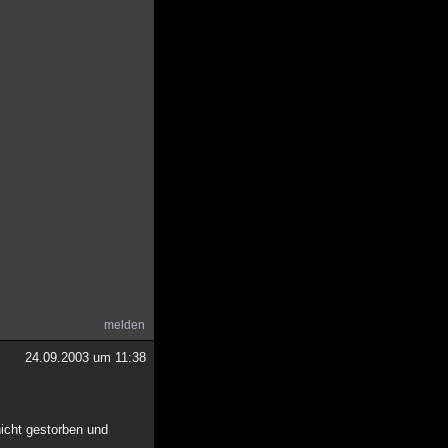
melden
24.09.2003 um 11:38
nicht gestorben und