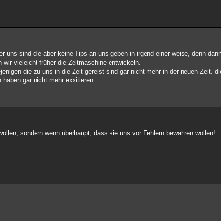
er uns sind die aber keine Tips an uns geben in irgend einer weise, denn dann
wir vieleicht früher die Zeitmaschine entwickeln.
enigen die zu uns in die Zeit gereist sind gar nicht mehr in der neuen Zeit, di
 haben gar nicht mehr exsitieren.
 wollen, sondern wenn überhaupt, dass sie uns vor Fehlern bewahren wollen!