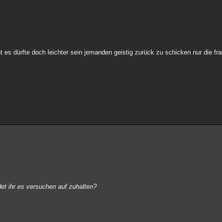
ht es dürfte doch leichter sein jemanden geistig zurück zu schicken nur die fr
det ihr es versuchen auf zuhalten?