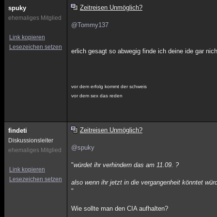
Zeitreisen Unmöglich?
spuky
ehemaliges Mitglied
@Tommy137
Link kopieren
Lesezeichen setzen
erlich gesagt so abwegig finde ich deine ide gar nic
vor dem erfolg kommt der schweis
vor dem sex das reden
Zeitreisen Unmöglich?
findeti
Diskussionsleiter
@spuky
ehemaliges Mitglied
"
würdet ihr verhindern das am 11.09. ?
Link kopieren
Lesezeichen setzen
also wenn ihr jetzt in die vergangenheit könntet wür
"
Wie sollte man den CIA aufhalten?