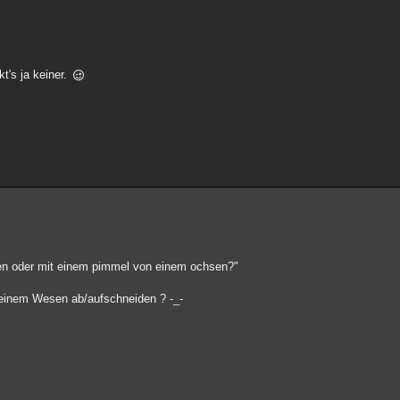
kt's ja keiner.
gen oder mit einem pimmel von einem ochsen?"
einem Wesen ab/aufschneiden ? -_-