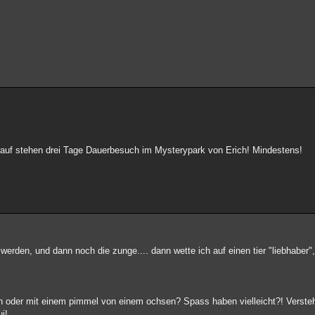
arauf stehen drei Tage Dauerbesuch im Mysterypark von Erich! Mindestens!
werden, und dann noch die zunge.... dann wette ich auf einen tier "liebhaber"
n oder mit einem pimmel von einem ochsen? Spass haben vielleicht?! Versteh
i!