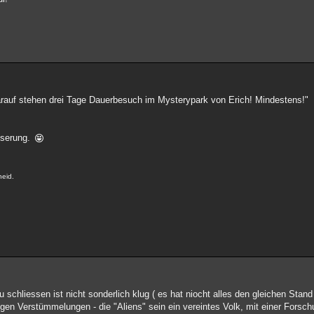
Darauf stehen drei Tage Dauerbesuch im Mysterypark von Erich! Mindestens!"
sserung.
heid.
u schliessen ist nicht sonderlich klug ( es hat niocht alles den gleichen Sta
gen Verstümmelungen - die "Aliens" sein ein vereintes Volk, mit einer Forsch