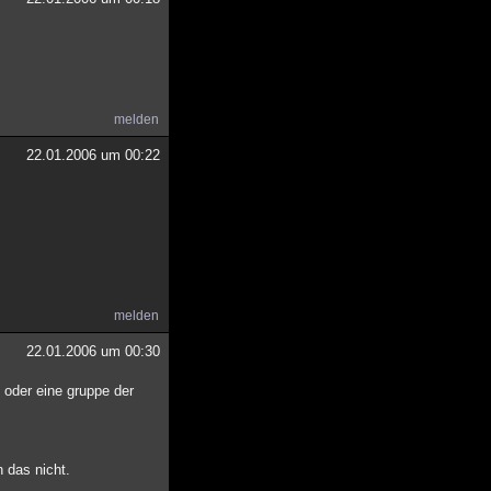
melden
22.01.2006 um 00:22
melden
22.01.2006 um 00:30
, oder eine gruppe der
 das nicht.