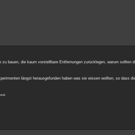
 zu bauen, die kaum vorstellbare Entfernungen zurücklegen, warum sollten d
Experimenten längst herausgefunden haben was sie wissen wollten, so dass d
heid.