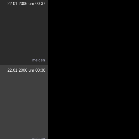
22.01.2006 um 00:37
melden
22.01.2006 um 00:38