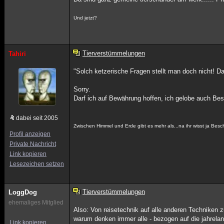
Und jetzt?
Tierverstümmelungen
Tahiri
"Solch ketzerische Fragen stellt man doch nicht! 
Sorry.
Darf ich auf Bewährung hoffen, ich gelobe auch Be
dabei seit 2005
Zwischen Himmel und Erde gibt es mehr als...na ihr wisst ja Besc
Profil anzeigen
Private Nachricht
Link kopieren
Lesezeichen setzen
Tierverstümmelungen
LoggDog
ehemaliges Mitglied
Also: Von reisetechnik auf alle anderen Techniken z
warum denken immer alle - bezogen auf die jahrelan
Link kopieren