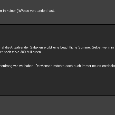
r in keiner (!)Weise verstanden hast.
 mal die Anzahlender Galaxien ergibt eine beachtliche Summe. Selbst wenn in 
er noch zirka 300 Milliarden.
cherdrang wie wir haben. DerMensch möchte doch auch immer neues entdeck