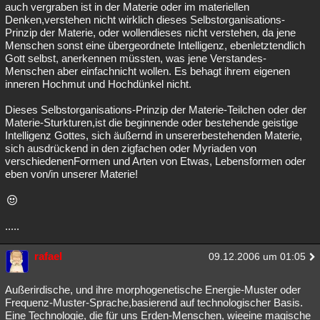
auch vergraben ist in der Materie oder im materiellen
Denken,verstehen nicht wirklich dieses Selbstorganisations-
Prinzip der Materie, oder wollendieses nicht verstehen, da jene
Menschen sonst eine übergeordnete Intelligenz, ebenletztendlich
Gott selbst, anerkennen müssten, was jene Verstandes-
Menschen aber einfachnicht wollen. Es behagt ihrem eigenen
inneren Hochmut und Hochdünkel nicht.
Dieses Selbstorganisations-Prinzip der Materie-Teilchen oder der
Materie-Sturkturen,ist die beginnende oder bestehende geistige
Intelligenz Gottes, sich äußernd in unsererbestehenden Materie,
sich ausdrückend in den zigfachen oder Myriaden von
verschiedenenFormen und Arten von Etwas, Lebensformen oder
eben von/in unserer Materie!
.....
rafael
09.12.2006 um 01:05
Außerirdische, und ihre morphogenetische Energie-Muster oder
Frequenz-Muster-Sprache,basierend auf technologischer Basis.
Eine Technologie, die für uns Erden-Menschen, wieeine magische