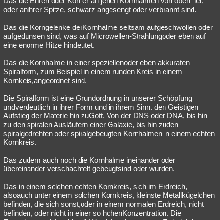
Das die Ehren oder Körner an jenen Kornhalmen von oben her,
oder anihrer Spitze, schwarz angesengt oder verbrannt sind.
Das die Korngelenke derKornhalme seltsam aufgeschwollen oder
aufgedunsen sind, was auf Microwellen-Strahlungoder eben auf
eine enorme Hitze hindeutet.
Das die Kornhalme in einer speziellenoder eben akkuraten
Spiralform, zum Beispiel in einem runden Kreis in einem
Kornkeis,angeordnet sind.
Die Spiralform ist eine Grundordnung in unserer Schöpfung
undverdeutlich in ihrer Form und in ihrem Sinn, den Geistigen
Aufstieg der Materie hin zuGott. Von der DNS oder DNA, bis hin
zu den spiralen Ausläufern einer Galaxie, bis hin zuden
spiralgedrehten oder spiralgebeugten Kornhalmen in einem echten
Kornkreis.
Das zudem auch noch die Kornhalme ineinander oder
übereinander verschachtelt gebeugtsind oder wurden.
Das in einem solchen echten Kornkreis, sich im Erdreich,
alsoauch unter einem solchen Kornkreis, kleinste Metallkügelchen
befinden, die sich sonst,oder in einem normalen Erdreich, nicht
befinden, oder nicht in einer so hohenKonzentration. Die