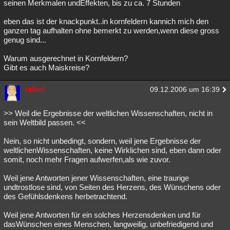
seinen Merkmalen undEffekten, bis zu ca. 7 Stunden
eben das ist der knackpunkt..in kornfeldern kannich mich den
ganzen tag aufhalten ohne bemerkt zu werden,wenn diese gross
genug sind...
Warum ausgerechnet in Kornfeldern?
Gibt es auch Maiskreise?
rafael
09.12.2006 um 16:39
>> Weil die Ergebnisse der weltlichen Wissenschaften, nicht in
sein Weltbild passen. <<
Nein, so nicht unbedingt, sondern, weil jene Ergebnisse der
weltlichenWissenschaften, keine Wirklichen sind, eben dann oder
somit, noch mehr Fragen aufwerfen,als wie zuvor.
Weil jene Antworten jener Wissenschaften, eine traurige
undtrostlose sind, von Seiten des Herzens, des Wünschens oder
des Gefühlsdenkens herbetrachtend.
Weil jene Antworten für ein solches Herzensdenken und für
dasWünschen eines Menschen, langweilig, unbefriedigend und