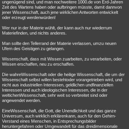
ungenügend sind, und man nochweitere 1000.de von Erd-Jahren
Zeit des Wartens haben oder aufbringen müsste, damit dannvon
jener Wissenschaft, auch jene wirklichen Antworten entwickelt
oder erzeugt werdenwürden!
Wer nur in der Materie wühlt, der kann auch nur wiederrum
Materiefinden, und nichts anderes.
Man sollte den Tellerrand der Materie verlassen, umzu neuen
Ufern des Geistigen zu gelangen.
Wissenschaft, dass mit Wissen zuarbeiten, zu verarbeiten, oder
Wissen erschaffen, neu zu erschaffen.
Die wahreWissenschaft oder die heilige Wissenschaft, die um der
Wissenschaft selbst willen bestehtoder vorangetrieben wird, und
nicht aus industriellen Interessen, geldlichen undfinanziellen
Interessen und auch ideologischen Interessen, die in der
weltichenWissenschaft, sehr weit so verbreitet sind oder
angewendet werden.
EineWissenschaft, die Gott, die Unendlichkeit und das ganze
Universum, auch wirklich erklärenkann, auch für den Gehirn-
Verstand eines Menschen, in Entsprechungsbilder
heruntergefahren oder Umgewandelt für das dreidimensionale