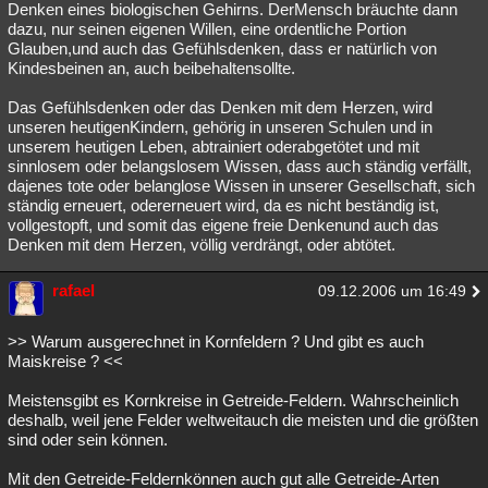
Denken eines biologischen Gehirns. DerMensch bräuchte dann
dazu, nur seinen eigenen Willen, eine ordentliche Portion
Glauben,und auch das Gefühlsdenken, dass er natürlich von
Kindesbeinen an, auch beibehaltensollte.
Das Gefühlsdenken oder das Denken mit dem Herzen, wird
unseren heutigenKindern, gehörig in unseren Schulen und in
unserem heutigen Leben, abtrainiert oderabgetötet und mit
sinnlosem oder belangslosem Wissen, dass auch ständig verfällt,
dajenes tote oder belanglose Wissen in unserer Gesellschaft, sich
ständig erneuert, odererneuert wird, da es nicht beständig ist,
vollgestopft, und somit das eigene freie Denkenund auch das
Denken mit dem Herzen, völlig verdrängt, oder abtötet.
rafael
09.12.2006 um 16:49
>> Warum ausgerechnet in Kornfeldern ? Und gibt es auch
Maiskreise ? <<
Meistensgibt es Kornkreise in Getreide-Feldern. Wahrscheinlich
deshalb, weil jene Felder weltweitauch die meisten und die größten
sind oder sein können.
Mit den Getreide-Feldernkönnen auch gut alle Getreide-Arten