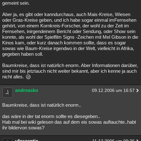
gemeint sein.
Aber ja, es gibt oder kanndurchaus, auch Mais-Kreise, Wiesen
oder Gras-Kreise geben, und ich habe sogar einmal imFernsehen
gehört, von einem Kornkreis-Forscher, der wohl zu der Zeit im
Fernsehen, inirgendeinem Bericht oder Sendung, oder Show sein
konnte, als wohl der Spielfilm Signs -Zeichen mit Mel Gibson in die
Kinos kam, oder kurz danach kommen sollte, dass es sogar
sowas wie Baum-Kreise irgendwo in der Welt, vielleicht in Afrika,
gegeben haben soll.
Baumkreise, dass ist natürlich enorm. Aber Informationen darüber,
sind mir bis jetztauch nicht weiter bekannt, aber ich kenne ja auch
nicht alles.
andreasko
09.12.2006 um 16:57
Baumkreise, dass ist natürlich enorm..
das wäre in der tat enorm sollte es diesegeben..
Hab mal bei wiki gelesen das auf dem eis sowas auftauchte..habt
ihr bildervon sowas?
ufosceptic