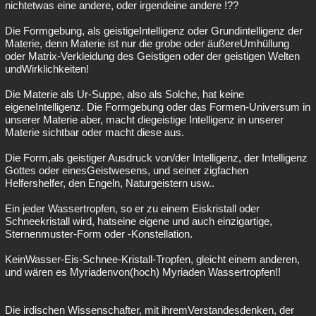
nichtetwas eine andere, oder irgendeine andere !??
Die Formgebung, als geistigeIntelligenz oder Grundintelligenz der
Materie, denn Materie ist nur die grobe oder äußereUmhüllung
oder Matrix-Verkleidung des Geistigen oder der geistigen Welten
undWirklichkeiten!
Die Materie als Ur-Suppe, also als Solche, hat keine
eigeneIntelligenz. Die Formgebung oder das Formen-Universum in
unserer Materie aber, macht diegeistige Intelligenz in unserer
Materie sichtbar oder macht diese aus.
Die Form,als geistiger Ausdruck von/der Intelligenz, der Intelligenz
Gottes oder einesGeistwesens, und seiner zigfachen
Helfershelfer, den Engeln, Naturgeistern usw..
Ein jeder Wassertropfen, so er zu einem Eiskristall oder
Schneekristall wird, hatseine eigene und auch einzigartige,
Sternenmuster-Form oder -Konstellation.
KeinWasser-Eis-Schnee-Kristall-Tropfen, gleicht einem anderen,
und wären es Myriadenvon(hoch) Myriaden Wassertropfen!!
Die irdischen Wissenschafter, mit ihremVerstandesdenken, der