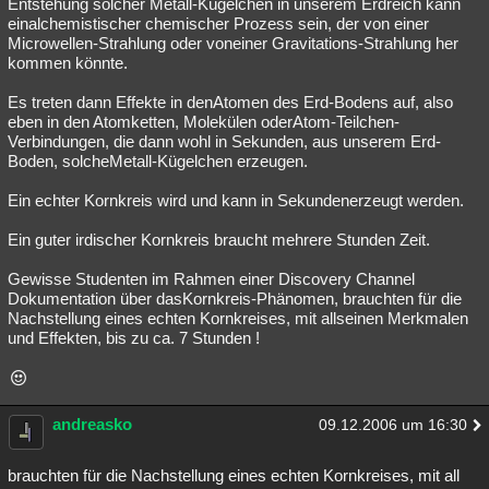
Entstehung solcher Metall-Kügelchen in unserem Erdreich kann
einalchemistischer chemischer Prozess sein, der von einer
Microwellen-Strahlung oder voneiner Gravitations-Strahlung her
kommen könnte.
Es treten dann Effekte in denAtomen des Erd-Bodens auf, also
eben in den Atomketten, Molekülen oderAtom-Teilchen-
Verbindungen, die dann wohl in Sekunden, aus unserem Erd-
Boden, solcheMetall-Kügelchen erzeugen.
Ein echter Kornkreis wird und kann in Sekundenerzeugt werden.
Ein guter irdischer Kornkreis braucht mehrere Stunden Zeit.
Gewisse Studenten im Rahmen einer Discovery Channel
Dokumentation über dasKornkreis-Phänomen, brauchten für die
Nachstellung eines echten Kornkreises, mit allseinen Merkmalen
und Effekten, bis zu ca. 7 Stunden !
andreasko
09.12.2006 um 16:30
brauchten für die Nachstellung eines echten Kornkreises, mit all