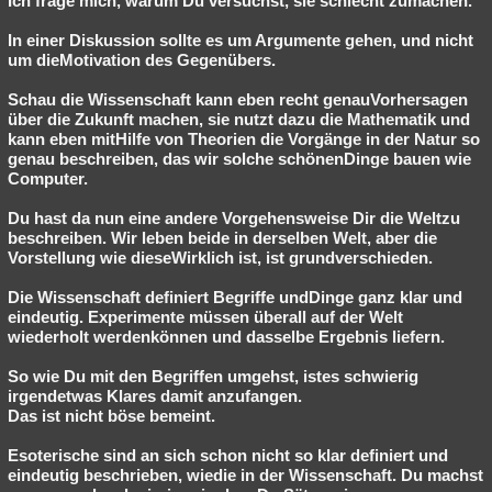
Ich frage mich, warum Du versuchst, sie schlecht zumachen.
In einer Diskussion sollte es um Argumente gehen, und nicht
um dieMotivation des Gegenübers.
Schau die Wissenschaft kann eben recht genauVorhersagen
über die Zukunft machen, sie nutzt dazu die Mathematik und
kann eben mitHilfe von Theorien die Vorgänge in der Natur so
genau beschreiben, das wir solche schönenDinge bauen wie
Computer.
Du hast da nun eine andere Vorgehensweise Dir die Weltzu
beschreiben. Wir leben beide in derselben Welt, aber die
Vorstellung wie dieseWirklich ist, ist grundverschieden.
Die Wissenschaft definiert Begriffe undDinge ganz klar und
eindeutig. Experimente müssen überall auf der Welt
wiederholt werdenkönnen und dasselbe Ergebnis liefern.
So wie Du mit den Begriffen umgehst, istes schwierig
irgendetwas Klares damit anzufangen.
Das ist nicht böse bemeint.
Esoterische sind an sich schon nicht so klar definiert und
eindeutig beschrieben, wiedie in der Wissenschaft. Du machst