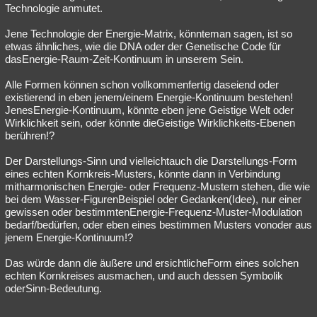
Technologie anmutet.
Jene Technologie der Energie-Matrix, könnteman sagen, ist so
etwas ähnliches, wie die DNA oder der Genetische Code für
dasEnergie-Raum-Zeit-Kontinuum in unserem Sein.
Alle Formen können schon vollkommenfertig daseiend oder
existierend in eben jenem/einem Energie-Kontinuum bestehen!
JenesEnergie-Kontinuum, könnte eben jene Geistige Welt oder
Wirklichkeit sein, oder könnte dieGeistige Wirklichkeits-Ebenen
berühren!?
Der Darstellungs-Sinn und vielleichtauch die Darstellungs-Form
eines echten Kornkreis-Musters, könnte dann in Verbindung
mitharmonischen Energie- oder Frequenz-Mustern stehen, die wie
bei dem Wasser-FigurenBeispiel oder Gedanken(Idee), nur einer
gewissen oder bestimmtenEnergie-Frequenz-Muster-Modulation
bedarf/bedürfen, oder eben eines bestimmen Musters vonoder aus
jenem Energie-Kontinuum!?
Das würde dann die äußere und ersichtlicheForm eines solchen
echten Kornkreises ausmachen, und auch dessen Symbolik
oderSinn-Bedeutung.