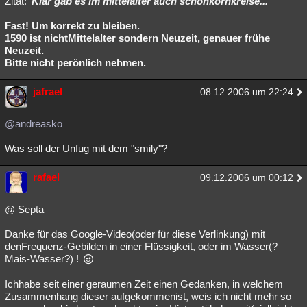
Zitat:
"Klar gab es im mittelalter auch schonkornkreise..."
Fast! Um korrekt zu bleiben.
1590 ist nichtMittelalter sondern Neuzeit, genauer frühe
Neuzeit.
Bitte nicht perönlich nehmen.
jafrael
08.12.2006 um 22:24
@andreasko
Was soll der Unfug mit dem "smily"?
rafael
09.12.2006 um 00:12
@ Septa
Danke für das Google-Video(oder für diese Verlinkung) mit
denFrequenz-Gebilden in einer Flüssigkeit, oder im Wasser(?
Mais-Wasser?) !
Ichhabe seit einer geraumen Zeit einen Gedanken, in welchem
Zusammenhang dieser aufgekommenist, weis ich nicht mehr so