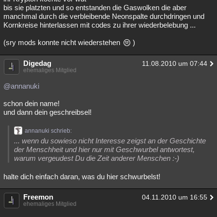
bis sie platzten und so entstanden die Gaswolken die aber
manchmal durch die verbleibende Neonspalte durchdringen und
Kornkreise hinterlassen mit codes zu ihrer wiederbelebung ...
(sry mods konnte nicht wiederstehen
)
Digedag
11.08.2010 um 07:44
ehemaliges Mitglied
@annanuki
schon dein name!
und dann dein geschreibsel!
annanuki schrieb:
... wenn du sowieso nicht Interesse zeigst an der Geschichte
der Menschheit und hier nur mit Geschwurbel antwortest,
warum vergeudest Du die Zeit anderer Menschen :-)
halte dich einfach daran, was du hier schwurbelst!
Freemon
04.11.2010 um 16:55
ehemaliges Mitglied