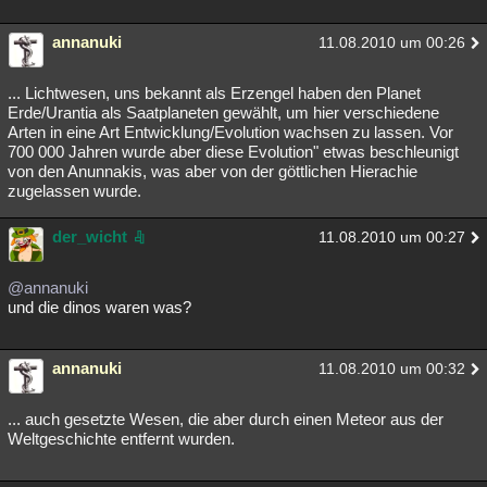
Besucht
Teilgenommen
Alle
Neue
Geschlossen
annanuki
11.08.2010 um 00:26
Lesenswert
Schlüsselwörter
... Lichtwesen, uns bekannt als Erzengel haben den Planet
Erde/Urantia als Saatplaneten gewählt, um hier verschiedene
Arten in eine Art Entwicklung/Evolution wachsen zu lassen. Vor
700 000 Jahren wurde aber diese Evolution" etwas beschleunigt
von den Anunnakis, was aber von der göttlichen Hierachie
zugelassen wurde.
der_wicht
11.08.2010 um 00:27
@annanuki
und die dinos waren was?
annanuki
11.08.2010 um 00:32
... auch gesetzte Wesen, die aber durch einen Meteor aus der
Weltgeschichte entfernt wurden.