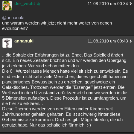
der_wicht
11.08.2010 um 00:34
@annanuki
und warum werden wir jetzt nicht mehr weiter von denen
evolutioniert?
annanuki
11.08.2010 um 00:43
.. die Spirale der Erfahrungen ist zu Ende. Das Spielfeld ändert
sich. Ein neues Zeitalter bricht an und wir werden den Übergang
jetzt erleben. Wir sind schon mitten drin.
Die 6 . Wurzel rasse Mensch hatte viel eit sich zu entwickeln. Es
sind leider nicht sehr viele Menschen, die es geschafft haben ein
planetarisches Bewusstsein zu erreichen, geschweige ein
Galaktisches. Trotzdem werden die "Erzengel" jetzt ernten. Die
Welt wird in den Urzustand zurückversetzt und wir werden in die
5.Dimension aufsteigen. Diese Prozedur ist zu umfangreich, um
sie hier zu erklären...
Diese Themen werden von den Eliten und er Kirchen seit
Jahrhunderten geheim gehalten. Es ist schwierig hinter diese
Geheimnisse zu kommen. Doch es gibt Möglichkeiten, die ich
genutzt habe. Nur das behalte ich für mich. :-)