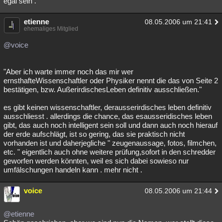
egal sein .
etienne
08.05.2006 um 21:41
ehemaliges Mitglied
@voice
"Aber ich warte immer noch das mir wer
ernsthafteWissenschaftler oder Physiker nennt die das von Seite 2
bestätigen, bzw. AußerirdischesLeben definitiv ausschließen."
es gibt keinen wissenschaftler, derausserirdisches leben definitiv
ausschliesst . allerdings die chance, das esausseridisches leben
gibt, das auch noch intelligent sein soll und dann auch noch hierauf
der erde aufschlägt, ist so gering, das sie praktisch nicht
vorhanden ist und daherjegliche " zeugenaussage, fotos, filmchen,
etc. " eigentlich auch ohne weitere prüfung,sofort in den schredder
geworfen werden könnten, weil es sich dabei sowieso nur
umfälschungen handeln kann . mehr nicht .
voice
08.05.2006 um 21:44
@etienne