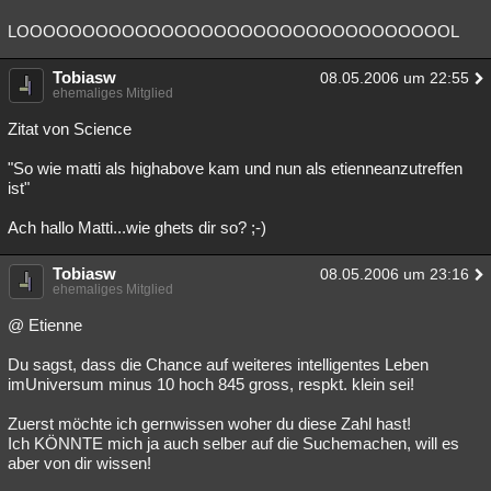
LOOOOOOOOOOOOOOOOOOOOOOOOOOOOOOOOOL
Tobiasw
08.05.2006 um 22:55
ehemaliges Mitglied
Zitat von Science
"So wie matti als highabove kam und nun als etienneanzutreffen
ist"
Ach hallo Matti...wie ghets dir so? ;-)
Tobiasw
08.05.2006 um 23:16
ehemaliges Mitglied
@ Etienne
Du sagst, dass die Chance auf weiteres intelligentes Leben
imUniversum minus 10 hoch 845 gross, respkt. klein sei!
Zuerst möchte ich gernwissen woher du diese Zahl hast!
Ich KÖNNTE mich ja auch selber auf die Suchemachen, will es
aber von dir wissen!