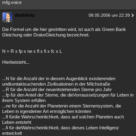
mfg.voice
darthhotz
08.05.2006 um 22:39
Die Formel um die hier gestritten wird, ist auch als Green Bank
Gleichung oder DrakeGleichung bezeichnet.
N = R x fp x ne x fl x fi x fc x L
Hierbeisteht...
...N für die Anzahl der in diesem Augenblick existierenden
undkontaktsuchenden Zivilisatioinen in der Milchstraße
...R für die Anzahl der neuentstehenden Sterne pro Jahr
...fp für den Anteil der Sterne, die dieVorraussetzungen für Leben in
ihrem System erfüllen
...ne für die Anzahl der Planetenin einem Sternensystem, die
Leben in irgendeiner Art ermöglichen könnten
...fl fürdie Wahrscheinlichkeit, dass auf solchen Planeten auch
Leben entsteht
...fi für dieWahrscheinlichkeit, dass dieses Leben Intelligenz
entwickelt