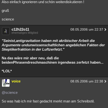
Also einfach ignorieren und schön weiterdiskutieren !
gruß
science
c12h22o11
08.05.2006 um 22:37
ehemaliges Mitglied
"Seinist,antigravitation haben mit akribischer Arbeit die
Argumente undunwissenschaftlichen angeblichen Fakten der
Skeptikerfraktion in der Luftzerfetzt."
Na das wäre mir aber neu, daß die
beidenPhrasendreschmaschinen irgendwas zerfetzt haben...
*LOL*
voice
08.05.2006 um 22:38
@science
So was hab ich mir fast gedacht merkt man am Schreibstil.