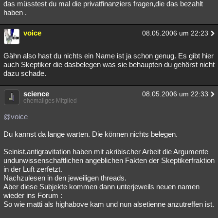
das müsstest du mal die privatfinanziers fragen,die das bezahlt
haben .
voice
08.05.2006 um 22:23
Gähn also hast du nichts ein Name ist ja schon genug. Es gibt hier
auch Skeptiker die dasbelegen was sie behaupten du gehörst nicht
dazu schade.
science
08.05.2006 um 22:33
ehemaliges Mitglied
@voice
Du kannst da lange warten. Die können nichts belegen.
Seinist,antigravitation haben mit akribischer Arbeit die Argumente
undunwissenschaftlichen angeblichen Fakten der Skeptikerfraktion
in der Luft zerfetzt.
Nachzulesen in den jeweiligen threads.
Aber diese Subjekte kommen dann unterjeweils neuen namen
wieder ins Forum :
So wie matti als highabove kam und nun alsetienne anzutreffen ist.