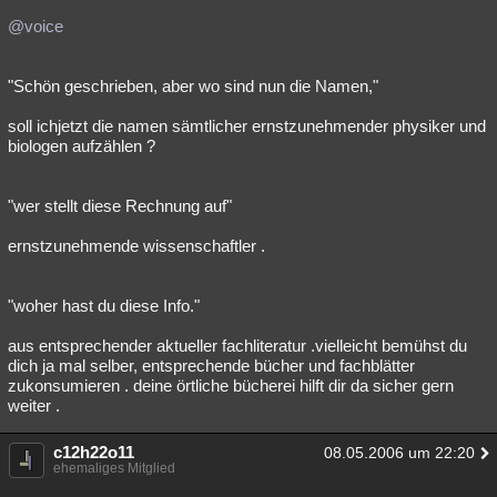
@voice
"Schön geschrieben, aber wo sind nun die Namen,"
soll ichjetzt die namen sämtlicher ernstzunehmender physiker und
biologen aufzählen ?
"wer stellt diese Rechnung auf"
ernstzunehmende wissenschaftler .
"woher hast du diese Info."
aus entsprechender aktueller fachliteratur .vielleicht bemühst du
dich ja mal selber, entsprechende bücher und fachblätter
zukonsumieren . deine örtliche bücherei hilft dir da sicher gern
weiter .
c12h22o11
08.05.2006 um 22:20
ehemaliges Mitglied