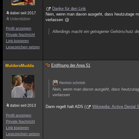
Danke für den Link
dabei seit 2017
Nein, wenn man davon ausgeht, dass heutzutage m
Unterstützer
verlassen
Profil anzeigen
Allerdings macht ein getragener Gehörschutz di
Private Nachricht
Link kopieren
Lesezeichen setzen
Eröffnung der Area 51
MuldersMudda
Nemon schrieb:
Nein, wenn man davon ausgeht, dass heutzutag
verlassen
dabei seit 2013
Dann regelt halt ADS (
Wikipedia: Active Denial
Profil anzeigen
Private Nachricht
Link kopieren
Lesezeichen setzen