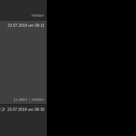
melden
23.07.2019 um 09:11
1x zitiert
melden
23.07.2019 um 09:30