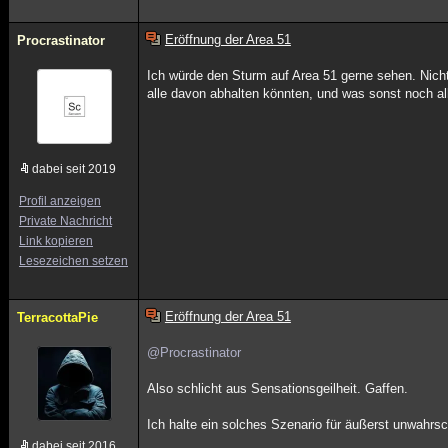
Eröffnung der Area 51
Procrastinator
Ich würde den Sturm auf Area 51 gerne sehen. Nich
alle davon abhalten könnten, und was sonst noch all
dabei seit 2019
Profil anzeigen
Private Nachricht
Link kopieren
Lesezeichen setzen
Eröffnung der Area 51
TerracottaPie
@Procrastinator
Also schlicht aus Sensationsgeilheit. Gaffen.
Ich halte ein solches Szenario für äußerst unwahrsc
dabei seit 2016