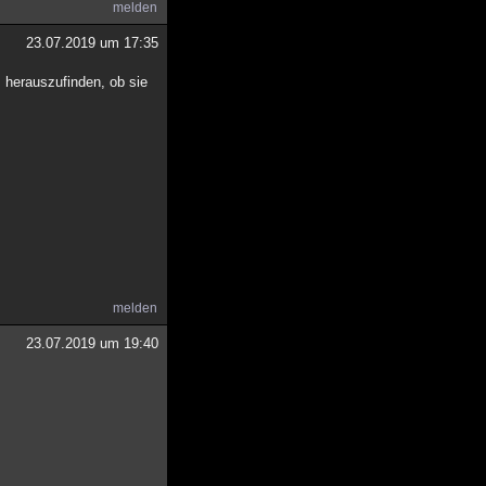
melden
23.07.2019 um 17:35
 herauszufinden, ob sie
melden
23.07.2019 um 19:40