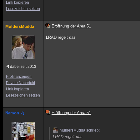
Link kopieren
Lesezeichen setzen
Eröffnung der Area 51
MuldersMudda
LRAD regelt das
dabei seit 2013
Profil anzeigen
Private Nachricht
Link kopieren
Lesezeichen setzen
Eröffnung der Area 51
Nemon
MuldersMudda schrieb:
LRAD regelt das