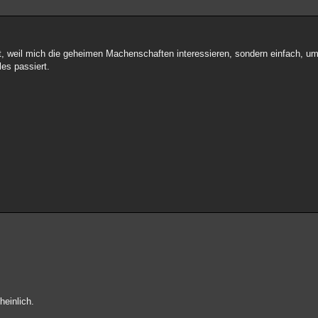
t, weil mich die geheimen Machenschaften interessieren, sondern einfach, um
es passiert.
heinlich.