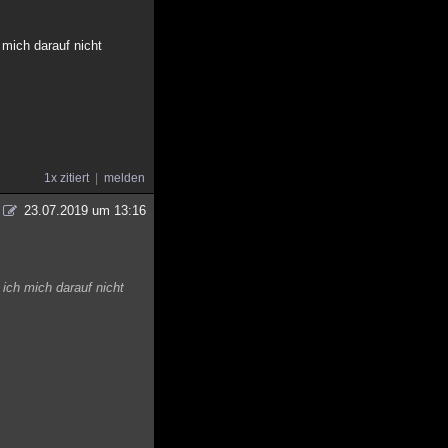
mich darauf nicht
1x zitiert
melden
23.07.2019 um 13:16
ch mich darauf nicht