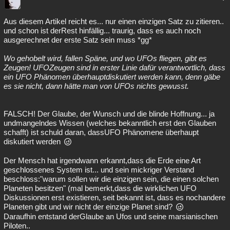
Aus diesem Artikel reicht es... nur einen einzigen Satz zu zitieren..
und schon ist derRest hinfällig... traurig, dass es auch noch
ausgerechnet der erste Satz sein muss *gg*
Wo gehobelt wird, fallen Späne, und wo UFOs fliegen, gibt es
Zeugen! UFOZeugen sind in erster Linie dafür verantwortlich, dass
ein UFO Phänomen überhauptdiskutiert werden kann, denn gäbe
es sie nicht, dann hätte man von UFOs nichts gewusst.
FALSCH! Der Glaube, der Wunsch und die blinde Hoffnung... ja
undmangelndes Wissen (welches bekanntlich erst den Glauben
schafft) ist schuld daran, dassUFO Phänomene überhaupt
diskutiert werden
Der Mensch hat irgendwann erkannt,dass die Erde eine Art
geschlossenes System ist... und sein mickriger Verstand
beschloss:"warum sollen wir die einzigen sein, die einen solchen
Planeten besitzen" (mal bemerkt,dass die wirklichen UFO
Diskussionen erst existieren, seit bekannt ist, dass es nochandere
Planeten gibt und wir nicht der einzige Planet sind?
Daraufhin entstand derGlaube an Ufos und seine marsianischen
Piloten..