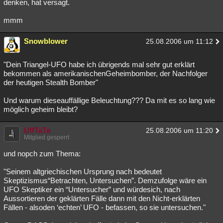
denken, hat versagt.
mmm
Snowblower
25.08.2006 um 11:12
"Dein Triangel-UFO habe ich übrigends mal sehr gut erklärt
bekommen als amerikanischenGeheimbomber, der Nachfolger
der heutigen Stealth Bomber"
Und warum dieseauffällige Beleuchtung??? Da mit es so lang wie
möglich geheim bleibt?
UffTaTa
25.08.2006 um 11:20
Mitglied gesperrt
und nopch zum Thema:
"Seinem altgriechischen Ursprung nach bedeutet
Skeptizismus“Betrachten, Untersuchen”. Demzufolge wäre ein
UFO Skeptiker ein “Untersucher” und würdesich, nach
Aussortieren der geklärten Fälle dann mit den Nicht-erklärten
Fällen - alsoden ‘echten’ UFO - befassen, so sie untersuchen."