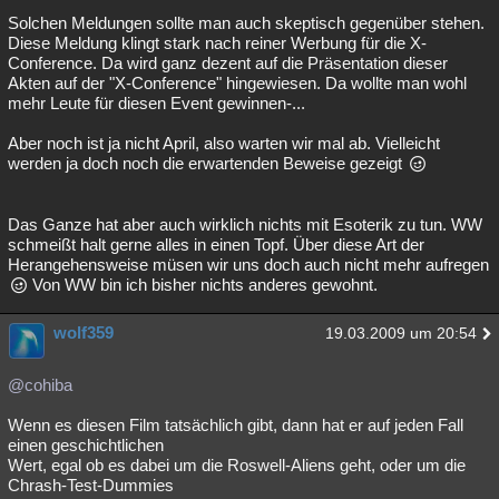
Solchen Meldungen sollte man auch skeptisch gegenüber stehen.
Diese Meldung klingt stark nach reiner Werbung für die X-
Conference. Da wird ganz dezent auf die Präsentation dieser
Akten auf der "X-Conference" hingewiesen. Da wollte man wohl
mehr Leute für diesen Event gewinnen-...
Aber noch ist ja nicht April, also warten wir mal ab. Vielleicht
werden ja doch noch die erwartenden Beweise gezeigt
Das Ganze hat aber auch wirklich nichts mit Esoterik zu tun. WW
schmeißt halt gerne alles in einen Topf. Über diese Art der
Herangehensweise müsen wir uns doch auch nicht mehr aufregen
Von WW bin ich bisher nichts anderes gewohnt.
wolf359
19.03.2009 um 20:54
@cohiba
Wenn es diesen Film tatsächlich gibt, dann hat er auf jeden Fall
einen geschichtlichen
Wert, egal ob es dabei um die Roswell-Aliens geht, oder um die
Chrash-Test-Dummies