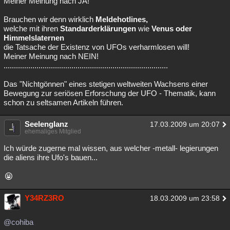
Meiner Meinung nach JA!
Brauchen wir denn wirklich
Meldehotlines,
welche mit ihren
Standarderklärungen
wie
Venus oder
Himmelslaternen
die Tatsache der Existenz von UFOs verharmlosen will!
Meiner Meinung nach NEIN!
................................................................................
Das "Nichtgönnen" eines stetigen weltweiten Wachsens einer
Bewegung zur seriösen Erforschung der UFO - Thematik, kann
schon zu seltsamen Artikeln führen.
Seelenglanz
17.03.2009 um 20:07
ehemaliges Mitglied
Ich würde zugerne mal wissen, aus welcher -metall- legierungen
die aliens ihre Ufo's bauen...
Y34RZ3RO
18.03.2009 um 23:58
@cohiba