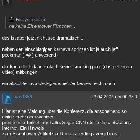
Fedaykin schrieb:
na keine Eisenhower Filmchen...
das ist aber jetzt nicht soo dramatisch...
neben den einschlägigen karnevalsprinzen ist ja auch jeff
peckman (
) anwesend -
der kann doch dann einfach seine "smoking gun" (das peckman
video) mitbringen
ein
absoluter unwiderlegbarer letzter beweis
reicht doch
wolf359
23.04.2009 um 00:38
Hier ist eine Meldung über die Konferenz, die anscheinend so
einige mehr oder weniger
prominente Teilnehmer hatte. Sogar CNN stellte dazu etwas ins
Internet. Ein Hinweis
zum Eisenhower-Artikel sucht man allerdings vergebens...