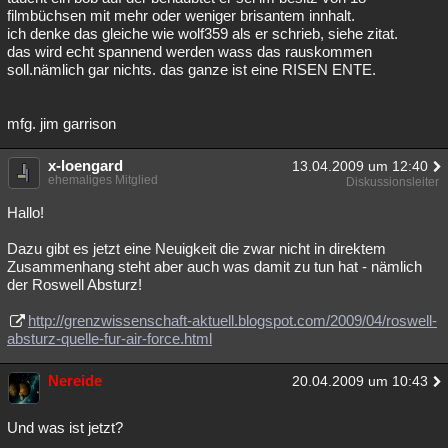
filmbüchsen mit mehr oder weniger brisantem innhalt.
ich denke das gleiche wie wolf359 als er schrieb, siehe zitat.
das wird echt spannend werden wass das rauskommen
soll.nämlich gar nichts. das ganze ist eine RISEN ENTE.
mfg. jim garrison
x-loengard
13.04.2009 um 12:40
ehemaliges Mitglied
Diskussionsleiter
Hallo!
Dazu gibt es jetzt eine Neuigkeit die zwar nicht in direktem
Zusammenhang steht aber auch was damit zu tun hat - nämlich
der Roswell Absturz!
http://grenzwissenschaft-aktuell.blogspot.com/2009/04/roswell-
absturz-quelle-fur-air-force.html
Nereide
20.04.2009 um 10:43
Und was ist jetzt?