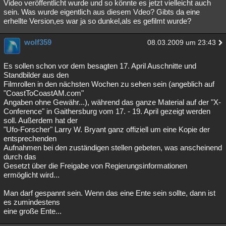
Video veröffentlicht wurde und so könnte es jetzt vielleicht auch
sein. Was wurde eigentlich aus diesem Vdeo? Gibts da eine
erhellte Version,es war ja so dunkel,als es gefilmt wurde?
wolf359
08.03.2009 um 23:43
Es sollen schon vor dem besagten 17. April Auschnitte und
Standbilder aus den
Filmrollen in den nächsten Wochen zu sehen sein (angeblich auf
"CoastToCoastAM.com"
Angaben ohne Gewähr...), während das ganze Material auf der "X-
Conference" in Gaithersburg vom 17. - 19. April gezeigt werden
soll. Außerdem hat der
"Ufo-Forscher" Larry W. Bryant ganz offiziell um eine Kopie der
entsprechenden
Aufnahmen bei den zuständigen stellen gebeten, was anscheinend
durch das
Gesetzt über die Freigabe von Regierungsinformationen
ermöglicht wird...
Man darf gespannt sein. Wenn das eine Ente sein sollte, dann ist
es zumindestens
eine große Ente...