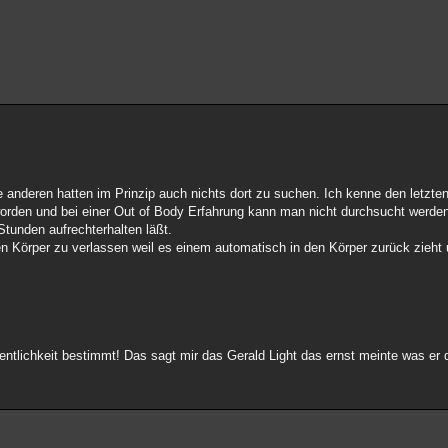
e anderen hatten im Prinzip auch nichts dort zu suchen. Ich kenne den letzte
 worden und bei einer Out of Body Erfahrung kann man nicht durchsucht werde
Stunden aufrechterhalten läßt.
nen Körper zu verlassen weil es einem automatisch in den Körper zurück zieh
Öffentlichkeit bestimmt! Das sagt mir das Gerald Light das ernst meinte was er 