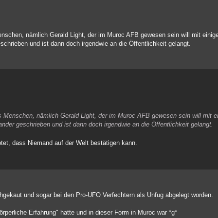
enschen, nämlich Gerald Light, der im Muroc AFB gewesen sein will mit einig
eschrieben und ist dann doch irgendwie an die Öffentlichkeit gelangt.
s Menschen, nämlich Gerald Light, der im Muroc AFB gewesen sein will mit e
 ander geschrieben und ist dann doch irgendwie an die Öffentlichkeit gelangt.
tet, dass Niemand auf der Welt bestätigen kann.
chgekaut und sogar bei den Pro-UFO Verfechtern als Unfug abgelegt worden.
körperliche Erfahrung" hatte und in dieser Form in Muroc war *g*