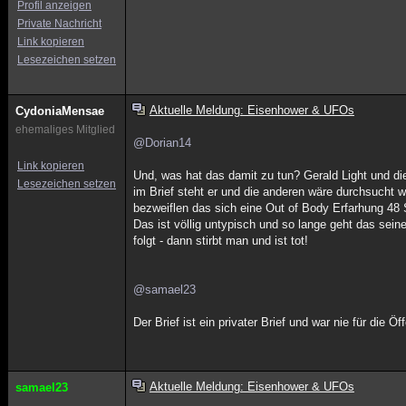
Profil anzeigen
Private Nachricht
Link kopieren
Lesezeichen setzen
Aktuelle Meldung: Eisenhower & UFOs
CydoniaMensae
ehemaliges Mitglied
@Dorian14
Link kopieren
Und, was hat das damit zu tun? Gerald Light und di
Lesezeichen setzen
im Brief steht er und die anderen wäre durchsucht
bezweiflen das sich eine Out of Body Erfarhung 48 
Das ist völlig untypisch und so lange geht das sei
folgt - dann stirbt man und ist tot!
@samael23
Der Brief ist ein privater Brief und war nie für die 
Aktuelle Meldung: Eisenhower & UFOs
samael23