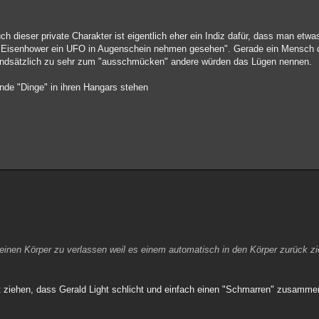
ch dieser private Charakter ist eigentlich eher ein Indiz dafür, dass man et
t Eisenhower ein UFO in Augenschein nehmen gesehen". Gerade ein Mensch 
rundsätzlich zu sehr zum "ausschmücken" andere würden das Lügen nennen.
nde "Dinge" in ihren Hangars stehen
 seinen Körper zu verlassen weil es einem automatisch in den Körper zurück
ht ziehen, dass Gerald Light schlicht und einfach einen "Schmarren" zusamme