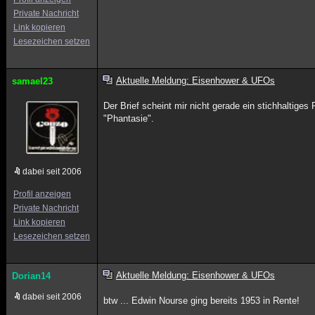
Private Nachricht
Link kopieren
Lesezeichen setzen
Aktuelle Meldung: Eisenhower & UFOs
samael23
Der Brief scheint mir nicht gerade ein stichhaltige
"Phantasie".
dabei seit 2006
Profil anzeigen
Private Nachricht
Link kopieren
Lesezeichen setzen
Aktuelle Meldung: Eisenhower & UFOs
Dorian14
dabei seit 2006
btw ... Edwin Nourse ging bereits 1953 in Rente!