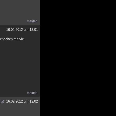
melden
16.02.2012 um 12:01
Menschen mit viel
melden
16.02.2012 um 12:02