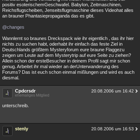
positiv esoterischemGeschwafel. Babylon, Zeitmaschinen,
Reichsflugscheiben, Jenseitsflugmaschine dieses Videohat alles
an brauner Phantasiepropaganda das es gibt.
@changes
Wannlernt so braunes Dreckspack wie ihr eigentlich , das ihr hier
nichts zu suchen habt, oderhabt ihr einfach das feste Ziel in
Deutschlands größtem Mysteryforum eure braune Flaggezu
zeigen um Leute auf dem Mysterytrip auf eure Seite zu ziehen?
Allein schon der ersteBesucher in deinem Profil sagt mir schon
genug. Arbeitet ihr mal wieder an derUnterwanderung des
Forums? Das ist euch schon einmal mißlungen und wird es auch
diesmal.
Cpdcrsdr
20.08.2006 um 16:42
ehemaliges Mitglied
unterschreib.
stenly
20.08.2006 um 16:53