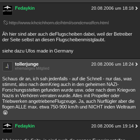
Fedaykin
20.08.2006 um 18:18
http://www.kheichhorn.de/html/sonderwaffen.html
Äh hier sind aber auch dieFlugscheiben dabei, weil der Betreiber
der Seite selbst an diesen Flugscheibenmistglaubt.
siehe dazu Ufos made in Germany
tollerjunge
20.08.2006 um 18:24
ehemaliges Mitglied
Schaus dir an, ich sah jedenfalls - auf die Schnell - nur das, was
stimmt, also nach demKrieg auch in den geheimen NAZI-
Forschungsstellen gefunden wurde usw. oder nach dem Kriegvon
Nazis in Verhören verraten wurde. Alles mit Propeller oder
Triebwerken angetriebeneFlugzeuge. Ja, auch Nurflügler aber die
flogen ALLE max. etwa 750-900 km/h und NICHT inden Weltraum
Fedaykin
20.08.2006 um 19:14