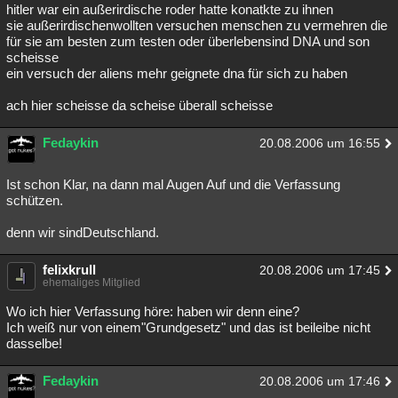
hitler war ein außerirdische roder hatte konatkte zu ihnen
sie außerirdischenwollten versuchen menschen zu vermehren die
für sie am besten zum testen oder überlebensind DNA und son
scheisse
ein versuch der aliens mehr geignete dna für sich zu haben
ach hier scheisse da scheise überall scheisse
Fedaykin
20.08.2006 um 16:55
Ist schon Klar, na dann mal Augen Auf und die Verfassung
schützen.
denn wir sindDeutschland.
felixkrull
20.08.2006 um 17:45
ehemaliges Mitglied
Wo ich hier Verfassung höre: haben wir denn eine?
Ich weiß nur von einem"Grundgesetz" und das ist beileibe nicht
dasselbe!
Fedaykin
20.08.2006 um 17:46