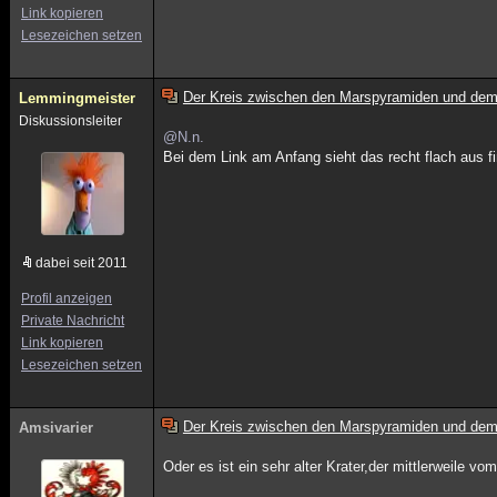
Link kopieren
Lesezeichen setzen
Der Kreis zwischen den Marspyramiden und dem
Lemmingmeister
Diskussionsleiter
@N.n.
Bei dem Link am Anfang sieht das recht flach aus fi
dabei seit 2011
Profil anzeigen
Private Nachricht
Link kopieren
Lesezeichen setzen
Der Kreis zwischen den Marspyramiden und dem
Amsivarier
Oder es ist ein sehr alter Krater,der mittlerweile 