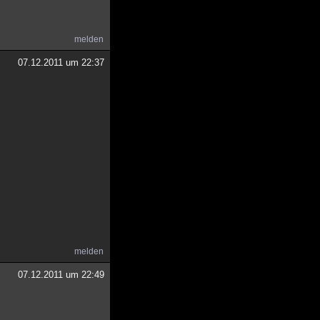
melden
07.12.2011 um 22:37
melden
07.12.2011 um 22:49