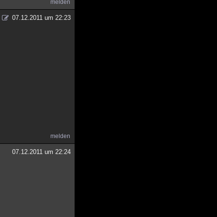
melden
07.12.2011 um 22:23
melden
07.12.2011 um 22:24