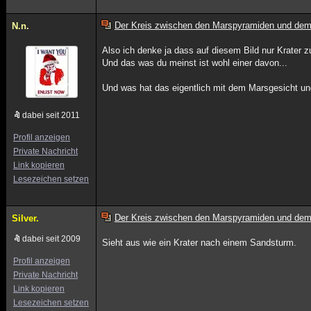
Der Kreis zwischen den Marspyramiden und dem
N.n.
Also ich denke ja dass auf diesem Bild nur Krater z
Und das was du meinst ist wohl einer davon...
Und was hat das eigentlich mit dem Marsgesicht u
dabei seit 2011
Profil anzeigen
Private Nachricht
Link kopieren
Lesezeichen setzen
Der Kreis zwischen den Marspyramiden und dem
Silver.
dabei seit 2009
Sieht aus wie ein Krater nach einem Sandsturm.
Profil anzeigen
Private Nachricht
Link kopieren
Lesezeichen setzen