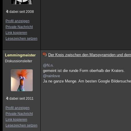
dabei seit 2008
Profil anzeigen
Private Nachricht
Link kopieren
Lesezeichen setzen
Der Kreis zwischen den Marspyramiden und dem
Lemmingmeister
Diskussionsleiter
@N.n.
gemeint ist die runde Form oberhalb der Kraters.
@rainlove
Ja ne ganze Menge. Am besten Google Bildersuche
dabei seit 2011
Profil anzeigen
Private Nachricht
Link kopieren
Lesezeichen setzen