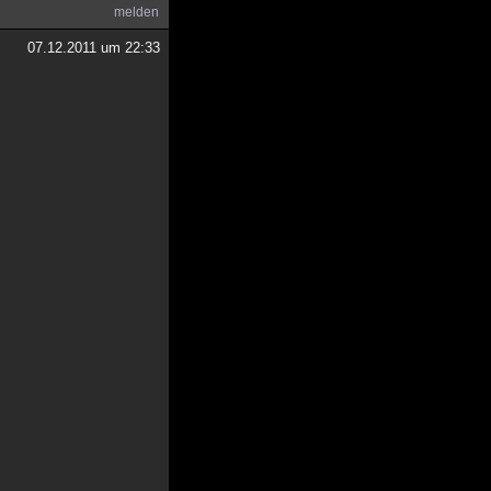
melden
07.12.2011 um 22:33