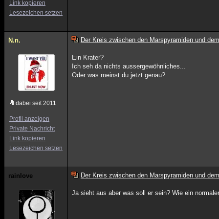
Link kopieren
Lesezeichen setzen
Der Kreis zwischen den Marspyramiden und dem
N.n.
Ein Krater?
Ich seh da nichts aussergewöhnliches...
Oder was meinst du jetzt genau?
dabei seit 2011
Profil anzeigen
Private Nachricht
Link kopieren
Lesezeichen setzen
Der Kreis zwischen den Marspyramiden und dem
rainlove
Ja sieht aus aber was soll er sein? Wie ein normaler