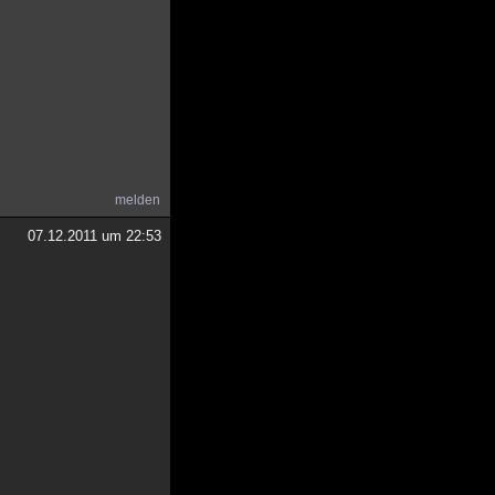
melden
07.12.2011 um 22:53