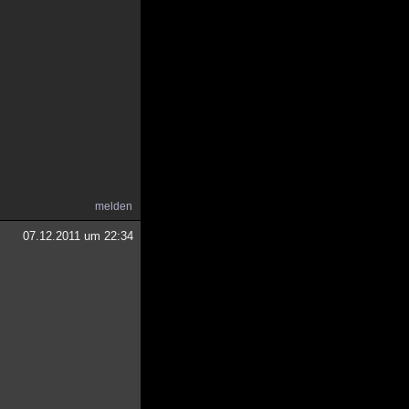
melden
07.12.2011 um 22:34