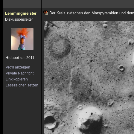
Der Kreis zwischen den Marspyramiden und dem
Lemmingmeister
Diskussionsleiter
dabei seit 2011
Profil anzeigen
Private Nachricht
Link kopieren
Lesezeichen setzen