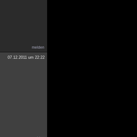
melden
07.12.2011 um 22:22