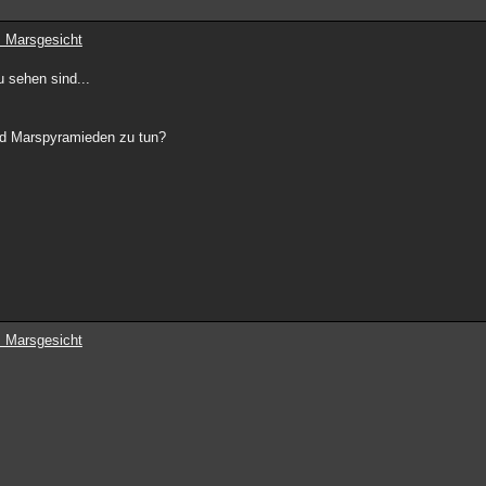
 Marsgesicht
u sehen sind...
nd Marspyramieden zu tun?
 Marsgesicht