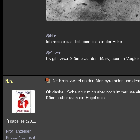
@N.n.
Ich meinte das Teil oben links in der Ecke.
@Silver.
Es gibt zwar Stürme auf dem Mars, aber im Vergleic
Der Kreis zwischen den Marspyramiden und dem
N.n.
Ok danke...Schaut für mich aber noch immer wie ein
Könnte aber auch ein Hügel sein...
dabei seit 2011
Profil anzeigen
Private Nachricht