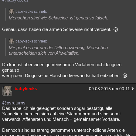
babykecks schrieb:
Menschen sind wie Schweine, ist genau so falsch.
Genau, dass haben die armen Schweine nicht verdient.
babykecks schrieb:
Mir geht es nur um die Differenzierung, Menschen
unterscheiden sich von Altweltaffen.
Du kannst aber einen gemeinsamen Vorfahren nicht leugnen,
genauso
wenig dem Dingo seine Haushundverwandschaft entziehen.
babykecks
09.08.2015 um 00:11
@psreturns
Das habe ich nie geleugnet sondern sogar bestätigt, alle
Säugetiere berufen sich auf eine Stammform und sind somit
verwandt. Affenarten und Mensch = gemeinsamer Vorfahre.
Dennoch sind es streng genommen unterschiedliche Arten die
man wegen Phylogenese in eine gemeinsame Familie packte, Nur