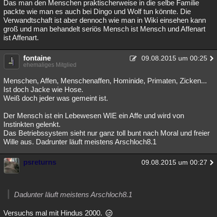
Das man den Menschen praktischerweise in die selbe Familie
packte wie man es auch bei Dingo und Wolf tun könnte. Die
Verwandtschaft ist aber dennoch wie man in Wiki einsehen kann
groß und man behandelt seriös Mensch ist Mensch und Affenart
ist Affenart.
fontaine
09.08.2015 um 00:25
ehemaliges Mitglied
Menschen, Affen, Menschenaffen, Hominide, Primaten, Zicken...
Ist doch Jacke wie Hose.
Weiß doch jeder was gemeint ist.
Der Mensch ist ein Lebewesen WIE ein Affe und wird von
Instinkten gelenkt.
Das Betriebssystem sieht nur ganz toll bunt nach Moral und freier
Wille aus. Dadrunter läuft meistens Arschloch8.1
psreturns
09.08.2015 um 00:27
Dadunter läuft meistens Arschloch8.1
Versuchs mal mit Hindus 2000.