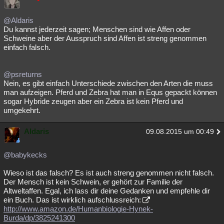
@Aldaris
Du kannst jederzeit sagen; Menschen sind wie Affen oder
Schweine aber der Ausspruch sind Affen ist streng genommen
einfach falsch.
@psreturns
Nein, es gibt einfach Unterschiede zwischen den Arten die muss
man aufzeigen. Pferd und Zebra hat man in Equs gepackt können
sogar Hybride zeugen aber ein Zebra ist kein Pferd und
umgekehrt.
Aldaris
09.08.2015 um 00:49
@babykecks
Wieso ist das falsch? Es ist auch streng genommen nicht falsch.
Der Mensch ist kein Schwein, er gehört zur Familie der
Altweltaffen. Egal, ich lass dir deine Gedanken und empfehle dir
ein Buch. Das ist wirklich aufschlussreich:
http://www.amazon.de/Humanbiologie-Hynek-
Burda/dp/3825241300