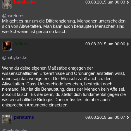
babykecks
09.08.2015 um 00:03
Besucht
Teilgenommen
Alle
Neue
Geschlossen
@psreturns
Lesenswert
Schlüsselwörter
Mir geht es nur um die Differenzierung, Menschen unterscheiden
sich von Altweltaffen. Man kann auch behaupten Menschen sind
wie Schweine, ist genau so falsch.
Aldaris
09.08.2015 um 00:06
@babykecks
Wenn du deine eigenen Maßstäbe entgegen der
wissenschaftlichen Erkenntnisse und Ordnungen anstellen willst,
dann sag das wenigstens. Der Mensch zählt auch zu den
Altweltaffen. Dass Unterschiede bestehen, bestreitet doch
niemand. Nur ist die Behauptung, dass der Mensch kein Affe sei,
absolut falsch. Es sei denn, du stellst dich fundamental gegen die
wissenschaftliche Biologie. Dann müsstest du aber auch
entsprechen Argumente einsetzen.
psreturns
09.08.2015 um 00:07
@babykecks