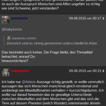
ist auch der Ausspruch Menschen sind Affen ungefähr so richtig
wie sind Schweine, jetzt verstanden?
psreturns
09.08.2015 um 00:17
@babykecks
babykecks schrieb:
Dennoch sind es streng genommen unterschiedliche Arten
Das bestreitet auch keiner. Die Frage bleibt, den Threadtitel
betrachtet, worauf Du
hinausmöchtest?
babykecks
09.08.2015 um 00:23
Ich habe nur
@Aldaris
Aussage richtig gestellt, er wollte vermutlich
aussagen das sich Menschen manchmal gleich emotional und
unüberlegt wie Altweltaffenarten verhalten = kurzsichtig/dumm. Ich
wollte nur darauf hinweisen das es gewaltige Unterschiede
zwischen Altweltaffen und dem Menschen gibt und das sich die
Tiere auf diesem Planeten (welch Wunder) untereinander ähneln.