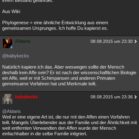
ihrem Bestand gefährdet.
Aus Wiki
Phylogenese = eine ähnliche Entwicklung aus einem
gemeinsamen Ursprunges. Ich hoffe Du kapierst es.
Aldaris
08.08.2015 um 23:30
@babykecks
Natürlich kapiere ich das. Aber weswegen sollte der Mensch
deshalb kein Affe sein? Er ist nach der wissenschaftlichen Biologie
ein Affe, weil er mit Schimpansen und anderen Primaten
gemeinsame Vorfahren hat und Merkmale teilt.
babykecks
08.08.2015 um 23:36
@Aldaris
Weil er eine eigene Art ist, die nur mit den Affen einen Vorfahren
teilt. Mangels Überlebender aus der Familie und der Ähnlichkeit mit
weit entfernten Verwandten den Affen wurde der Mensch
einfachhalber in die selbe Familie intigriert.