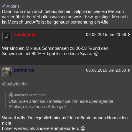
@Aldaris
Dann kann man auch behaupten ein Delphin ist wie ein Mensch
weil er ähnliche Verhaltensweisen aufweist bzw. geistige. Mensch
ist Mensch und Affe ist bei genauer betrachtung ein Affe.
spielmitmir
08.08.2015 um 23:56
Wir sind ein Mix aus Schimpansen zu 96-98 % und den
Schweinen mit 90 % Erbgut lol . ne bissi Spass
psreturns
08.08.2015 um 23:58
@babykecks
babykecks schrieb:
Über allen steht sein Intellekt die ihm eine überragende
Stellung zu anderen Arten gibt.
Worauf willst Du eigentlich hinaus? Ich möchte manch Hominiden
nicht
höher werten, als andere Primatenarten.