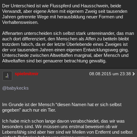
Der Unterschied ist wie Flusspferd und Hausschwein, beide
Verwandt, aber eigene Arten mit eigenem Zweig seit tausenden
Jahren getrennte Wege mit herausbildung neuer Formen und
Verhaltensweisen.
Affenarten unterscheiden sich selbst stark untereinander, das man
auch dort differenziert, den Menschen als Affen zu betiteln bleibt
trotzdem falsch, da er der letzte Überlebende eines Zweiges ist
der vor tausenden Jahren einen eigenen Entwicklungsweg ging.
Unterschiede zwischen Altweltaffen marginal, aber Mensch und
Altweltaffen sind bei genauerer betrachtung gewaltig.
spielmitmir
08.08.2015 um 23:38
@babykecks
Im Grunde ist der Mensch “diesen Namen hat er sich selbst
gegeben” auch nur ein Tier.
Ich habe mich schon lange davon verabschiedet, das wir was
besonders sind. Wir müssen uns erstmal beweisen ob wir
Lebensfähig sind aber hier sind wir Meilen von Entfernt und selbst