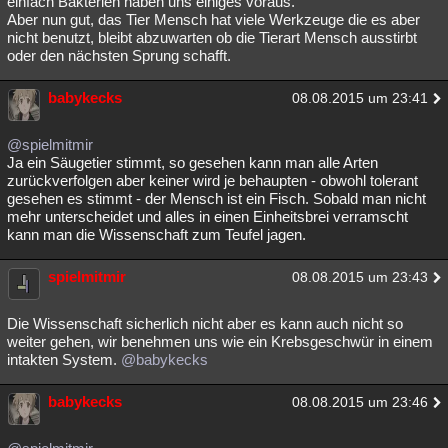
einfach Bakterien haben uns einiges voraus.
Aber nun gut, das Tier Mensch hat viele Werkzeuge die es aber
nicht benutzt, bleibt abzuwarten ob die Tierart Mensch ausstirbt
oder den nächsten Sprung schafft.
babykecks
08.08.2015 um 23:41
@spielmitmir
Ja ein Säugetier stimmt, so gesehen kann man alle Arten
zurückverfolgen aber keiner wird je behaupten - obwohl tolerant
gesehen es stimmt - der Mensch ist ein Fisch. Sobald man nicht
mehr unterscheidet und alles in einen Einheitsbrei verramscht
kann man die Wissenschaft zum Teufel jagen.
spielmitmir
08.08.2015 um 23:43
Die Wissenschaft sicherlich nicht aber es kann auch nicht so
weiter gehen, wir benehmen uns wie ein Krebsgeschwür in einem
intakten System.
@babykecks
babykecks
08.08.2015 um 23:46