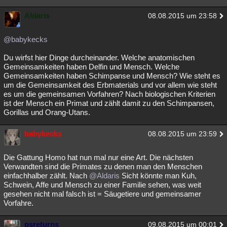
Aldaris
08.08.2015 um 23:58
@babykecks
Du wirfst hier Dinge durcheinander. Welche anatomischen
Gemeinsamkeiten haben Delfin und Mensch. Welche
Gemeinsamkeiten haben Schimpanse und Mensch? Wie steht es
um die Gemeinsamkeit des Erbmaterials und vor allem wie steht
es um die gemeinsamen Vorfahren? Nach biologischen Kriterien
ist der Mensch ein Primat und zählt damit zu den Schimpansen,
Gorillas und Orang-Utans.
babykecks
08.08.2015 um 23:59
Die Gattung Homo hat nun mal nur eine Art. Die nächsten
Verwandten sind die Primates zu denen man den Menschen
einfachhalber zählt. Nach
@Aldaris
Sicht könnte man Kuh,
Schwein, Affe und Mensch zu einer Familie sehen, was weit
gesehen nicht mal falsch ist = Säugetiere und gemeinsamer
Vorfahre.
psreturns
09.08.2015 um 00:01